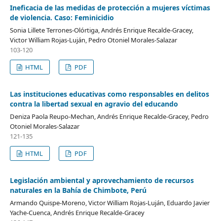
Ineficacia de las medidas de protección a mujeres víctimas
de violencia. Caso: Feminicidio
Sonia Lillete Terrones-Olórtiga, Andrés Enrique Recalde-Gracey,
Victor William Rojas-Luján, Pedro Otoniel Morales-Salazar
103-120
HTML
PDF
Las instituciones educativas como responsables en delitos
contra la libertad sexual en agravio del educando
Deniza Paola Reupo-Mechan, Andrés Enrique Recalde-Gracey, Pedro
Otoniel Morales-Salazar
121-135
HTML
PDF
Legislación ambiental y aprovechamiento de recursos
naturales en la Bahía de Chimbote, Perú
Armando Quispe-Moreno, Victor William Rojas-Luján, Eduardo Javier
Yache-Cuenca, Andrés Enrique Recalde-Gracey