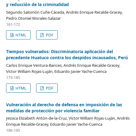
y reducción de la criminalidad
Segundo Salomón Cuñe-Cáceda, Andrés Enrique Recalde-Gracey,
Pedro Otoniel Morales-Salazar
161-172
HTML
PDF
Tiempos vulnerados: Discriminatoria aplicación del
precedente Huatuco contra los despidos incausados, Perú
Carlos Enrique Ventura-Bances, Andrés Enrique Recalde-Gracey,
Víctor William Rojas-Luján, Eduardo Javier Yache-Cuenca
173-185
HTML
PDF
Vulneración al derecho de defensa en imposición de las
medidas de protección por violencia familiar
Jessica Elizabeth Antón-de-la-Cruz, Víctor William Rojas-Luján, Andrés
Enrique Recalde-Gracey, Eduardo Javier Yache-Cuenca
186-195