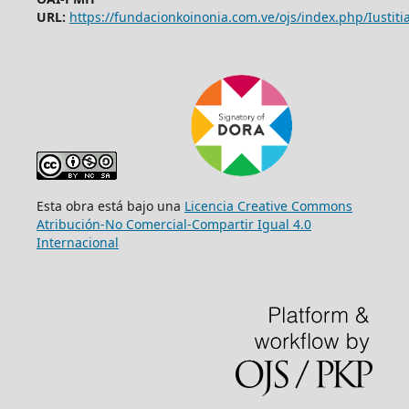
URL:
https://fundacionkoinonia.com.ve/ojs/index.php/Iustitia
Esta obra está bajo una
Licencia Creative Commons
Atribución-No Comercial-Compartir Igual 4.0
Internacional