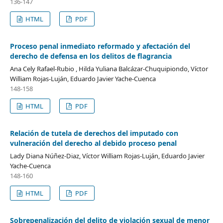
136-147
HTML
PDF
Proceso penal inmediato reformado y afectación del
derecho de defensa en los delitos de flagrancia
Ana Cely Rafael-Rubio , Hilda Yuliana Balcázar-Chuquipiondo, Víctor
William Rojas-Luján, Eduardo Javier Yache-Cuenca
148-158
HTML
PDF
Relación de tutela de derechos del imputado con
vulneración del derecho al debido proceso penal
Lady Diana Núñez-Diaz, Víctor William Rojas-Luján, Eduardo Javier
Yache-Cuenca
148-160
HTML
PDF
Sobrepenalización del delito de violación sexual de menor