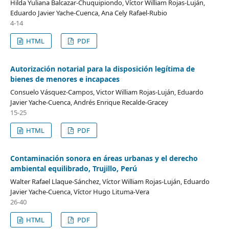
Hilda Yuliana Balcazar-Chuquipiondo, Víctor William Rojas-Luján,
Eduardo Javier Yache-Cuenca, Ana Cely Rafael-Rubio
4-14
HTML
PDF
Autorización notarial para la disposición legítima de
bienes de menores e incapaces
Consuelo Vásquez-Campos, Victor William Rojas-Luján, Eduardo
Javier Yache-Cuenca, Andrés Enrique Recalde-Gracey
15-25
HTML
PDF
Contaminación sonora en áreas urbanas y el derecho
ambiental equilibrado, Trujillo, Perú
Walter Rafael Llaque-Sánchez, Víctor William Rojas-Luján, Eduardo
Javier Yache-Cuenca, Víctor Hugo Lituma-Vera
26-40
HTML
PDF