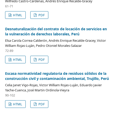
Wilfredo Castro-Cárdenas, Andrés Enrique Recalde-Gracey
61-71
HTML
PDF
Desnaturalización del contrato de locación de servicios en
la vulneración de derechos laborales, Perú
Elsa Carola Correa-Calderón, Andrés Enrique Recalde-Gracey, Victor
William Rojas-Luján, Pedro Otoniel Morales-Salazar
72-89
HTML
PDF
Escasa normatividad regulatoria de residuos sólidos de la
construcción civil y contaminación ambiental, Trujillo, Perú
Celia Janet Vigo-Rojas, Victor William Rojas-Luján, Eduardo Javier
Yache-Cuenca, José Martin Ordinola-Vieyra
90-102
HTML
PDF