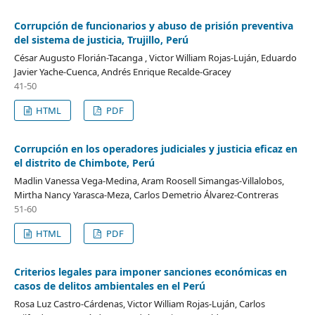
Corrupción de funcionarios y abuso de prisión preventiva
del sistema de justicia, Trujillo, Perú
César Augusto Florián-Tacanga , Victor William Rojas-Luján, Eduardo
Javier Yache-Cuenca, Andrés Enrique Recalde-Gracey
41-50
HTML
PDF
Corrupción en los operadores judiciales y justicia eficaz en
el distrito de Chimbote, Perú
Madlin Vanessa Vega-Medina, Aram Roosell Simangas-Villalobos,
Mirtha Nancy Yarasca-Meza, Carlos Demetrio Álvarez-Contreras
51-60
HTML
PDF
Criterios legales para imponer sanciones económicas en
casos de delitos ambientales en el Perú
Rosa Luz Castro-Cárdenas, Victor William Rojas-Luján, Carlos