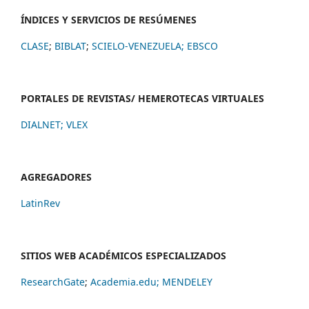
ÍNDICES Y SERVICIOS DE RESÚMENES
CLASE
;
BIBLAT
;
SCIELO-VENEZUELA;
EBSCO
PORTALES DE REVISTAS/ HEMEROTECAS VIRTUALES
DIALNET
;
VLEX
AGREGADORES
LatinRev
SITIOS WEB ACADÉMICOS ESPECIALIZADOS
ResearchGate
;
Academia.edu;
MENDELEY