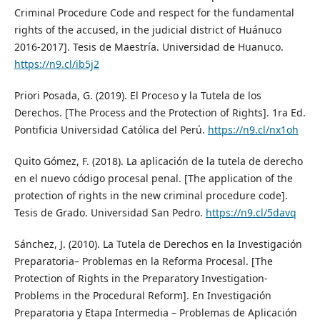
Criminal Procedure Code and respect for the fundamental
rights of the accused, in the judicial district of Huánuco
2016-2017]. Tesis de Maestría. Universidad de Huanuco.
https://n9.cl/ib5j2
Priori Posada, G. (2019). El Proceso y la Tutela de los
Derechos. [The Process and the Protection of Rights]. 1ra Ed.
Pontificia Universidad Católica del Perú.
https://n9.cl/nx1oh
Quito Gómez, F. (2018). La aplicación de la tutela de derecho
en el nuevo código procesal penal. [The application of the
protection of rights in the new criminal procedure code].
Tesis de Grado. Universidad San Pedro.
https://n9.cl/5davq
Sánchez, J. (2010). La Tutela de Derechos en la Investigación
Preparatoria– Problemas en la Reforma Procesal. [The
Protection of Rights in the Preparatory Investigation-
Problems in the Procedural Reform]. En Investigación
Preparatoria y Etapa Intermedia – Problemas de Aplicación