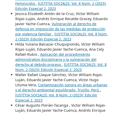
Feminicidio
,
IUSTITIA SOCIALIS: Vol. 8 Núm. 2 (2023):
Edición Especial 2. 2023
Jessica Elizabeth Antón-de-la-Cruz, Víctor William
Rojas-Luján, Andrés Enrique Recalde-Gracey, Eduardo
Javier Yache-Cuenca,
Vulneración al derecho de
defensa en imposición de las medidas de protección
por violencia familiar
,
IUSTITIA SOCIALIS: Vol. 8 Núm.
2 (2023): Edición Especial 2. 2023
Hilda Yuliana Balcazar-Chuquipiondo, Víctor William
Rojas-Luján, Eduardo Javier Yache-Cuenca, Ana Cely
Rafael-Rubio ,
Aplicación del procedimiento
administrativo disciplinario y la vulneración del
derecho al debido proceso
,
IUSTITIA SOCIALIS: Vol. 8
Núm. 2 (2023): Edición Especial 2. 2023
Walter Rafael Llaque-Sánchez, Víctor William Rojas-
Luján, Eduardo Javier Yache-Cuenca, Víctor Hugo
Lituma-Vera,
Contaminación sonora en áreas urbanas
y el derecho ambiental equilibrado, Trujillo, Perú
,
IUSTITIA SOCIALIS: Vol. 8 Núm. 2 (2023): Edición
Especial 2. 2023
César Augusto Florián-Tacanga , Victor William Rojas-
Luján, Eduardo Javier Yache-Cuenca, Andrés Enrique