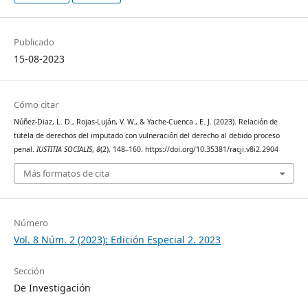
Publicado
15-08-2023
Cómo citar
Núñez-Diaz, L. D., Rojas-Luján, V. W., & Yache-Cuenca , E. J. (2023). Relación de
tutela de derechos del imputado con vulneración del derecho al debido proceso
penal.
IUSTITIA SOCIALIS
,
8
(2), 148–160. https://doi.org/10.35381/racji.v8i2.2904
Más formatos de cita
Número
Vol. 8 Núm. 2 (2023): Edición Especial 2. 2023
Sección
De Investigación