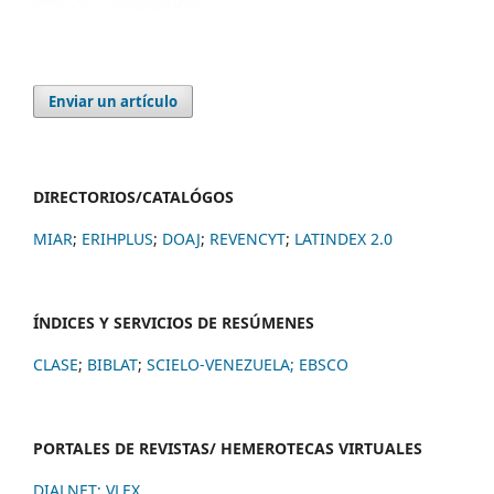
Enviar un artículo
DIRECTORIOS/CATALÓGOS
MIAR
;
ERIHPLUS
;
DOAJ
;
REVENCYT
;
LATINDEX 2.0
ÍNDICES Y SERVICIOS DE RESÚMENES
CLASE
;
BIBLAT
;
SCIELO-VENEZUELA;
EBSCO
PORTALES DE REVISTAS/ HEMEROTECAS VIRTUALES
DIALNET
;
VLEX