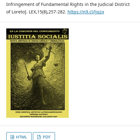
Infringement of Fundamental Rights in the Judicial District
of Loreto]. LEX,15(8),257-282.
https://n9.cl/ljqzx
HTML
PDF