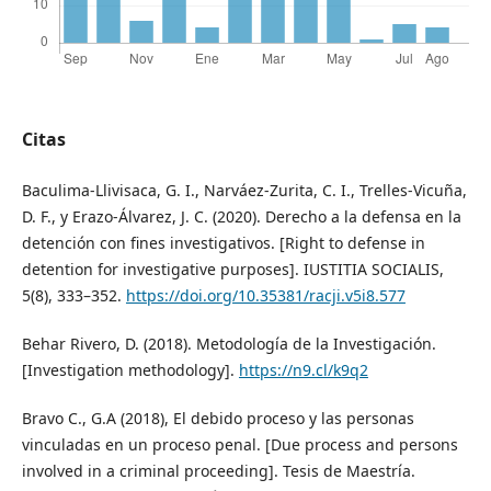
Citas
Baculima-Llivisaca, G. I., Narváez-Zurita, C. I., Trelles-Vicuña,
D. F., y Erazo-Álvarez, J. C. (2020). Derecho a la defensa en la
detención con fines investigativos. [Right to defense in
detention for investigative purposes]. IUSTITIA SOCIALIS,
5(8), 333–352.
https://doi.org/10.35381/racji.v5i8.577
Behar Rivero, D. (2018). Metodología de la Investigación.
[Investigation methodology].
https://n9.cl/k9q2
Bravo C., G.A (2018), El debido proceso y las personas
vinculadas en un proceso penal. [Due process and persons
involved in a criminal proceeding]. Tesis de Maestría.