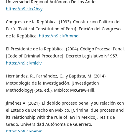
Universidad Regional Autónoma De Los Andes.
https://n9.cl/x2hvy
Congreso de la República. (1993). Constitución Política del
Perú. [Political Constitution of Peru]. Edición del Congreso
de la República.
https://n9.cl/fhmmd
El Presidente de la República. (2004). Código Procesal Penal.
[Code of Criminal Procedure]. Decreto Legislativo Nº 957.
https://n9.cl/mlclv
Hernández, R., Fernández, C., y Baptista, M. (2014).
Metodología de la Investigación. [Investigation
Methodology] (5ta. ed.). México: McGraw-Hill.
Jiménez A. (2021). El debido proceso penal y su relación con
el Estado de Derecho en México. [Criminal due process and
its relationship with the rule of law in Mexico]. Tesis de
Grado. Universidad Autónoma de Guerrero.
https://n9.cl/nehjr