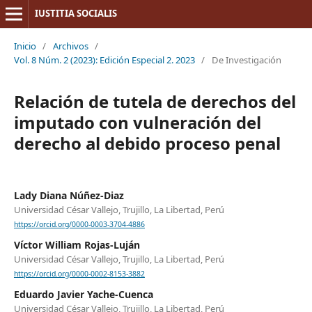
IUSTITIA SOCIALIS
Inicio
/
Archivos
/
Vol. 8 Núm. 2 (2023): Edición Especial 2. 2023
/
De Investigación
Relación de tutela de derechos del
imputado con vulneración del
derecho al debido proceso penal
Lady Diana Núñez-Diaz
Universidad César Vallejo, Trujillo, La Libertad, Perú
https://orcid.org/0000-0003-3704-4886
Víctor William Rojas-Luján
Universidad César Vallejo, Trujillo, La Libertad, Perú
https://orcid.org/0000-0002-8153-3882
Eduardo Javier Yache-Cuenca
Universidad César Vallejo, Trujillo, La Libertad, Perú