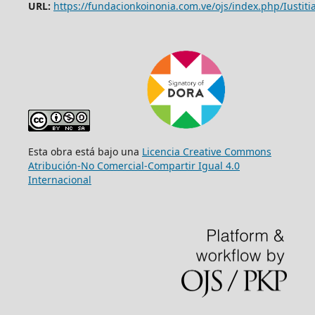
URL:
https://fundacionkoinonia.com.ve/ojs/index.php/Iustitia
Esta obra está bajo una
Licencia Creative Commons
Atribución-No Comercial-Compartir Igual 4.0
Internacional