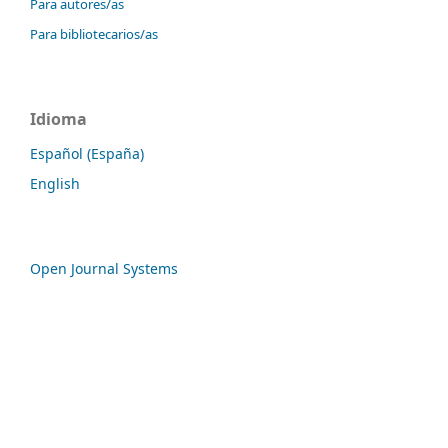
Para autores/as
Para bibliotecarios/as
Idioma
Español (España)
English
Open Journal Systems