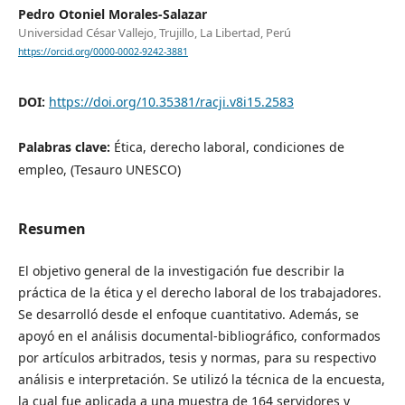
Pedro Otoniel Morales-Salazar
Universidad César Vallejo, Trujillo, La Libertad, Perú
https://orcid.org/0000-0002-9242-3881
DOI:
https://doi.org/10.35381/racji.v8i15.2583
Palabras clave:
Ética, derecho laboral, condiciones de
empleo, (Tesauro UNESCO)
Resumen
El objetivo general de la investigación fue describir la
práctica de la ética y el derecho laboral de los trabajadores.
Se desarrolló desde el enfoque cuantitativo. Además, se
apoyó en el análisis documental-bibliográfico, conformados
por artículos arbitrados, tesis y normas, para su respectivo
análisis e interpretación. Se utilizó la técnica de la encuesta,
la cual fue aplicada a una muestra de 164 servidores y