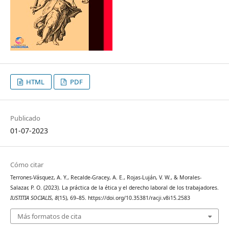
HTML
PDF
Publicado
01-07-2023
Cómo citar
Terrones-Vásquez, A. Y., Recalde-Gracey, A. E., Rojas-Luján, V. W., & Morales-
Salazar, P. O. (2023). La práctica de la ética y el derecho laboral de los trabajadores.
IUSTITIA SOCIALIS
,
8
(15), 69–85. https://doi.org/10.35381/racji.v8i15.2583
Más formatos de cita