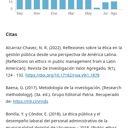
Citas
Alcarraz-Chavez, N. R. (2022). Reflexiones sobre la ética en la
gestión pública desde una perspectiva de América Latina.
[Reflections on ethics in public management from a Latin
American]. Revista De Investigación Valor Agregado, 9(1),
124 - 132.
https://doi.org/10.17162/riva.v9i1.1878
Baena, G. (2017). Metodología de la investigación. [Research
methodology]. (3a. ed.). Grupo Editorial Patria. Recuperado
de:
https://n9.cl/vrnds
Bonilla, Y. y Cóndor, E. (2018). La ética pública y el
desempeño laboral del personal administrativo de la
municipalidad distrital de Ulcumayo – 2018. [Public ethics