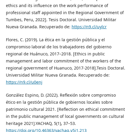
ethics and its influence on the work performance of
professional staff appointed in the Regional Government of
Tumbes, Peru, 2022]. Tesis Doctoral. Universidad Militar
Nueva Granada. Recuperado de:
https://n9.cl/uylcr
Flores, C. (2019). La ética en la gestión pública y el
compromiso laboral de los trabajadores del gobierno
regional de Huánuco, 2017–2018. [Ethics in public
management and labor commitment of the workers of the
regional government of Huanuco, 2017-2018].Tesis Doctoral.
Universidad Militar Nueva Granada. Recuperado de:
https://n9.cl/u0enj
González Espino, D. (2022). Reflexión sobre compromiso
ético en la gestión pública de gobiernos locales sobre
patrimonio cultural 2021. [Reflection on ethical commitment
in the public management of local governments on cultural
heritage 2021].YACHAQ, 5(1), 37–53.
https://doi.org/10.46363/yachaq.v5i1.213