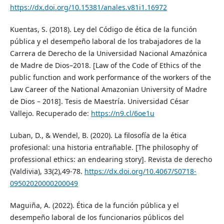
https://dx.doi.org/10.15381/anales.v81i1.16972
Kuentas, S. (2018). Ley del Código de ética de la función
pública y el desempeño laboral de los trabajadores de la
Carrera de Derecho de la Universidad Nacional Amazónica
de Madre de Dios–2018. [Law of the Code of Ethics of the
public function and work performance of the workers of the
Law Career of the National Amazonian University of Madre
de Dios – 2018]. Tesis de Maestría. Universidad César
Vallejo. Recuperado de:
https://n9.cl/6oe1u
Luban, D., & Wendel, B. (2020). La filosofía de la ética
profesional: una historia entrañable. [The philosophy of
professional ethics: an endearing story]. Revista de derecho
(Valdivia), 33(2),49-78.
https://dx.doi.org/10.4067/S0718-
09502020000200049
Maguiña, A. (2022). Ética de la función pública y el
desempeño laboral de los funcionarios públicos del