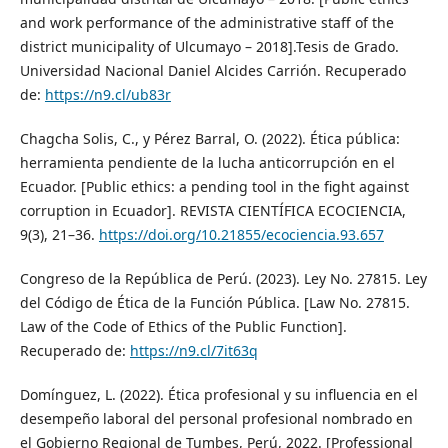
and work performance of the administrative staff of the
district municipality of Ulcumayo – 2018].Tesis de Grado.
Universidad Nacional Daniel Alcides Carrión. Recuperado
de:
https://n9.cl/ub83r
Chagcha Solis, C., y Pérez Barral, O. (2022). Ética pública:
herramienta pendiente de la lucha anticorrupción en el
Ecuador. [Public ethics: a pending tool in the fight against
corruption in Ecuador]. REVISTA CIENTÍFICA ECOCIENCIA,
9(3), 21–36.
https://doi.org/10.21855/ecociencia.93.657
Congreso de la República de Perú. (2023). Ley No. 27815. Ley
del Código de Ética de la Función Pública. [Law No. 27815.
Law of the Code of Ethics of the Public Function].
Recuperado de:
https://n9.cl/7it63q
Domínguez, L. (2022). Ética profesional y su influencia en el
desempeño laboral del personal profesional nombrado en
el Gobierno Regional de Tumbes, Perú, 2022. [Professional