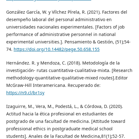
González García, W. y Vílchez Pírela, R. (2021). Factores del
desempeño laboral del personal administrativo en
universidades nacionales experimentales. [Factors of job
performance of administrative personnel in national
experimental universities.]. Pensamiento & Gestión, (51);54-
74.
https://doi.org/10.14482/pege.50.658.155
Hernández. R. y Mendoza, C. (2018). Metodología de la
investigación- rutas cuantitativa-cualitativa-mixta. [Research
methodology-quantitative-qualitative-mixed routes].Editor
McGraw-Hill Interamericana. Recuperado de:
https://n9.cl/br1sy
Izaguirre, M., Vera, M., Podestá, L., & Córdova, D. (2020).
Actitud hacia la ética profesional en estudiantes de
postgrado de una facultad de medicina. [Attitude toward
professional ethics in postgraduate medical school
students]. Anales de la Facultad de Medicina,81(1);52-57.