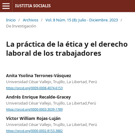
IUSTITIA SOCIALIS
Inicio
/
Archivos
/
Vol. 8 Núm. 15 (8): Julio - Diciembre. 2023
/
De Investigación
La práctica de la ética y el derecho
laboral de los trabajadores
Anita Ysolina Terrones-Vásquez
Universidad César Vallejo, Trujillo, La Libertad, Perú
https://orcid.org/0009-0008-4074-6153
Andrés Enrique Recalde-Gracey
Universidad César Vallejo, Trujillo, La Libertad,Perú
https://orcid.org/0000-0003-3039-1789
Víctor William Rojas-Luján
Universidad César Vallejo, Trujillo, La Libertad, Perú
https://orcid.org/0000-0002-8153-3882