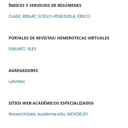
ÍNDICES Y SERVICIOS DE RESÚMENES
CLASE
;
BIBLAT
;
SCIELO-VENEZUELA;
EBSCO
PORTALES DE REVISTAS/ HEMEROTECAS VIRTUALES
DIALNET
;
VLEX
AGREGADORES
LatinRev
SITIOS WEB ACADÉMICOS ESPECIALIZADOS
ResearchGate
;
Academia.edu;
MENDELEY