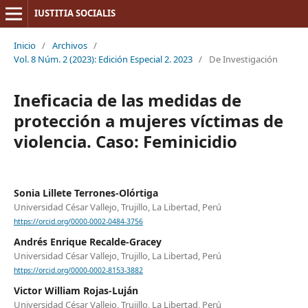
IUSTITIA SOCIALIS
Inicio
/
Archivos
/
Vol. 8 Núm. 2 (2023): Edición Especial 2. 2023
/
De Investigación
Ineficacia de las medidas de
protección a mujeres víctimas de
violencia. Caso: Feminicidio
Sonia Lillete Terrones-Olórtiga
Universidad César Vallejo, Trujillo, La Libertad, Perú
https://orcid.org/0000-0002-0484-3756
Andrés Enrique Recalde-Gracey
Universidad César Vallejo, Trujillo, La Libertad, Perú
https://orcid.org/0000-0002-8153-3882
Victor William Rojas-Luján
Universidad César Vallejo, Trujillo, La Libertad, Perú