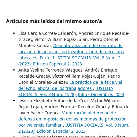
Artículos más leídos del mismo autor/a
Elsa Carola Correa-Calderón, Andrés Enrique Recalde-
Gracey, Victor William Rojas-Luján, Pedro Otoniel
Morales-Salazar,
Desnaturalización del contrato de
locación de servicios en la vulneración de derechos
laborales, Perú
,
IUSTITIA SOCIALIS: Vol. 8 Núm. 2
(2023): Edición Especial 2. 2023
Anita Ysolina Terrones-Vásquez, Andrés Enrique
Recalde-Gracey, Víctor William Rojas-Luján, Pedro
Otoniel Morales-Salazar,
La práctica de la ética y el
derecho laboral de los trabajadores
,
IUSTITIA
SOCIALIS: Vol. 8 Núm. 15 (8): Julio - Diciembre. 2023
Jessica Elizabeth Antón-de-la-Cruz, Víctor William
Rojas-Luján, Andrés Enrique Recalde-Gracey, Eduardo
Javier Yache-Cuenca,
Vulneración al derecho de
defensa en imposición de las medidas de protección
por violencia familiar
,
IUSTITIA SOCIALIS: Vol. 8 Núm.
2 (2023): Edición Especial 2. 2023