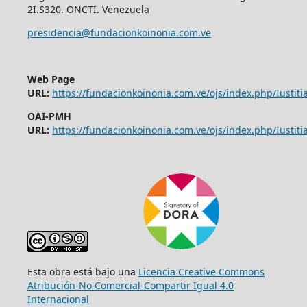
2I.S320. ONCTI. Venezuela
presidencia@fundacionkoinonia.com.ve
Web Page
URL:
https://fundacionkoinonia.com.ve/ojs/index.php/Iustitia
OAI-PMH
URL:
https://fundacionkoinonia.com.ve/ojs/index.php/Iustitia
Esta obra está bajo una
Licencia Creative Commons
Atribución-No Comercial-Compartir Igual 4.0
Internacional