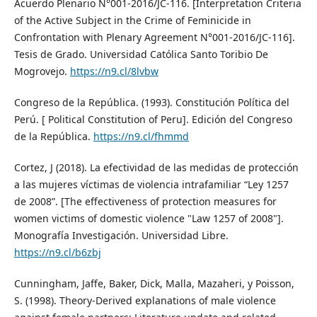
Acuerdo Plenario N°001-2016/JC-116. [Interpretation Criteria
of the Active Subject in the Crime of Feminicide in
Confrontation with Plenary Agreement N°001-2016/JC-116].
Tesis de Grado. Universidad Católica Santo Toribio De
Mogrovejo.
https://n9.cl/8lvbw
Congreso de la República. (1993). Constitución Política del
Perú. [ Political Constitution of Peru]. Edición del Congreso
de la República.
https://n9.cl/fhmmd
Cortez, J (2018). La efectividad de las medidas de protección
a las mujeres víctimas de violencia intrafamiliar “Ley 1257
de 2008”. [The effectiveness of protection measures for
women victims of domestic violence "Law 1257 of 2008"].
Monografía Investigación. Universidad Libre.
https://n9.cl/b6zbj
Cunningham, Jaffe, Baker, Dick, Malla, Mazaheri, y Poisson,
S. (1998). Theory-Derived explanations of male violence