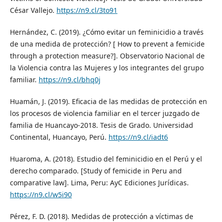
César Vallejo.
https://n9.cl/3to91
Hernández, C. (2019). ¿Cómo evitar un feminicidio a través
de una medida de protección? [ How to prevent a femicide
through a protection measure?]. Observatorio Nacional de
la Violencia contra las Mujeres y los integrantes del grupo
familiar.
https://n9.cl/bhq0j
Huamán, J. (2019). Eficacia de las medidas de protección en
los procesos de violencia familiar en el tercer juzgado de
familia de Huancayo-2018. Tesis de Grado. Universidad
Continental, Huancayo, Perú.
https://n9.cl/iadt6
Huaroma, A. (2018). Estudio del feminicidio en el Perú y el
derecho comparado. [Study of femicide in Peru and
comparative law]. Lima, Peru: AyC Ediciones Jurídicas.
https://n9.cl/w5i90
Pérez, F. D. (2018). Medidas de protección a víctimas de