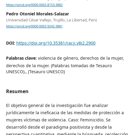
https://orcid.org/0000-0002-8153-3882
Pedro Otoniel Morales-Salazar
Universidad César Vallejo, Trujillo, La Libertad, Perú
https://orcid.org/0000-0002-9242-3881
DOI:
https://doi.org/10.35381/racji.v8i2.2900
Palabras clave:
violencia de género, derechos de la mujer,
derechos de la mujer. (Palabras tomadas de Tesauro
UNESCO)., (Tesauro UNESCO)
Resumen
El objetivo general de la investigación fue analizar
jurídicamente la ineficacia de las medidas de protección a
mujeres víctimas de violencia. Caso: Feminicidio. Se
desarrolló desde el paradigma positivista y desde la
perspectiva cuantitativa, mediante la búsqueda, recolección