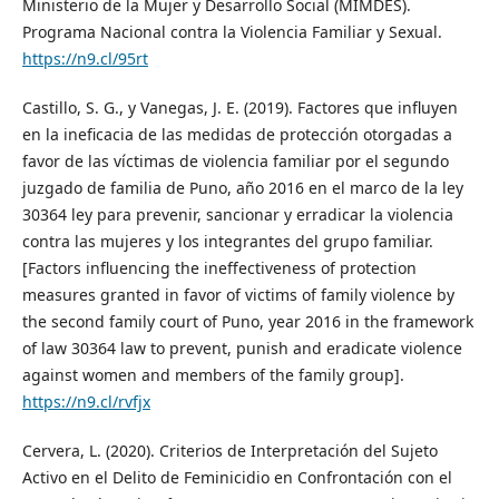
Ministerio de la Mujer y Desarrollo Social (MIMDES).
Programa Nacional contra la Violencia Familiar y Sexual.
https://n9.cl/95rt
Castillo, S. G., y Vanegas, J. E. (2019). Factores que influyen
en la ineficacia de las medidas de protección otorgadas a
favor de las víctimas de violencia familiar por el segundo
juzgado de familia de Puno, año 2016 en el marco de la ley
30364 ley para prevenir, sancionar y erradicar la violencia
contra las mujeres y los integrantes del grupo familiar.
[Factors influencing the ineffectiveness of protection
measures granted in favor of victims of family violence by
the second family court of Puno, year 2016 in the framework
of law 30364 law to prevent, punish and eradicate violence
against women and members of the family group].
https://n9.cl/rvfjx
Cervera, L. (2020). Criterios de Interpretación del Sujeto
Activo en el Delito de Feminicidio en Confrontación con el