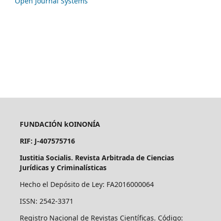
Open Journal Systems
FUNDACIÓN kOINONÍA
RIF: J-407575716
Iustitia Socialis. Revista Arbitrada de Ciencias
Jurídicas y Criminalísticas
Hecho el Depósito de Ley: FA2016000064
ISSN: 2542-3371
Registro Nacional de Revistas Científicas. Código: