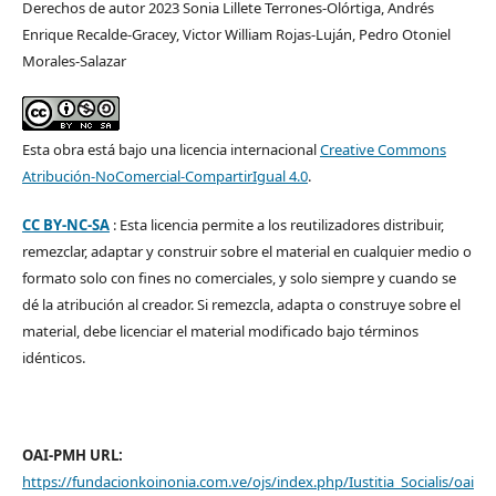
Derechos de autor 2023 Sonia Lillete Terrones-Olórtiga, Andrés
Enrique Recalde-Gracey, Victor William Rojas-Luján, Pedro Otoniel
Morales-Salazar
Esta obra está bajo una licencia internacional
Creative Commons
Atribución-NoComercial-CompartirIgual 4.0
.
CC BY-NC-SA
: Esta licencia permite a los reutilizadores distribuir,
remezclar, adaptar y construir sobre el material en cualquier medio o
formato solo con fines no comerciales, y solo siempre y cuando se
dé la atribución al creador. Si remezcla, adapta o construye sobre el
material, debe licenciar el material modificado bajo términos
idénticos.
OAI-PMH URL:
https://fundacionkoinonia.com.ve/ojs/index.php/Iustitia_Socialis/oai