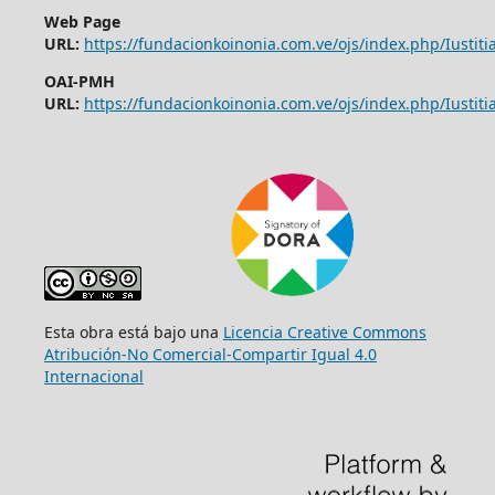
Web Page
URL:
https://fundacionkoinonia.com.ve/ojs/index.php/Iustitia
OAI-PMH
URL:
https://fundacionkoinonia.com.ve/ojs/index.php/Iustitia
Esta obra está bajo una
Licencia Creative Commons
Atribución-No Comercial-Compartir Igual 4.0
Internacional