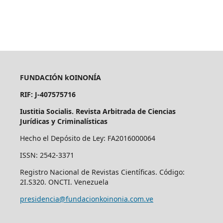
FUNDACIÓN kOINONÍA
RIF: J-407575716
Iustitia Socialis. Revista Arbitrada de Ciencias
Jurídicas y Criminalísticas
Hecho el Depósito de Ley: FA2016000064
ISSN: 2542-3371
Registro Nacional de Revistas Científicas. Código:
2I.S320. ONCTI. Venezuela
presidencia@fundacionkoinonia.com.ve