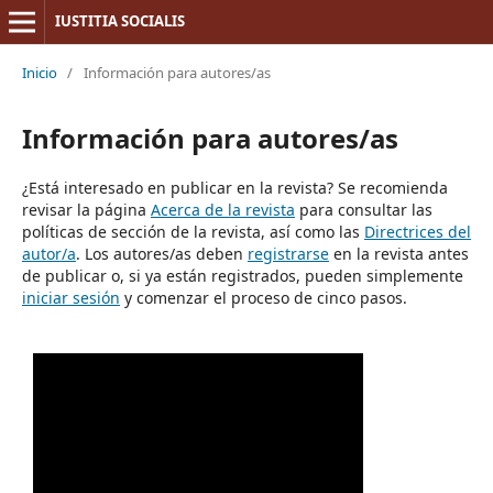
IUSTITIA SOCIALIS
Inicio
/
Información para autores/as
Información para autores/as
¿Está interesado en publicar en la revista? Se recomienda
revisar la página
Acerca de la revista
para consultar las
políticas de sección de la revista, así como las
Directrices del
autor/a
. Los autores/as deben
registrarse
en la revista antes
de publicar o, si ya están registrados, pueden simplemente
iniciar sesión
y comenzar el proceso de cinco pasos.