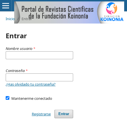
Inicio
/
Entrar
Entrar
Nombre usuario
*
Contraseña
*
¿Has olvidado tu contraseña?
Mantenerme conectado
Registrarse
Entrar