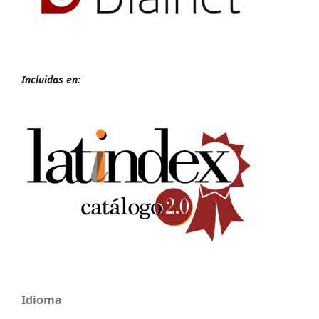
Incluidas en:
Idioma