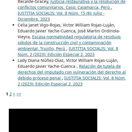
Recalde-Gracey,
Justicia restaurativa y la resolución de
conflictos comunitarios. Caso: Cajamarca, Perú
,
IUSTITIA SOCIALIS: Vol. 8 Núm. 15 (8): Julio -
Diciembre. 2023
Celia Janet Vigo-Rojas, Victor William Rojas-Luján,
Eduardo Javier Yache-Cuenca, José Martin Ordinola-
Vieyra,
Escasa normatividad regulatoria de residuos
sólidos de la construcción civil y contaminación
ambiental, Trujillo, Perú
,
IUSTITIA SOCIALIS: Vol. 8
Núm. 2 (2023): Edición Especial 2. 2023
Lady Diana Núñez-Diaz, Víctor William Rojas-Luján,
Eduardo Javier Yache-Cuenca ,
Relación de tutela de
derechos del imputado con vulneración del derecho al
debido proceso penal
,
IUSTITIA SOCIALIS: Vol. 8 Núm.
2 (2023): Edición Especial 2. 2023
1
2
>
>>