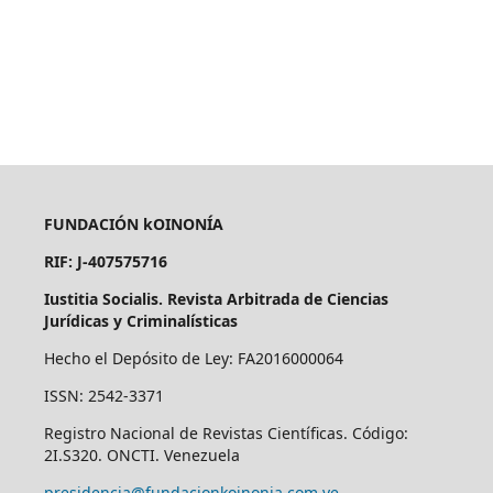
FUNDACIÓN kOINONÍA
RIF: J-407575716
Iustitia Socialis. Revista Arbitrada de Ciencias
Jurídicas y Criminalísticas
Hecho el Depósito de Ley: FA2016000064
ISSN: 2542-3371
Registro Nacional de Revistas Científicas. Código:
2I.S320. ONCTI. Venezuela
presidencia@fundacionkoinonia.com.ve