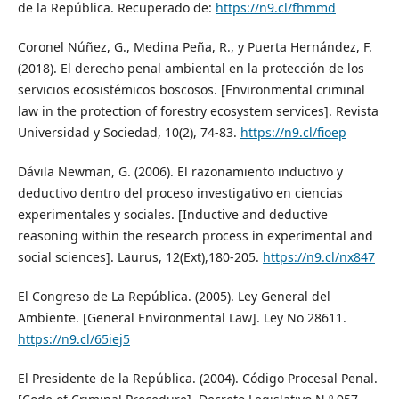
de la República. Recuperado de:
https://n9.cl/fhmmd
Coronel Núñez, G., Medina Peña, R., y Puerta Hernández, F.
(2018). El derecho penal ambiental en la protección de los
servicios ecosistémicos boscosos. [Environmental criminal
law in the protection of forestry ecosystem services]. Revista
Universidad y Sociedad, 10(2), 74-83.
https://n9.cl/fioep
Dávila Newman, G. (2006). El razonamiento inductivo y
deductivo dentro del proceso investigativo en ciencias
experimentales y sociales. [Inductive and deductive
reasoning within the research process in experimental and
social sciences]. Laurus, 12(Ext),180-205.
https://n9.cl/nx847
El Congreso de La República. (2005). Ley General del
Ambiente. [General Environmental Law]. Ley No 28611.
https://n9.cl/65iej5
El Presidente de la República. (2004). Código Procesal Penal.