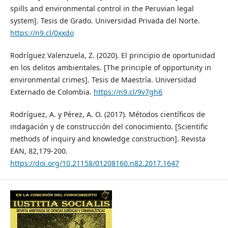
spills and environmental control in the Peruvian legal
system]. Tesis de Grado. Universidad Privada del Norte.
https://n9.cl/0xxdo
Rodríguez Valenzuela, Z. (2020). El principio de oportunidad
en los delitos ambientales. [The principle of opportunity in
environmental crimes]. Tesis de Maestría. Universidad
Externado de Colombia.
https://n9.cl/9v7gh6
Rodríguez, A. y Pérez, A. O. (2017). Métodos científicos de
indagación y de construcción del conocimiento. [Scientific
methods of inquiry and knowledge construction]. Revista
EAN, 82,179-200.
https://doi.org/10.21158/01208160.n82.2017.1647