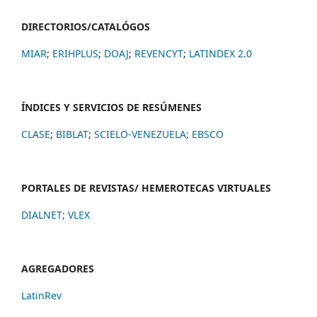
DIRECTORIOS/CATALÓGOS
MIAR
;
ERIHPLUS
;
DOAJ
;
REVENCYT
;
LATINDEX 2.0
ÍNDICES Y SERVICIOS DE RESÚMENES
CLASE
;
BIBLAT
;
SCIELO-VENEZUELA;
EBSCO
PORTALES DE REVISTAS/ HEMEROTECAS VIRTUALES
DIALNET
;
VLEX
AGREGADORES
LatinRev