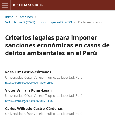
IUSTITIA SOCIALIS
Inicio
/
Archivos
/
Vol. 8 Núm. 2 (2023): Edición Especial 2. 2023
/
De Investigación
Criterios legales para imponer
sanciones económicas en casos de
delitos ambientales en el Perú
Rosa Luz Castro-Cárdenas
Universidad César Vallejo, Trujillo, La Libertad, Perú
https://orcid.org/0000-0001-5094-2862
Victor William Rojas-Luján
Universidad César Vallejo, Trujillo, La Libertad, Perú
https://orcid.org/0000-0002-8153-3882
Carlos Wilfredo Castro-Cárdenas
Universidad César Vallejo, Trujillo, La Libertad, Perú