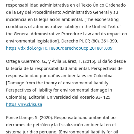
responsabilidad administrativa en el Texto Único Ordenado
de la Ley del Procedimiento Administrativo General y su
incidencia en la legislación ambiental. [The exonerating
conditions of administrative liability in the Unified Text of
the General Administrative Procedure Law and its impact on
environmental legislation]. Derecho PUCP, (80), 361-390.
https://dx.doi.org/10.18800/derechopucp.201801.009
Ortega Guerrero, G., y Ávila Suárez, T. (2015). El daño desde
la teoría de la responsabilidad ambiental. Perspectivas de
responsabilidad por daños ambientales en Colombia.
[Damage from the theory of environmental liability.
Perspectives of liability for environmental damage in
Colombia]. Editorial Universidad del Rosario,93- 125.
https://n9.cl/isusa
Ponce Llange, S. (2020). Responsabilidad ambiental por
derrames de petróleo y la fiscalización ambiental en el
sistema jurídico peruano. [Environmental liability for oil