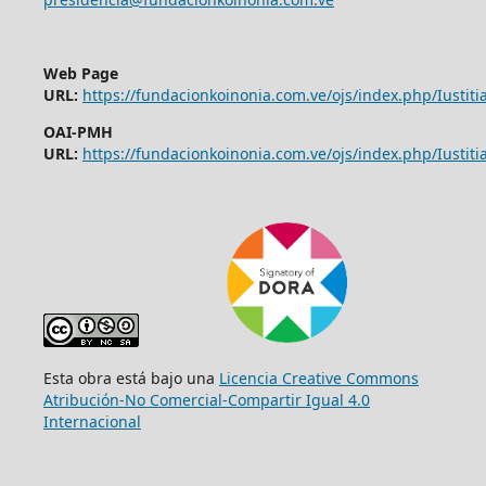
Web Page
URL:
https://fundacionkoinonia.com.ve/ojs/index.php/Iustitia
OAI-PMH
URL:
https://fundacionkoinonia.com.ve/ojs/index.php/Iustitia
Esta obra está bajo una
Licencia Creative Commons
Atribución-No Comercial-Compartir Igual 4.0
Internacional