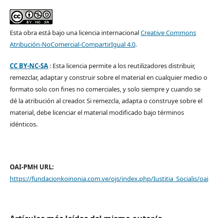
Esta obra está bajo una licencia internacional
Creative Commons
Atribución-NoComercial-CompartirIgual 4.0
.
CC BY-NC-SA
: Esta licencia permite a los reutilizadores distribuir,
remezclar, adaptar y construir sobre el material en cualquier medio o
formato solo con fines no comerciales, y solo siempre y cuando se
dé la atribución al creador. Si remezcla, adapta o construye sobre el
material, debe licenciar el material modificado bajo términos
idénticos.
OAI-PMH URL:
https://fundacionkoinonia.com.ve/ojs/index.php/Iustitia_Socialis/oai