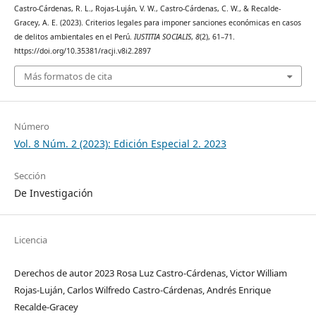
Castro-Cárdenas, R. L., Rojas-Luján, V. W., Castro-Cárdenas, C. W., & Recalde-
Gracey, A. E. (2023). Criterios legales para imponer sanciones económicas en casos
de delitos ambientales en el Perú.
IUSTITIA SOCIALIS
,
8
(2), 61–71.
https://doi.org/10.35381/racji.v8i2.2897
Más formatos de cita
Número
Vol. 8 Núm. 2 (2023): Edición Especial 2. 2023
Sección
De Investigación
Licencia
Derechos de autor 2023 Rosa Luz Castro-Cárdenas, Victor William
Rojas-Luján, Carlos Wilfredo Castro-Cárdenas, Andrés Enrique
Recalde-Gracey