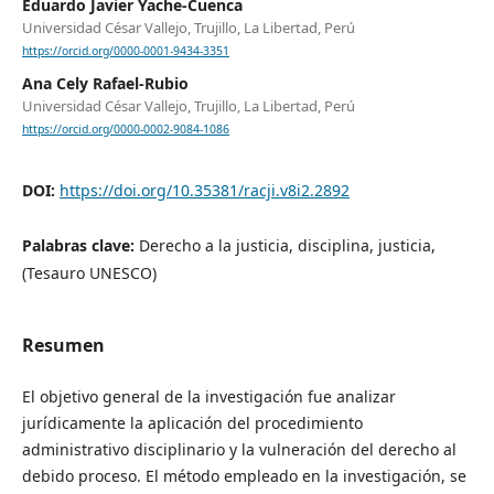
Eduardo Javier Yache-Cuenca
Universidad César Vallejo, Trujillo, La Libertad, Perú
https://orcid.org/0000-0001-9434-3351
Ana Cely Rafael-Rubio
Universidad César Vallejo, Trujillo, La Libertad, Perú
https://orcid.org/0000-0002-9084-1086
DOI:
https://doi.org/10.35381/racji.v8i2.2892
Palabras clave:
Derecho a la justicia, disciplina, justicia,
(Tesauro UNESCO)
Resumen
El objetivo general de la investigación fue analizar
jurídicamente la aplicación del procedimiento
administrativo disciplinario y la vulneración del derecho al
debido proceso. El método empleado en la investigación, se