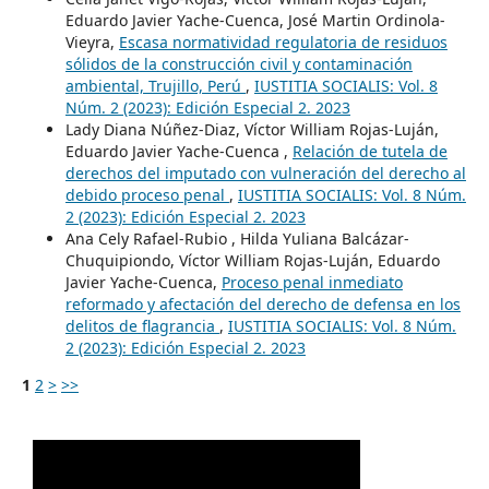
Eduardo Javier Yache-Cuenca, José Martin Ordinola-
Vieyra,
Escasa normatividad regulatoria de residuos
sólidos de la construcción civil y contaminación
ambiental, Trujillo, Perú
,
IUSTITIA SOCIALIS: Vol. 8
Núm. 2 (2023): Edición Especial 2. 2023
Lady Diana Núñez-Diaz, Víctor William Rojas-Luján,
Eduardo Javier Yache-Cuenca ,
Relación de tutela de
derechos del imputado con vulneración del derecho al
debido proceso penal
,
IUSTITIA SOCIALIS: Vol. 8 Núm.
2 (2023): Edición Especial 2. 2023
Ana Cely Rafael-Rubio , Hilda Yuliana Balcázar-
Chuquipiondo, Víctor William Rojas-Luján, Eduardo
Javier Yache-Cuenca,
Proceso penal inmediato
reformado y afectación del derecho de defensa en los
delitos de flagrancia
,
IUSTITIA SOCIALIS: Vol. 8 Núm.
2 (2023): Edición Especial 2. 2023
1
2
>
>>