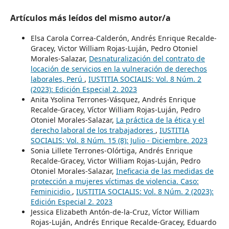
Artículos más leídos del mismo autor/a
Elsa Carola Correa-Calderón, Andrés Enrique Recalde-
Gracey, Victor William Rojas-Luján, Pedro Otoniel
Morales-Salazar,
Desnaturalización del contrato de
locación de servicios en la vulneración de derechos
laborales, Perú
,
IUSTITIA SOCIALIS: Vol. 8 Núm. 2
(2023): Edición Especial 2. 2023
Anita Ysolina Terrones-Vásquez, Andrés Enrique
Recalde-Gracey, Víctor William Rojas-Luján, Pedro
Otoniel Morales-Salazar,
La práctica de la ética y el
derecho laboral de los trabajadores
,
IUSTITIA
SOCIALIS: Vol. 8 Núm. 15 (8): Julio - Diciembre. 2023
Sonia Lillete Terrones-Olórtiga, Andrés Enrique
Recalde-Gracey, Victor William Rojas-Luján, Pedro
Otoniel Morales-Salazar,
Ineficacia de las medidas de
protección a mujeres víctimas de violencia. Caso:
Feminicidio
,
IUSTITIA SOCIALIS: Vol. 8 Núm. 2 (2023):
Edición Especial 2. 2023
Jessica Elizabeth Antón-de-la-Cruz, Víctor William
Rojas-Luján, Andrés Enrique Recalde-Gracey, Eduardo