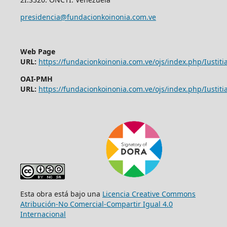
presidencia@fundacionkoinonia.com.ve
Web Page
URL:
https://fundacionkoinonia.com.ve/ojs/index.php/Iustitia
OAI-PMH
URL:
https://fundacionkoinonia.com.ve/ojs/index.php/Iustitia
Esta obra está bajo una
Licencia Creative Commons
Atribución-No Comercial-Compartir Igual 4.0
Internacional