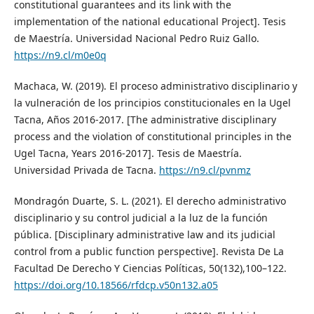
constitutional guarantees and its link with the
implementation of the national educational Project]. Tesis
de Maestría. Universidad Nacional Pedro Ruiz Gallo.
https://n9.cl/m0e0q
Machaca, W. (2019). El proceso administrativo disciplinario y
la vulneración de los principios constitucionales en la Ugel
Tacna, Años 2016-2017. [The administrative disciplinary
process and the violation of constitutional principles in the
Ugel Tacna, Years 2016-2017]. Tesis de Maestría.
Universidad Privada de Tacna.
https://n9.cl/pvnmz
Mondragón Duarte, S. L. (2021). El derecho administrativo
disciplinario y su control judicial a la luz de la función
pública. [Disciplinary administrative law and its judicial
control from a public function perspective]. Revista De La
Facultad De Derecho Y Ciencias Políticas, 50(132),100–122.
https://doi.org/10.18566/rfdcp.v50n132.a05