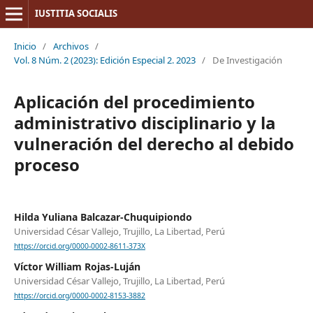
IUSTITIA SOCIALIS
Inicio
/
Archivos
/
Vol. 8 Núm. 2 (2023): Edición Especial 2. 2023
/
De Investigación
Aplicación del procedimiento
administrativo disciplinario y la
vulneración del derecho al debido
proceso
Hilda Yuliana Balcazar-Chuquipiondo
Universidad César Vallejo, Trujillo, La Libertad, Perú
https://orcid.org/0000-0002-8611-373X
Víctor William Rojas-Luján
Universidad César Vallejo, Trujillo, La Libertad, Perú
https://orcid.org/0000-0002-8153-3882