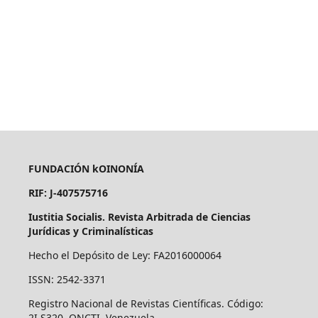
FUNDACIÓN kOINONÍA
RIF: J-407575716
Iustitia Socialis. Revista Arbitrada de Ciencias
Jurídicas y Criminalísticas
Hecho el Depósito de Ley: FA2016000064
ISSN: 2542-3371
Registro Nacional de Revistas Científicas. Código:
2I.S320. ONCTI. Venezuela