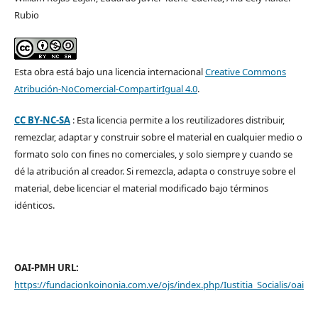
Rubio
Esta obra está bajo una licencia internacional
Creative Commons
Atribución-NoComercial-CompartirIgual 4.0
.
CC BY-NC-SA
: Esta licencia permite a los reutilizadores distribuir,
remezclar, adaptar y construir sobre el material en cualquier medio o
formato solo con fines no comerciales, y solo siempre y cuando se
dé la atribución al creador. Si remezcla, adapta o construye sobre el
material, debe licenciar el material modificado bajo términos
idénticos.
OAI-PMH URL:
https://fundacionkoinonia.com.ve/ojs/index.php/Iustitia_Socialis/oai