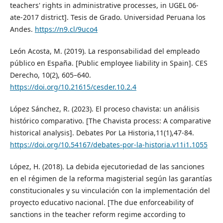
teachers' rights in administrative processes, in UGEL 06-
ate-2017 district]. Tesis de Grado. Universidad Peruana los
Andes.
https://n9.cl/9uco4
León Acosta, M. (2019). La responsabilidad del empleado
público en España. [Public employee liability in Spain]. CES
Derecho, 10(2), 605–640.
https://doi.org/10.21615/cesder.10.2.4
López Sánchez, R. (2023). El proceso chavista: un análisis
histórico comparativo. [The Chavista process: A comparative
historical analysis]. Debates Por La Historia,11(1),47-84.
https://doi.org/10.54167/debates-por-la-historia.v11i1.1055
López, H. (2018). La debida ejecutoriedad de las sanciones
en el régimen de la reforma magisterial según las garantías
constitucionales y su vinculación con la implementación del
proyecto educativo nacional. [The due enforceability of
sanctions in the teacher reform regime according to