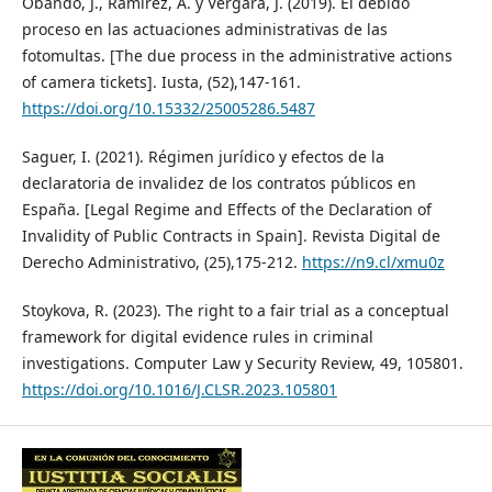
Obando, J., Ramírez, A. y Vergara, J. (2019). El debido
proceso en las actuaciones administrativas de las
fotomultas. [The due process in the administrative actions
of camera tickets]. Iusta, (52),147-161.
https://doi.org/10.15332/25005286.5487
Saguer, I. (2021). Régimen jurídico y efectos de la
declaratoria de invalidez de los contratos públicos en
España. [Legal Regime and Effects of the Declaration of
Invalidity of Public Contracts in Spain]. Revista Digital de
Derecho Administrativo, (25),175-212.
https://n9.cl/xmu0z
Stoykova, R. (2023). The right to a fair trial as a conceptual
framework for digital evidence rules in criminal
investigations. Computer Law y Security Review, 49, 105801.
https://doi.org/10.1016/J.CLSR.2023.105801