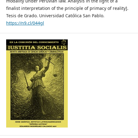
modality under Peruvian law. Analysis in the light of a
finalist interpretation of the principle of primacy of reality].
Tesis de Grado. Universidad Católica San Pablo.
https://n9.cl/044gl