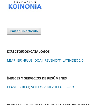
Enviar un artículo
DIRECTORIOS/CATALÓGOS
MIAR
;
ERIHPLUS
;
DOAJ
;
REVENCYT
;
LATINDEX 2.0
ÍNDICES Y SERVICIOS DE RESÚMENES
CLASE
;
BIBLAT
;
SCIELO-VENEZUELA;
EBSCO
PORTALES DE REVISTAS/ HEMEROTECAS VIRTUALES