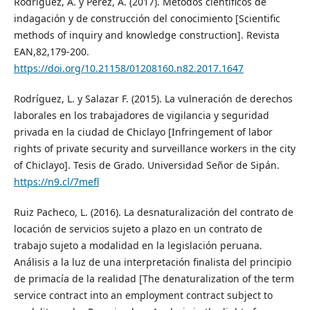
Rodríguez, A. y Pérez, A. (2017). Métodos científicos de
indagación y de construcción del conocimiento [Scientific
methods of inquiry and knowledge construction]. Revista
EAN,82,179-200.
https://doi.org/10.21158/01208160.n82.2017.1647
Rodríguez, L. y Salazar F. (2015). La vulneración de derechos
laborales en los trabajadores de vigilancia y seguridad
privada en la ciudad de Chiclayo [Infringement of labor
rights of private security and surveillance workers in the city
of Chiclayo]. Tesis de Grado. Universidad Señor de Sipán.
https://n9.cl/7mefl
Ruiz Pacheco, L. (2016). La desnaturalización del contrato de
locación de servicios sujeto a plazo en un contrato de
trabajo sujeto a modalidad en la legislación peruana.
Análisis a la luz de una interpretación finalista del principio
de primacía de la realidad [The denaturalization of the term
service contract into an employment contract subject to