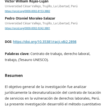
Victor William Rojas-Luján
Universidad César Vallejo, Trujillo, La Libertad, Perú
https://orcid.org/0000-0002-8153-3882
Pedro Otoniel Morales-Salazar
Universidad César Vallejo, Trujillo, La Libertad, Perú
https://orcid.org/0000-0002-9242-3881
DOI:
https://doi.org/10.35381/racji.v8i2.2898
Palabras clave:
Contrato de trabajo, derecho laboral,
trabajo, (Tesauro UNESCO).
Resumen
El objetivo general de la investigación fue analizar
jurídicamente la desnaturalización del contrato de locación
de servicios en la vulneración de derechos laborales, Perú.
La presente investigación desarrolló el método cuantitativo