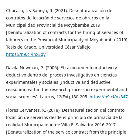
Chocaca, J. y Saboya, R. (2021). Desnaturalización de
contratos de locación de servicios de obreros en la
Municipalidad Provincial de Moyobamba 2019
[Denaturalization of contracts for the hiring of services of
laborers in the Provincial Municipality of Moyobamba 2019].
Tesis de Grado. Universidad César Vallejo.
https://n9.cl/inx3dy
Dávila Newman, G. (2006). El razonamiento inductivo y
deductivo dentro del proceso investigativo en ciencias
experimentales y sociales [Inductive and deductive
reasoning within the research process in experimental and
social sciences]. Laurus, 12(Ext),180-205.
https://n9.cl/nx847
Flores Cervantes, K. (2018). Desnaturalización del contrato
locación de servicios desde el principio de primacía de la
realidad Municipalidad de Villa El Salvador 2016-2017
[Denaturalization of the service contract from the principle