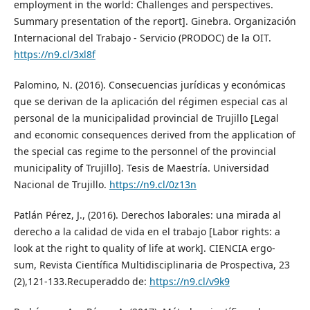
employment in the world: Challenges and perspectives.
Summary presentation of the report]. Ginebra. Organización
Internacional del Trabajo - Servicio (PRODOC) de la OIT.
https://n9.cl/3xl8f
Palomino, N. (2016). Consecuencias jurídicas y económicas
que se derivan de la aplicación del régimen especial cas al
personal de la municipalidad provincial de Trujillo [Legal
and economic consequences derived from the application of
the special cas regime to the personnel of the provincial
municipality of Trujillo]. Tesis de Maestría. Universidad
Nacional de Trujillo.
https://n9.cl/0z13n
Patlán Pérez, J., (2016). Derechos laborales: una mirada al
derecho a la calidad de vida en el trabajo [Labor rights: a
look at the right to quality of life at work]. CIENCIA ergo-
sum, Revista Científica Multidisciplinaria de Prospectiva, 23
(2),121-133.Recuperaddo de:
https://n9.cl/v9k9