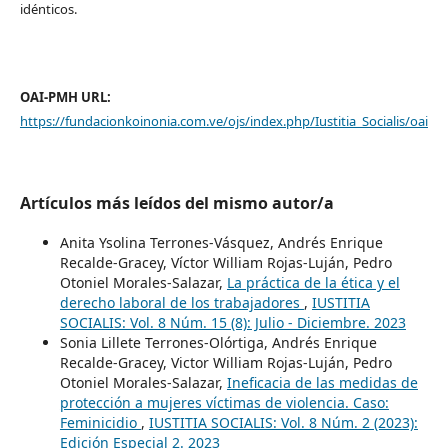
idénticos.
OAI-PMH URL:
https://fundacionkoinonia.com.ve/ojs/index.php/Iustitia_Socialis/oai
Artículos más leídos del mismo autor/a
Anita Ysolina Terrones-Vásquez, Andrés Enrique
Recalde-Gracey, Víctor William Rojas-Luján, Pedro
Otoniel Morales-Salazar,
La práctica de la ética y el
derecho laboral de los trabajadores
,
IUSTITIA
SOCIALIS: Vol. 8 Núm. 15 (8): Julio - Diciembre. 2023
Sonia Lillete Terrones-Olórtiga, Andrés Enrique
Recalde-Gracey, Victor William Rojas-Luján, Pedro
Otoniel Morales-Salazar,
Ineficacia de las medidas de
protección a mujeres víctimas de violencia. Caso:
Feminicidio
,
IUSTITIA SOCIALIS: Vol. 8 Núm. 2 (2023):
Edición Especial 2. 2023