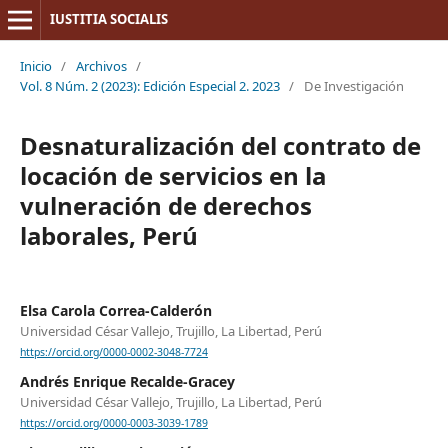
IUSTITIA SOCIALIS
Inicio
/
Archivos
/
Vol. 8 Núm. 2 (2023): Edición Especial 2. 2023
/
De Investigación
Desnaturalización del contrato de
locación de servicios en la
vulneración de derechos
laborales, Perú
Elsa Carola Correa-Calderón
Universidad César Vallejo, Trujillo, La Libertad, Perú
https://orcid.org/0000-0002-3048-7724
Andrés Enrique Recalde-Gracey
Universidad César Vallejo, Trujillo, La Libertad, Perú
https://orcid.org/0000-0003-3039-1789