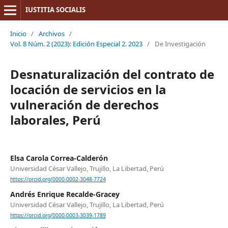
IUSTITIA SOCIALIS
Inicio
/
Archivos
/
Vol. 8 Núm. 2 (2023): Edición Especial 2. 2023
/
De Investigación
Desnaturalización del contrato de
locación de servicios en la
vulneración de derechos
laborales, Perú
Elsa Carola Correa-Calderón
Universidad César Vallejo, Trujillo, La Libertad, Perú
https://orcid.org/0000-0002-3048-7724
Andrés Enrique Recalde-Gracey
Universidad César Vallejo, Trujillo, La Libertad, Perú
https://orcid.org/0000-0003-3039-1789