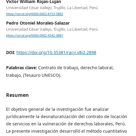
Victor William Rojas-Luján
Universidad César Vallejo, Trujillo, La Libertad, Perú
https://orcid.org/0000-0002-8153-3882
Pedro Otoniel Morales-Salazar
Universidad César Vallejo, Trujillo, La Libertad, Perú
https://orcid.org/0000-0002-9242-3881
DOI:
https://doi.org/10.35381/racji.v8i2.2898
Palabras clave:
Contrato de trabajo, derecho laboral,
trabajo, (Tesauro UNESCO).
Resumen
El objetivo general de la investigación fue analizar
jurídicamente la desnaturalización del contrato de locación
de servicios en la vulneración de derechos laborales, Perú.
La presente investigación desarrolló el método cuantitativo