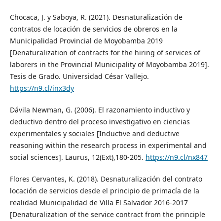
Chocaca, J. y Saboya, R. (2021). Desnaturalización de
contratos de locación de servicios de obreros en la
Municipalidad Provincial de Moyobamba 2019
[Denaturalization of contracts for the hiring of services of
laborers in the Provincial Municipality of Moyobamba 2019].
Tesis de Grado. Universidad César Vallejo.
https://n9.cl/inx3dy
Dávila Newman, G. (2006). El razonamiento inductivo y
deductivo dentro del proceso investigativo en ciencias
experimentales y sociales [Inductive and deductive
reasoning within the research process in experimental and
social sciences]. Laurus, 12(Ext),180-205.
https://n9.cl/nx847
Flores Cervantes, K. (2018). Desnaturalización del contrato
locación de servicios desde el principio de primacía de la
realidad Municipalidad de Villa El Salvador 2016-2017
[Denaturalization of the service contract from the principle