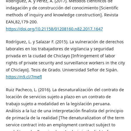
Rodríguez, A. y Pérez, A. (2017). Métodos científicos de
indagación y de construcción del conocimiento [Scientific
methods of inquiry and knowledge construction]. Revista
EAN,82,179-200.
https://doi.org/10.21158/01208160.n82.2017.1647
Rodríguez, L. y Salazar F. (2015). La vulneración de derechos
laborales en los trabajadores de vigilancia y seguridad
privada en la ciudad de Chiclayo [Infringement of labor
rights of private security and surveillance workers in the city
of Chiclayo]. Tesis de Grado. Universidad Señor de Sipán.
https://n9.cl/7mefl
Ruiz Pacheco, L. (2016). La desnaturalización del contrato de
locación de servicios sujeto a plazo en un contrato de
trabajo sujeto a modalidad en la legislación peruana.
Análisis a la luz de una interpretación finalista del principio
de primacía de la realidad [The denaturalization of the term
service contract into an employment contract subject to