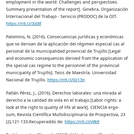
employment in the world: Challenges and perspectives.
Summary presentation of the report]. Ginebra. Organización
Internacional del Trabajo - Servicio (PRODOC) de la OIT.
https://n9.cl/3xl8f
Palomino, N. (2016). Consecuencias jurídicas y económicas
que se derivan de la aplicación del régimen especial cas al
personal de la municipalidad provincial de Trujillo [Legal
and economic consequences derived from the application of
the special cas regime to the personnel of the provincial
municipality of Trujillo]. Tesis de Maestría. Universidad
Nacional de Trujillo.
https://n9.cl/0z13n
Patlán Pérez, J., (2016). Derechos laborales: una mirada al
derecho a la calidad de vida en el trabajo [Labor rights: a
look at the right to quality of life at work]. CIENCIA ergo-
sum, Revista Científica Multidisciplinaria de Prospectiva, 23
(2),121-133.Recuperaddo de:
https://n9.cl/v9k9