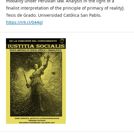
modality under Peruvian law. Analysis in the light of a
finalist interpretation of the principle of primacy of reality].
Tesis de Grado. Universidad Católica San Pablo.
https://n9.cl/044gl