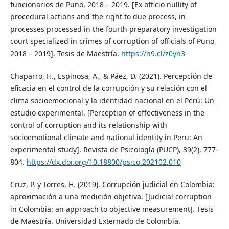
funcionarios de Puno, 2018 – 2019. [Ex officio nullity of
procedural actions and the right to due process, in
processes processed in the fourth preparatory investigation
court specialized in crimes of corruption of officials of Puno,
2018 – 2019]. Tesis de Maestría.
https://n9.cl/z0yn3
Chaparro, H., Espinosa, A., & Páez, D. (2021). Percepción de
eficacia en el control de la corrupción y su relación con el
clima socioemocional y la identidad nacional en el Perú: Un
estudio experimental. [Perception of effectiveness in the
control of corruption and its relationship with
socioemotional climate and national identity in Peru: An
experimental study]. Revista de Psicología (PUCP), 39(2), 777-
804.
https://dx.doi.org/10.18800/psico.202102.010
Cruz, P. y Torres, H. (2019). Corrupción judicial en Colombia:
aproximación a una medición objetiva. [Judicial corruption
in Colombia: an approach to objective measurement]. Tesis
de Maestría. Universidad Externado de Colombia.