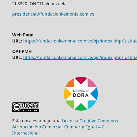
2I.S320. ONCTI. Venezuela
presidencia@fundacionkoinonia.com.ve
Web Page
URL:
https://fundacionkoinonia.com.ve/ojs/index.php/Iustitia
OAI-PMH
URL:
https://fundacionkoinonia.com.ve/ojs/index.php/Iustitia
Esta obra está bajo una
Licencia Creative Commons
Atribución-No Comercial-Compartir Igual 4.0
Internacional