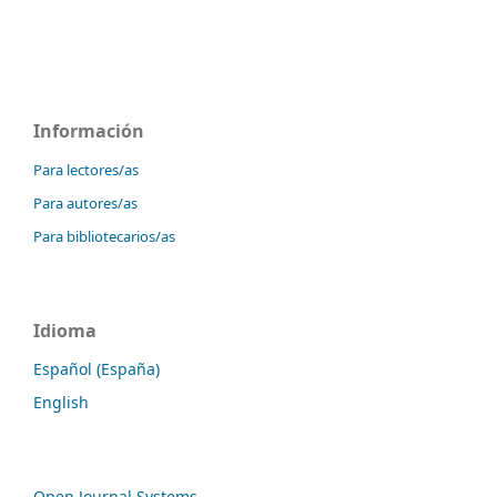
Información
Para lectores/as
Para autores/as
Para bibliotecarios/as
Idioma
Español (España)
English
Open Journal Systems