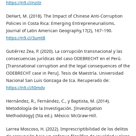
https://n9.cl/nzitr
DeHart, M. (2018). The Impact of Chinese Anti-Corruption
Policies in Costa Rica: Emerging Entrepreneurialisms.
Journal of Latin American Geography,17(2), 167–190.
https://n9.cl/3umt8
Gutiérrez Zea, P. (2020). La corrupción transnacional y las
consecuencias jurídicas del caso ODEBRECHT en el Perú.
[Transnational corruption and the legal consequences of the
ODEBRECHT case in Peru]. Tesis de Maestría. Universidad
Nacional San Luis Gonzaga de Ica. Recuperado de:
https://n9.cl/t0mdv
Hernández, R., Fernández, C., y Baptista, M. (2014).
Metodología de la Investigación. [Investigation
Methodology] (5ta ed.). México: McGraw-Hill.
Larrea Moscoso, H. (2022). Imprescriptibilidad de los delitos