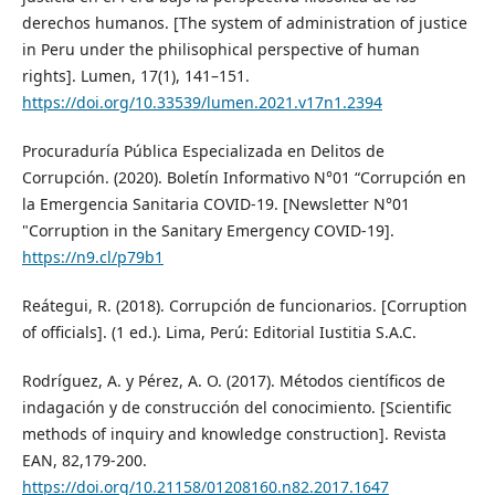
derechos humanos. [The system of administration of justice
in Peru under the philisophical perspective of human
rights]. Lumen, 17(1), 141–151.
https://doi.org/10.33539/lumen.2021.v17n1.2394
Procuraduría Pública Especializada en Delitos de
Corrupción. (2020). Boletín Informativo N°01 “Corrupción en
la Emergencia Sanitaria COVID-19. [Newsletter N°01
"Corruption in the Sanitary Emergency COVID-19].
https://n9.cl/p79b1
Reátegui, R. (2018). Corrupción de funcionarios. [Corruption
of officials]. (1 ed.). Lima, Perú: Editorial Iustitia S.A.C.
Rodríguez, A. y Pérez, A. O. (2017). Métodos científicos de
indagación y de construcción del conocimiento. [Scientific
methods of inquiry and knowledge construction]. Revista
EAN, 82,179-200.
https://doi.org/10.21158/01208160.n82.2017.1647