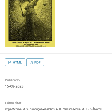
HTML
PDF
Publicado
15-08-2023
Cómo citar
Vega-Medina, M. V., Simangas-Villalobos, A. R., Yarasca-Meza, M. N., & Álvarez-