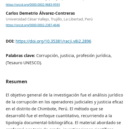
https://orcid.org/0000-0002-9683-9593
Carlos Demetrio Álvarez-Contreras
Universidad César Vallejo, Trujillo, La Libertad, Perú
https://orcid.org/0000-0002-2387-4646
DOI:
https://doi.org/10.35381/racji.v8i2.2896
Palabras clave:
Corrupción, justicia, profesión jurídica,
(Tesauro UNESCO).
Resumen
El objetivo general de la investigación fue el análisis jurídico
de la corrupción en los operadores judiciales y justicia eficaz
en el distrito de Chimbote, Perú. El método que se
desarrolló fue el enfoque cuantitativo, recurriendo a la
tipología documental-bibliográfica. El material abordado se