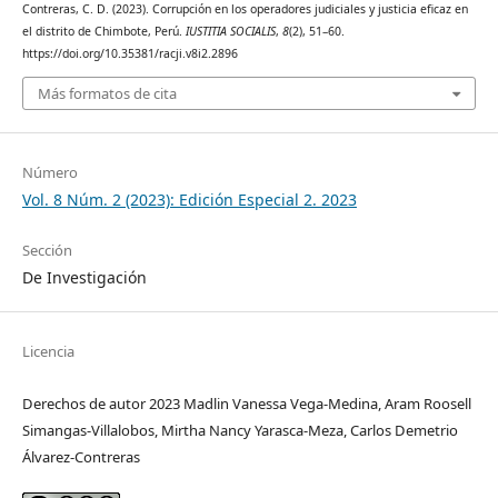
Contreras, C. D. (2023). Corrupción en los operadores judiciales y justicia eficaz en
el distrito de Chimbote, Perú.
IUSTITIA SOCIALIS
,
8
(2), 51–60.
https://doi.org/10.35381/racji.v8i2.2896
Más formatos de cita
Número
Vol. 8 Núm. 2 (2023): Edición Especial 2. 2023
Sección
De Investigación
Licencia
Derechos de autor 2023 Madlin Vanessa Vega-Medina, Aram Roosell
Simangas-Villalobos, Mirtha Nancy Yarasca-Meza, Carlos Demetrio
Álvarez-Contreras