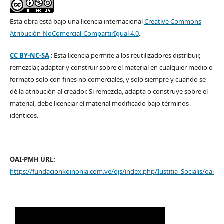
Esta obra está bajo una licencia internacional
Creative Commons
Atribución-NoComercial-CompartirIgual 4.0
.
CC BY-NC-SA
: Esta licencia permite a los reutilizadores distribuir,
remezclar, adaptar y construir sobre el material en cualquier medio o
formato solo con fines no comerciales, y solo siempre y cuando se
dé la atribución al creador. Si remezcla, adapta o construye sobre el
material, debe licenciar el material modificado bajo términos
idénticos.
OAI-PMH URL:
https://fundacionkoinonia.com.ve/ojs/index.php/Iustitia_Socialis/oai