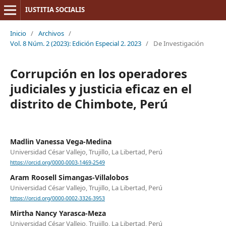
IUSTITIA SOCIALIS
Inicio
/
Archivos
/
Vol. 8 Núm. 2 (2023): Edición Especial 2. 2023
/
De Investigación
Corrupción en los operadores
judiciales y justicia eficaz en el
distrito de Chimbote, Perú
Madlin Vanessa Vega-Medina
Universidad César Vallejo, Trujillo, La Libertad, Perú
https://orcid.org/0000-0003-1469-2549
Aram Roosell Simangas-Villalobos
Universidad César Vallejo, Trujillo, La Libertad, Perú
https://orcid.org/0000-0002-3326-3953
Mirtha Nancy Yarasca-Meza
Universidad César Vallejo, Trujillo, La Libertad, Perú