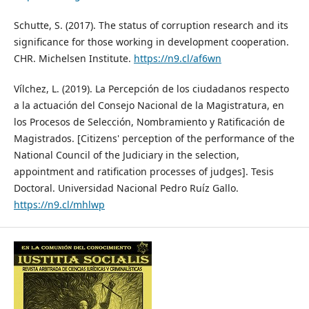
Schutte, S. (2017). The status of corruption research and its
significance for those working in development cooperation.
CHR. Michelsen Institute.
https://n9.cl/af6wn
Vílchez, L. (2019). La Percepción de los ciudadanos respecto
a la actuación del Consejo Nacional de la Magistratura, en
los Procesos de Selección, Nombramiento y Ratificación de
Magistrados. [Citizens' perception of the performance of the
National Council of the Judiciary in the selection,
appointment and ratification processes of judges]. Tesis
Doctoral. Universidad Nacional Pedro Ruíz Gallo.
https://n9.cl/mhlwp