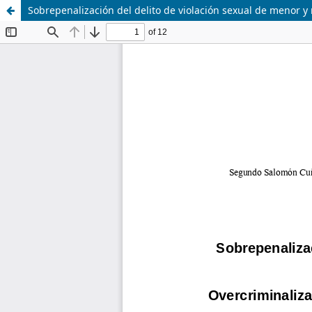
Sobrepenalización del delito de violación sexual de menor y