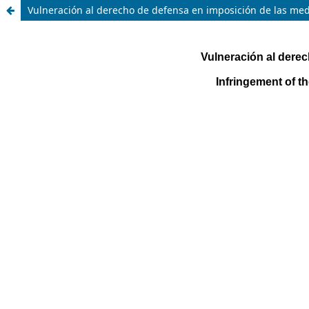
Vulneración al derecho de defensa en imposición de las medi