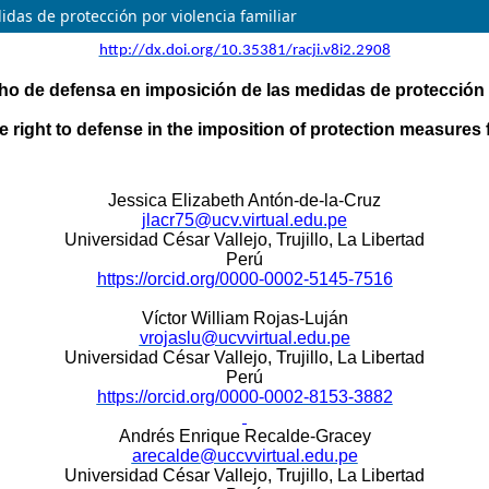
das de protección por violencia familiar