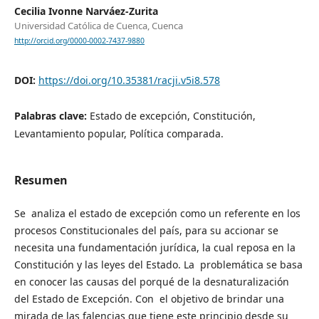
Cecilia Ivonne Narváez-Zurita
Universidad Católica de Cuenca, Cuenca
http://orcid.org/0000-0002-7437-9880
DOI:
https://doi.org/10.35381/racji.v5i8.578
Palabras clave:
Estado de excepción, Constitución,
Levantamiento popular, Política comparada.
Resumen
Se analiza el estado de excepción como un referente en los
procesos Constitucionales del país, para su accionar se
necesita una fundamentación jurídica, la cual reposa en la
Constitución y las leyes del Estado. La problemática se basa
en conocer las causas del porqué de la desnaturalización
del Estado de Excepción. Con el objetivo de brindar una
mirada de las falencias que tiene este principio desde su