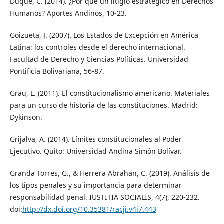
Duque, C. (2014). ¿Por qué un litigio estratégico en Derechos
Humanos? Aportes Andinos, 10-23.
Goizueta, J. (2007). Los Estados de Excepción en América
Latina: los controles desde el derecho internacional.
Facultad de Derecho y Ciencias Políticas. Universidad
Pontificia Bolivariana, 56-87.
Grau, L. (2011). El constitucionalismo americano. Materiales
para un curso de historia de las constituciones. Madrid:
Dykinson.
Grijalva, A. (2014). Límites constitucionales al Poder
Ejecutivo. Quito: Universidad Andina Simón Bolívar.
Granda Torres, G., & Herrera Abrahan, C. (2019). Análisis de
los tipos penales y su importancia para determinar
responsabilidad penal. IUSTITIA SOCIALIS, 4(7), 220-232.
doi:
http://dx.doi.org/10.35381/racji.v4i7.443