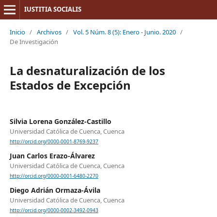
IUSTITIA SOCIALIS
Inicio
/
Archivos
/
Vol. 5 Núm. 8 (5): Enero - Junio. 2020
/
De Investigación
La desnaturalización de los
Estados de Excepción
Silvia Lorena González-Castillo
Universidad Católica de Cuenca, Cuenca
http://orcid.org/0000-0001-8769-9237
Juan Carlos Erazo-Álvarez
Universidad Católica de Cuenca, Cuenca
http://orcid.org/0000-0001-6480-2270
Diego Adrián Ormaza-Ávila
Universidad Católica de Cuenca, Cuenca
http://orcid.org/0000-0002-3492-0943