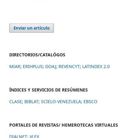
Enviar un artículo
DIRECTORIOS/CATALÓGOS
MIAR
;
ERIHPLUS
;
DOAJ
;
REVENCYT
;
LATINDEX 2.0
ÍNDICES Y SERVICIOS DE RESÚMENES
CLASE
;
BIBLAT
;
SCIELO-VENEZUELA;
EBSCO
PORTALES DE REVISTAS/ HEMEROTECAS VIRTUALES
DIALNET
;
VLEX