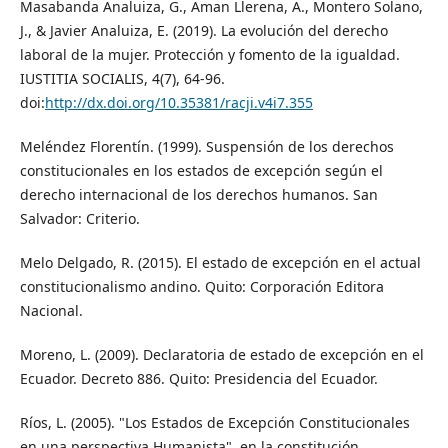
Masabanda Analuiza, G., Aman Llerena, A., Montero Solano,
J., & Javier Analuiza, E. (2019). La evolución del derecho
laboral de la mujer. Protección y fomento de la igualdad.
IUSTITIA SOCIALIS, 4(7), 64-96.
doi:
http://dx.doi.org/10.35381/racji.v4i7.355
Meléndez Florentín. (1999). Suspensión de los derechos
constitucionales en los estados de excepción según el
derecho internacional de los derechos humanos. San
Salvador: Criterio.
Melo Delgado, R. (2015). El estado de excepción en el actual
constitucionalismo andino. Quito: Corporación Editora
Nacional.
Moreno, L. (2009). Declaratoria de estado de excepción en el
Ecuador. Decreto 886. Quito: Presidencia del Ecuador.
Ríos, L. (2005). "Los Estados de Excepción Constitucionales
en una perspectiva Humanista", en la constitución