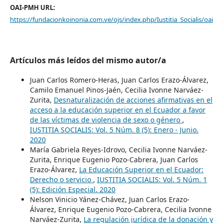
OAI-PMH URL:
https://fundacionkoinonia.com.ve/ojs/index.php/Iustitia_Socialis/oai
Artículos más leídos del mismo autor/a
Juan Carlos Romero-Heras, Juan Carlos Erazo-Álvarez,
Camilo Emanuel Pinos-Jaén, Cecilia Ivonne Narváez-
Zurita,
Desnaturalización de acciones afirmativas en el
acceso a la educación superior en el Ecuador a favor
de las víctimas de violencia de sexo o género
,
IUSTITIA SOCIALIS: Vol. 5 Núm. 8 (5): Enero - Junio.
2020
María Gabriela Reyes-Idrovo, Cecilia Ivonne Narváez-
Zurita, Enrique Eugenio Pozo-Cabrera, Juan Carlos
Erazo-Álvarez,
La Educación Superior en el Ecuador:
Derecho o servicio
,
IUSTITIA SOCIALIS: Vol. 5 Núm. 1
(5): Edición Especial. 2020
Nelson Vinicio Yánez-Chávez, Juan Carlos Erazo-
Álvarez, Enrique Eugenio Pozo-Cabrera, Cecilia Ivonne
Narváez-Zurita,
La regulación jurídica de la donación y