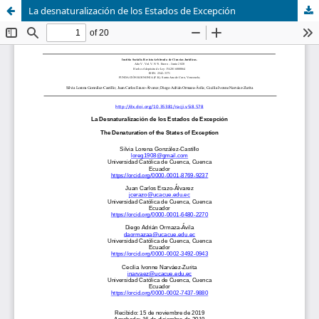
La desnaturalización de los Estados de Excepción