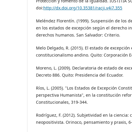
Protección y fomento de la igualdad. IUSTITIA SO
doi:
http://dx.doi.org/10.35381/racji.v4i7.355
Meléndez Florentín. (1999). Suspensión de los d
en los estados de excepción según el derecho in
derechos humanos. San Salvador: Criterio.
Melo Delgado, R. (2015). El estado de excepción 
constitucionalismo andino. Quito: Corporación E
Moreno, L. (2009). Declaratoria de estado de exc
Decreto 886. Quito: Presidencia del Ecuador.
Ríos, L. (2005). "Los Estados de Excepción Const
perspectiva Humanista", en la constitución refo
Constitucionales, 319-344.
Rodríguez, F. (2012). Subjetividad en la ciencia: c
neopositivista. Orinoco, pensamiento y praxis, 6