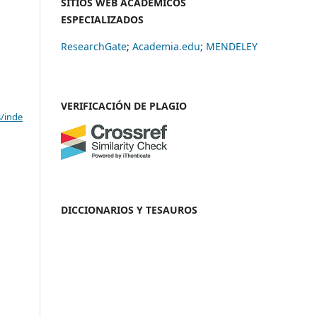
SITIOS WEB ACADÉMICOS
ESPECIALIZADOS
ResearchGate
;
Academia.edu;
MENDELEY
VERIFICACIÓN DE PLAGIO
s/inde
DICCIONARIOS Y TESAUROS