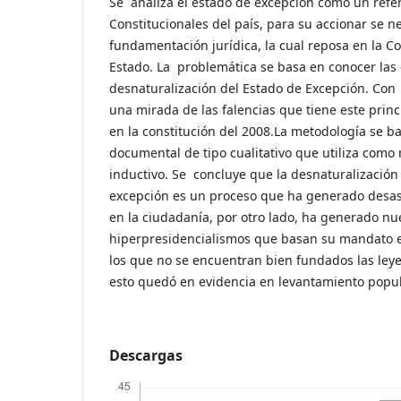
Se analiza el estado de excepción como un refe
Constitucionales del país, para su accionar se n
fundamentación jurídica, la cual reposa en la Con
Estado. La problemática se basa en conocer las
desnaturalización del Estado de Excepción. Con 
una mirada de las falencias que tiene este princ
en la constitución del 2008.La metodología se ba
documental de tipo cualitativo que utiliza como
inductivo. Se concluye que la desnaturalización
excepción es un proceso que ha generado desas
en la ciudadanía, por otro lado, ha generado nu
hiperpresidencialismos que basan su mandato 
los que no se encuentran bien fundados las leyes
esto quedó en evidencia en levantamiento popul
Descargas