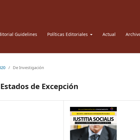
itorial Guidelines
Políticas Editoriales
Actual
Archiv
2020
/
De Investigación
 Estados de Excepción