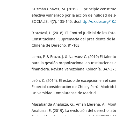
Guzmán Chávez, M. (2019). El principio constituci
efectiva vulnerado por la acción de nulidad de s
SOCIALIS, 4(7), 135-145. doi:
http://dx.doi.org/10.
Irrazával, L. (2018). El Control Judicial de los Es
Constitucional: Supremacía del presidente de la
Chilena de Derecho, 81-103.
Lema, P. & Erazo, J. & Narváez C. (2019) El talen
para la gestión organizacional en Instituciones
financiera. Revista Venezolana Koinonía, 347-375
León, C. (2014). El estado de excepción en el co
Especial consideración de Chile y Perú. Madrid:
Universidad Complutense de Madrid.
Masabanda Analuiza, G., Aman Llerena, A., Monter
Analuiza, E. (2019). La evolución del derecho lab