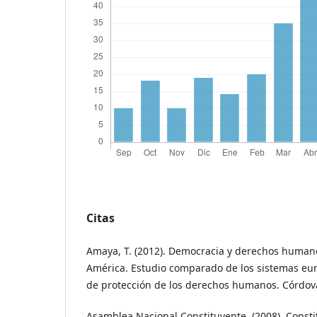
Citas
Amaya, T. (2012). Democracia y derechos human
América. Estudio comparado de los sistemas eu
de protección de los derechos humanos. Córdov
Asamblea Nacional Constituyente. (2008). Consti