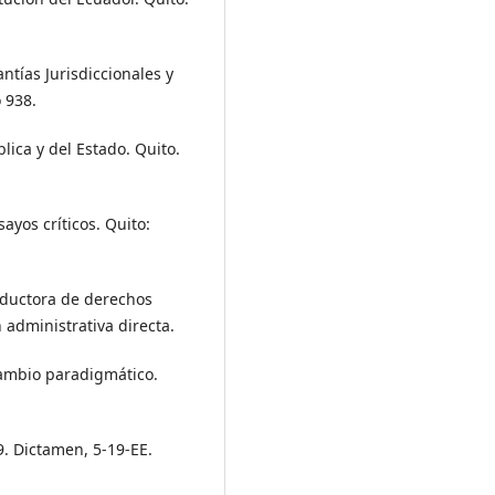
ntías Jurisdiccionales y
o 938.
ica y del Estado. Quito.
sayos críticos. Quito:
reductora de derechos
 administrativa directa.
cambio paradigmático.
9. Dictamen, 5-19-EE.