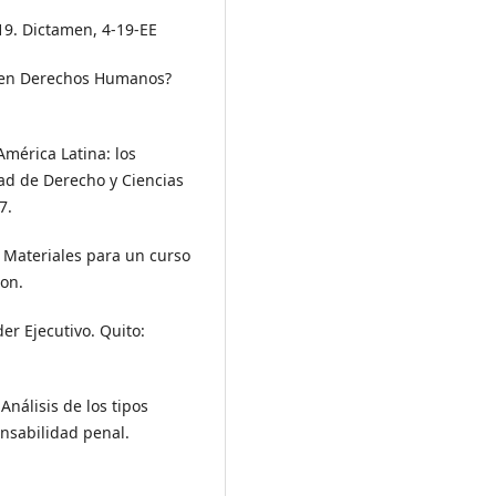
19. Dictamen, 4-19-EE
co en Derechos Humanos?
América Latina: los
tad de Derecho y Ciencias
7.
. Materiales para un curso
son.
der Ejecutivo. Quito:
Análisis de los tipos
nsabilidad penal.