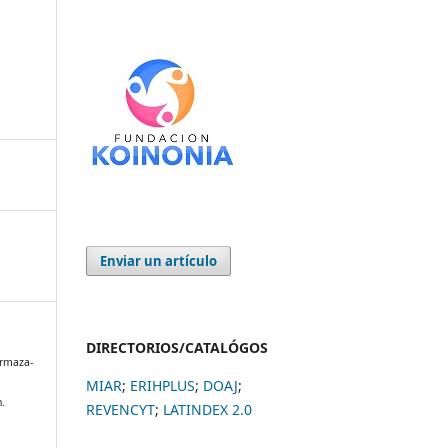
Enviar un artículo
DIRECTORIOS/CATALÓGOS
 Ormaza-
MIAR
;
ERIHPLUS
;
DOAJ
;
n.
REVENCYT
;
LATINDEX 2.0