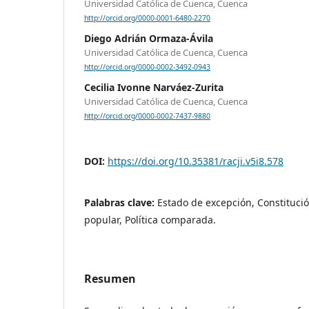
Universidad Católica de Cuenca, Cuenca
http://orcid.org/0000-0001-6480-2270
Diego Adrián Ormaza-Ávila
Universidad Católica de Cuenca, Cuenca
http://orcid.org/0000-0002-3492-0943
Cecilia Ivonne Narváez-Zurita
Universidad Católica de Cuenca, Cuenca
http://orcid.org/0000-0002-7437-9880
DOI:
https://doi.org/10.35381/racji.v5i8.578
Palabras clave:
Estado de excepción, Constituci
popular, Política comparada.
Resumen