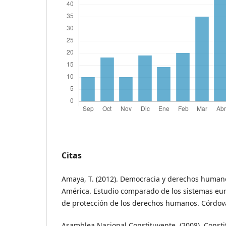
Citas
Amaya, T. (2012). Democracia y derechos human
América. Estudio comparado de los sistemas eu
de protección de los derechos humanos. Córdov
Asamblea Nacional Constituyente. (2008). Consti