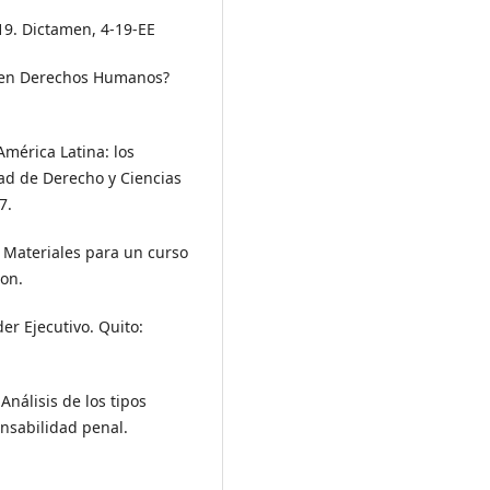
19. Dictamen, 4-19-EE
co en Derechos Humanos?
América Latina: los
tad de Derecho y Ciencias
7.
. Materiales para un curso
son.
der Ejecutivo. Quito:
Análisis de los tipos
nsabilidad penal.