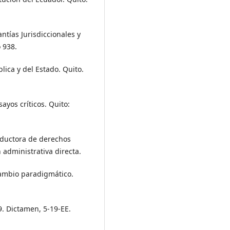
ntías Jurisdiccionales y
o 938.
ica y del Estado. Quito.
sayos críticos. Quito:
reductora de derechos
 administrativa directa.
cambio paradigmático.
9. Dictamen, 5-19-EE.