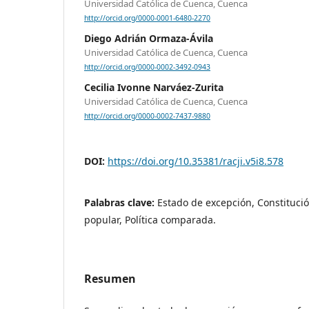
Universidad Católica de Cuenca, Cuenca
http://orcid.org/0000-0001-6480-2270
Diego Adrián Ormaza-Ávila
Universidad Católica de Cuenca, Cuenca
http://orcid.org/0000-0002-3492-0943
Cecilia Ivonne Narváez-Zurita
Universidad Católica de Cuenca, Cuenca
http://orcid.org/0000-0002-7437-9880
DOI:
https://doi.org/10.35381/racji.v5i8.578
Palabras clave:
Estado de excepción, Constituci
popular, Política comparada.
Resumen