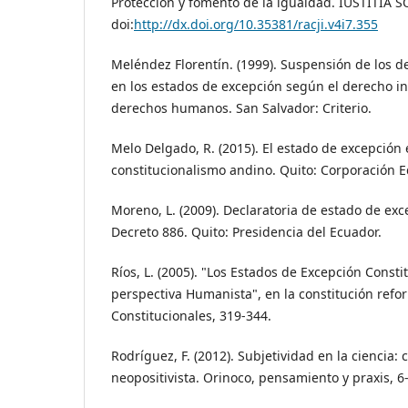
Protección y fomento de la igualdad. IUSTITIA SO
doi:
http://dx.doi.org/10.35381/racji.v4i7.355
Meléndez Florentín. (1999). Suspensión de los d
en los estados de excepción según el derecho in
derechos humanos. San Salvador: Criterio.
Melo Delgado, R. (2015). El estado de excepción 
constitucionalismo andino. Quito: Corporación E
Moreno, L. (2009). Declaratoria de estado de exc
Decreto 886. Quito: Presidencia del Ecuador.
Ríos, L. (2005). "Los Estados de Excepción Const
perspectiva Humanista", en la constitución refo
Constitucionales, 319-344.
Rodríguez, F. (2012). Subjetividad en la ciencia: c
neopositivista. Orinoco, pensamiento y praxis, 6