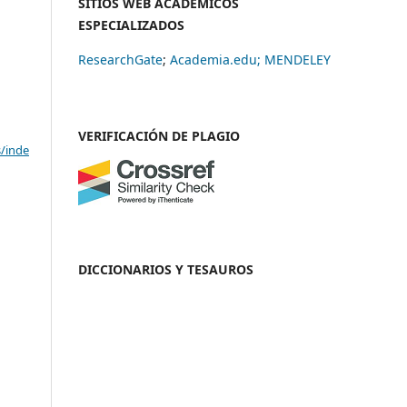
SITIOS WEB ACADÉMICOS
ESPECIALIZADOS
ResearchGate
;
Academia.edu;
MENDELEY
VERIFICACIÓN DE PLAGIO
s/inde
DICCIONARIOS Y TESAUROS