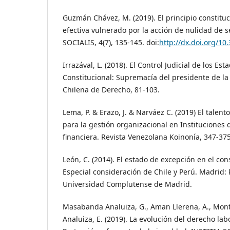
Guzmán Chávez, M. (2019). El principio constituci
efectiva vulnerado por la acción de nulidad de s
SOCIALIS, 4(7), 135-145. doi:
http://dx.doi.org/10.
Irrazával, L. (2018). El Control Judicial de los Es
Constitucional: Supremacía del presidente de la
Chilena de Derecho, 81-103.
Lema, P. & Erazo, J. & Narváez C. (2019) El talen
para la gestión organizacional en Instituciones
financiera. Revista Venezolana Koinonía, 347-375
León, C. (2014). El estado de excepción en el co
Especial consideración de Chile y Perú. Madrid:
Universidad Complutense de Madrid.
Masabanda Analuiza, G., Aman Llerena, A., Monter
Analuiza, E. (2019). La evolución del derecho lab