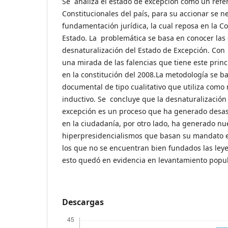
Se analiza el estado de excepción como un refe
Constitucionales del país, para su accionar se n
fundamentación jurídica, la cual reposa en la Con
Estado. La problemática se basa en conocer las
desnaturalización del Estado de Excepción. Con 
una mirada de las falencias que tiene este princ
en la constitución del 2008.La metodología se ba
documental de tipo cualitativo que utiliza como
inductivo. Se concluye que la desnaturalización
excepción es un proceso que ha generado desas
en la ciudadanía, por otro lado, ha generado nu
hiperpresidencialismos que basan su mandato 
los que no se encuentran bien fundados las leyes
esto quedó en evidencia en levantamiento popul
Descargas