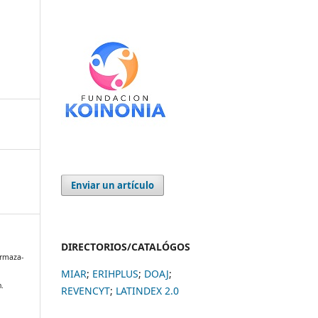
Enviar un artículo
DIRECTORIOS/CATALÓGOS
 Ormaza-
MIAR
;
ERIHPLUS
;
DOAJ
;
n.
REVENCYT
;
LATINDEX 2.0