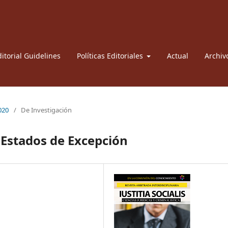
itorial Guidelines
Políticas Editoriales
Actual
Archiv
2020
/
De Investigación
 Estados de Excepción