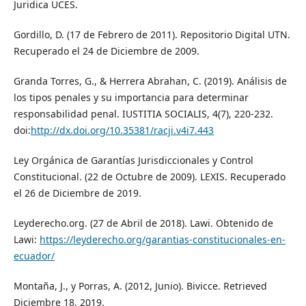
Juridica UCES.
Gordillo, D. (17 de Febrero de 2011). Repositorio Digital UTN.
Recuperado el 24 de Diciembre de 2009.
Granda Torres, G., & Herrera Abrahan, C. (2019). Análisis de
los tipos penales y su importancia para determinar
responsabilidad penal. IUSTITIA SOCIALIS, 4(7), 220-232.
doi:
http://dx.doi.org/10.35381/racji.v4i7.443
Ley Orgánica de Garantías Jurisdiccionales y Control
Constitucional. (22 de Octubre de 2009). LEXIS. Recuperado
el 26 de Diciembre de 2019.
Leyderecho.org. (27 de Abril de 2018). Lawi. Obtenido de
Lawi:
https://leyderecho.org/garantias-constitucionales-en-
ecuador/
Montaña, J., y Porras, A. (2012, Junio). Bivicce. Retrieved
Diciembre 18, 2019.