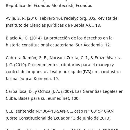
República del Ecuador. Montecristi, Ecuador.
Ávila, S. R. (2010, Febrero 10). redalyc.org. IUS. Revista del
Instituto de Ciencias Jurídicas de Puebla A.C., 18.
Blacio A., G. (2014). La protección de los derechos en la
historia constitucional ecuatoriana. Sur Academia, 12.
Cabrera Ramón, G. E., Narváez Zurita, C. I., & Erazo Álvarez,
J. C. (2019). Procedimientos tributarios para el manejo y
control del impuesto al valor agregado (IVA) en la industria
farmacéutica. Koinonía, 19.
Carballosa, D., y Ochoa, J. A. (2009). Las Garantías Legales en
Cuba. Bases para su. eumed.net, 100.
CCE, sentencia N.º 004-13-SAN-CC, caso N.º 0015-10-AN
(Corte Constitucional de Ecuador 13 de Junio de 2013).