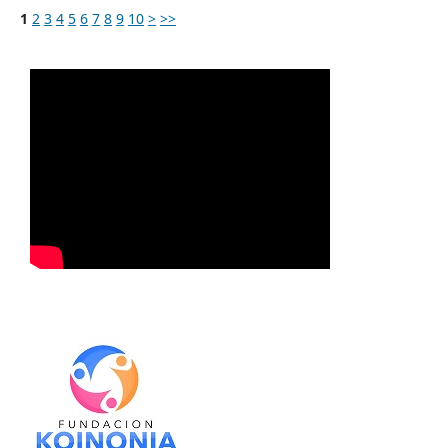
1
2
3
4
5
6
7
8
9
10
>
>>