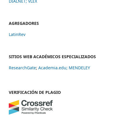
DIALNET
;
VLEX
AGREGADORES
LatinRev
SITIOS WEB ACADÉMICOS ESPECIALIZADOS
ResearchGate
;
Academia.edu;
MENDELEY
VERIFICACIÓN DE PLAGIO