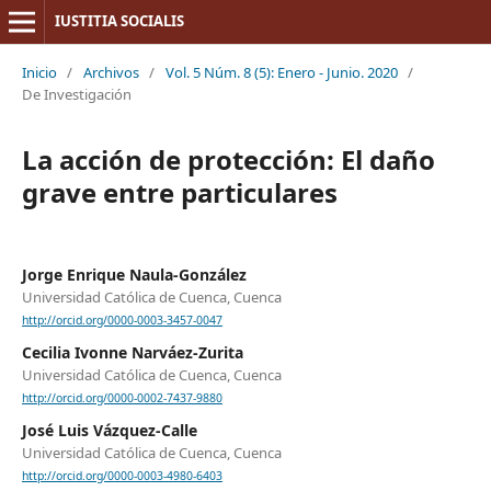
IUSTITIA SOCIALIS
Inicio
/
Archivos
/
Vol. 5 Núm. 8 (5): Enero - Junio. 2020
/
De Investigación
La acción de protección: El daño
grave entre particulares
Jorge Enrique Naula-González
Universidad Católica de Cuenca, Cuenca
http://orcid.org/0000-0003-3457-0047
Cecilia Ivonne Narváez-Zurita
Universidad Católica de Cuenca, Cuenca
http://orcid.org/0000-0002-7437-9880
José Luis Vázquez-Calle
Universidad Católica de Cuenca, Cuenca
http://orcid.org/0000-0003-4980-6403