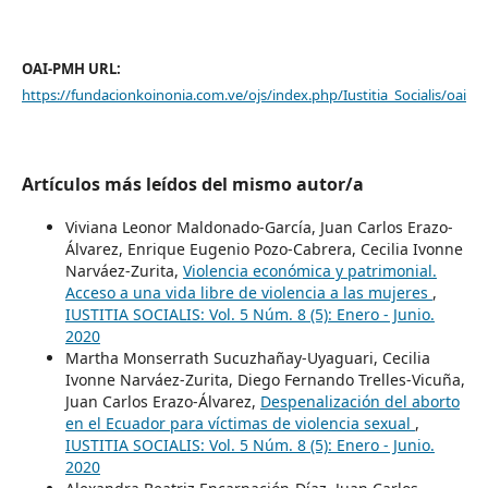
OAI-PMH URL:
https://fundacionkoinonia.com.ve/ojs/index.php/Iustitia_Socialis/oai
Artículos más leídos del mismo autor/a
Viviana Leonor Maldonado-García, Juan Carlos Erazo-
Álvarez, Enrique Eugenio Pozo-Cabrera, Cecilia Ivonne
Narváez-Zurita,
Violencia económica y patrimonial.
Acceso a una vida libre de violencia a las mujeres
,
IUSTITIA SOCIALIS: Vol. 5 Núm. 8 (5): Enero - Junio.
2020
Martha Monserrath Sucuzhañay-Uyaguari, Cecilia
Ivonne Narváez-Zurita, Diego Fernando Trelles-Vicuña,
Juan Carlos Erazo-Álvarez,
Despenalización del aborto
en el Ecuador para víctimas de violencia sexual
,
IUSTITIA SOCIALIS: Vol. 5 Núm. 8 (5): Enero - Junio.
2020