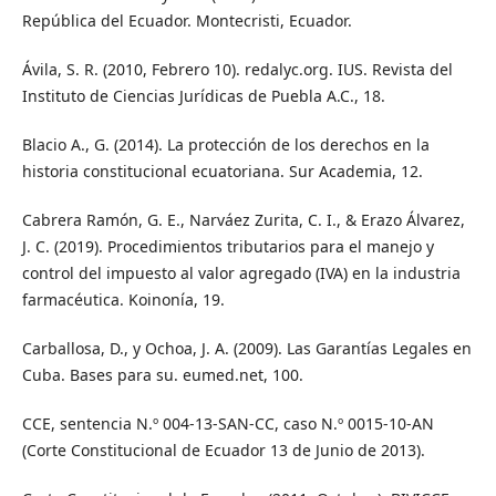
República del Ecuador. Montecristi, Ecuador.
Ávila, S. R. (2010, Febrero 10). redalyc.org. IUS. Revista del
Instituto de Ciencias Jurídicas de Puebla A.C., 18.
Blacio A., G. (2014). La protección de los derechos en la
historia constitucional ecuatoriana. Sur Academia, 12.
Cabrera Ramón, G. E., Narváez Zurita, C. I., & Erazo Álvarez,
J. C. (2019). Procedimientos tributarios para el manejo y
control del impuesto al valor agregado (IVA) en la industria
farmacéutica. Koinonía, 19.
Carballosa, D., y Ochoa, J. A. (2009). Las Garantías Legales en
Cuba. Bases para su. eumed.net, 100.
CCE, sentencia N.º 004-13-SAN-CC, caso N.º 0015-10-AN
(Corte Constitucional de Ecuador 13 de Junio de 2013).