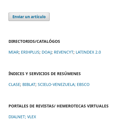
Enviar un artículo
DIRECTORIOS/CATALÓGOS
MIAR
;
ERIHPLUS
;
DOAJ
;
REVENCYT
;
LATINDEX 2.0
ÍNDICES Y SERVICIOS DE RESÚMENES
CLASE
;
BIBLAT
;
SCIELO-VENEZUELA;
EBSCO
PORTALES DE REVISTAS/ HEMEROTECAS VIRTUALES
DIALNET
;
VLEX