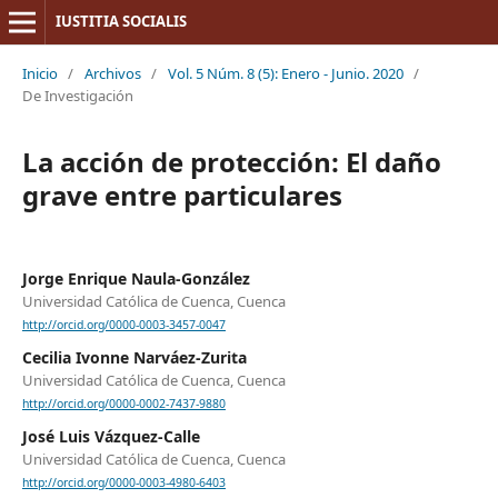
IUSTITIA SOCIALIS
Inicio
/
Archivos
/
Vol. 5 Núm. 8 (5): Enero - Junio. 2020
/
De Investigación
La acción de protección: El daño
grave entre particulares
Jorge Enrique Naula-González
Universidad Católica de Cuenca, Cuenca
http://orcid.org/0000-0003-3457-0047
Cecilia Ivonne Narváez-Zurita
Universidad Católica de Cuenca, Cuenca
http://orcid.org/0000-0002-7437-9880
José Luis Vázquez-Calle
Universidad Católica de Cuenca, Cuenca
http://orcid.org/0000-0003-4980-6403