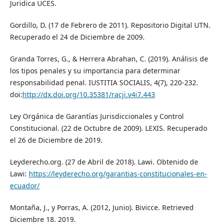
Juridica UCES.
Gordillo, D. (17 de Febrero de 2011). Repositorio Digital UTN.
Recuperado el 24 de Diciembre de 2009.
Granda Torres, G., & Herrera Abrahan, C. (2019). Análisis de
los tipos penales y su importancia para determinar
responsabilidad penal. IUSTITIA SOCIALIS, 4(7), 220-232.
doi:
http://dx.doi.org/10.35381/racji.v4i7.443
Ley Orgánica de Garantías Jurisdiccionales y Control
Constitucional. (22 de Octubre de 2009). LEXIS. Recuperado
el 26 de Diciembre de 2019.
Leyderecho.org. (27 de Abril de 2018). Lawi. Obtenido de
Lawi:
https://leyderecho.org/garantias-constitucionales-en-
ecuador/
Montaña, J., y Porras, A. (2012, Junio). Bivicce. Retrieved
Diciembre 18, 2019.