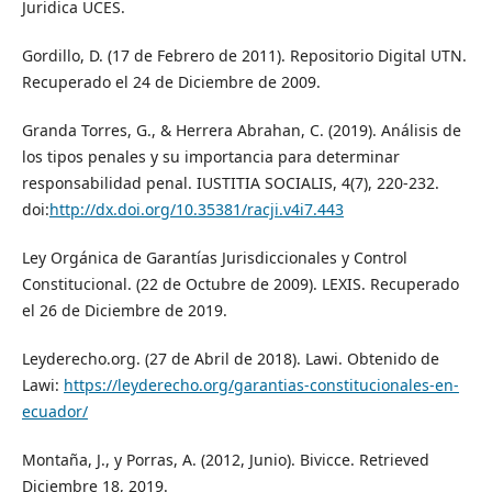
Juridica UCES.
Gordillo, D. (17 de Febrero de 2011). Repositorio Digital UTN.
Recuperado el 24 de Diciembre de 2009.
Granda Torres, G., & Herrera Abrahan, C. (2019). Análisis de
los tipos penales y su importancia para determinar
responsabilidad penal. IUSTITIA SOCIALIS, 4(7), 220-232.
doi:
http://dx.doi.org/10.35381/racji.v4i7.443
Ley Orgánica de Garantías Jurisdiccionales y Control
Constitucional. (22 de Octubre de 2009). LEXIS. Recuperado
el 26 de Diciembre de 2019.
Leyderecho.org. (27 de Abril de 2018). Lawi. Obtenido de
Lawi:
https://leyderecho.org/garantias-constitucionales-en-
ecuador/
Montaña, J., y Porras, A. (2012, Junio). Bivicce. Retrieved
Diciembre 18, 2019.