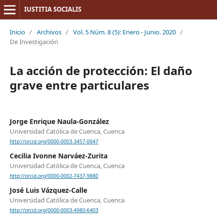
IUSTITIA SOCIALIS
Inicio
/
Archivos
/
Vol. 5 Núm. 8 (5): Enero - Junio. 2020
/
De Investigación
La acción de protección: El daño
grave entre particulares
Jorge Enrique Naula-González
Universidad Católica de Cuenca, Cuenca
http://orcid.org/0000-0003-3457-0047
Cecilia Ivonne Narváez-Zurita
Universidad Católica de Cuenca, Cuenca
http://orcid.org/0000-0002-7437-9880
José Luis Vázquez-Calle
Universidad Católica de Cuenca, Cuenca
http://orcid.org/0000-0003-4980-6403