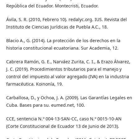
República del Ecuador. Montecristi, Ecuador.
Ávila, S. R. (2010, Febrero 10). redalyc.org. IUS. Revista del
Instituto de Ciencias Jurídicas de Puebla A.C., 18.
Blacio A., G. (2014). La protección de los derechos en la
historia constitucional ecuatoriana. Sur Academia, 12.
Cabrera Ramón, G. E., Narváez Zurita, C. I., & Erazo Álvarez,
J. C. (2019). Procedimientos tributarios para el manejo y
control del impuesto al valor agregado (IVA) en la industria
farmacéutica. Koinonía, 19.
Carballosa, D., y Ochoa, J. A. (2009). Las Garantías Legales en
Cuba. Bases para su. eumed.net, 100.
CCE, sentencia N.º 004-13-SAN-CC, caso N.º 0015-10-AN
(Corte Constitucional de Ecuador 13 de Junio de 2013).