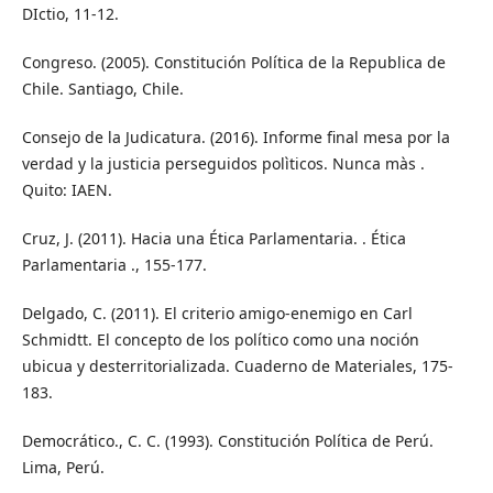
DIctio, 11-12.
Congreso. (2005). Constitución Política de la Republica de
Chile. Santiago, Chile.
Consejo de la Judicatura. (2016). Informe final mesa por la
verdad y la justicia perseguidos polìticos. Nunca màs .
Quito: IAEN.
Cruz, J. (2011). Hacia una Ética Parlamentaria. . Ética
Parlamentaria ., 155-177.
Delgado, C. (2011). El criterio amigo-enemigo en Carl
Schmidtt. El concepto de los político como una noción
ubicua y desterritorializada. Cuaderno de Materiales, 175-
183.
Democrático., C. C. (1993). Constitución Política de Perú.
Lima, Perú.