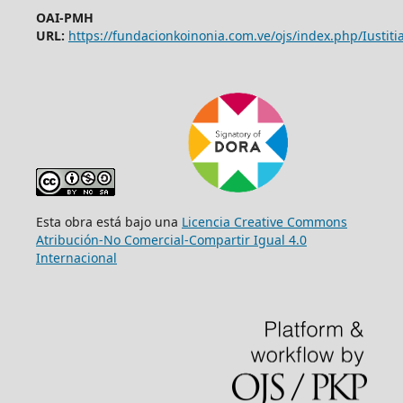
OAI-PMH
URL:
https://fundacionkoinonia.com.ve/ojs/index.php/Iustitia
Esta obra está bajo una
Licencia Creative Commons
Atribución-No Comercial-Compartir Igual 4.0
Internacional