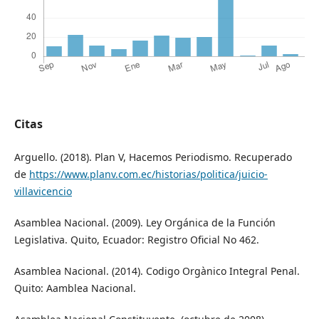
Citas
Arguello. (2018). Plan V, Hacemos Periodismo. Recuperado
de
https://www.planv.com.ec/historias/politica/juicio-
villavicencio
Asamblea Nacional. (2009). Ley Orgánica de la Función
Legislativa. Quito, Ecuador: Registro Oficial No 462.
Asamblea Nacional. (2014). Codigo Orgànico Integral Penal.
Quito: Aamblea Nacional.