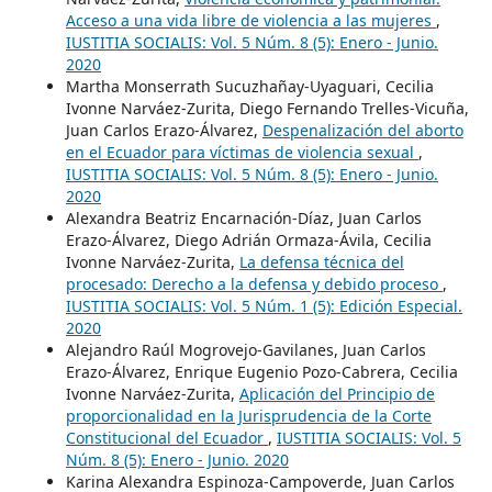
Acceso a una vida libre de violencia a las mujeres
,
IUSTITIA SOCIALIS: Vol. 5 Núm. 8 (5): Enero - Junio.
2020
Martha Monserrath Sucuzhañay-Uyaguari, Cecilia
Ivonne Narváez-Zurita, Diego Fernando Trelles-Vicuña,
Juan Carlos Erazo-Álvarez,
Despenalización del aborto
en el Ecuador para víctimas de violencia sexual
,
IUSTITIA SOCIALIS: Vol. 5 Núm. 8 (5): Enero - Junio.
2020
Alexandra Beatriz Encarnación-Díaz, Juan Carlos
Erazo-Álvarez, Diego Adrián Ormaza-Ávila, Cecilia
Ivonne Narváez-Zurita,
La defensa técnica del
procesado: Derecho a la defensa y debido proceso
,
IUSTITIA SOCIALIS: Vol. 5 Núm. 1 (5): Edición Especial.
2020
Alejandro Raúl Mogrovejo-Gavilanes, Juan Carlos
Erazo-Álvarez, Enrique Eugenio Pozo-Cabrera, Cecilia
Ivonne Narváez-Zurita,
Aplicación del Principio de
proporcionalidad en la Jurisprudencia de la Corte
Constitucional del Ecuador
,
IUSTITIA SOCIALIS: Vol. 5
Núm. 8 (5): Enero - Junio. 2020
Karina Alexandra Espinoza-Campoverde, Juan Carlos