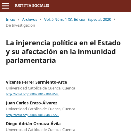
IUSTITIA SOCIALIS
Inicio
/
Archivos
/
Vol. 5 Núm. 1 (5): Edición Especial. 2020
/
De Investigación
La injerencia política en el Estado
y su afectación en la inmunidad
parlamentaria
Vicente Ferrer Sarmiento-Arce
Universidad Católica de Cuenca, Cuenca
http://orcid.org/0000-0001-6001-8585
Juan Carlos Erazo-Álvarez
Universidad Católica de Cuenca, Cuenca
http://orcid.org/0000-0001-6480-2270
Diego Adrián Ormaza-Ávila
Universidad Católica de Cuenca, Cuenca