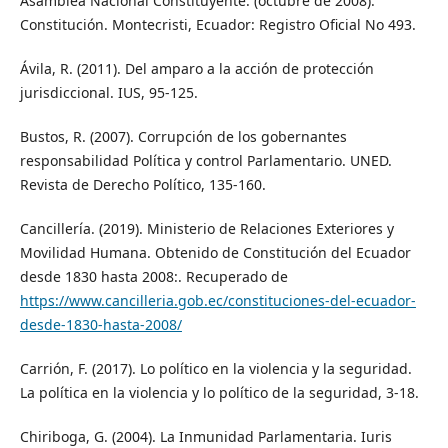
Asamblea Nacional Constituyente. (octubre de 2008).
Constitución. Montecristi, Ecuador: Registro Oficial No 493.
Ávila, R. (2011). Del amparo a la acción de protección
jurisdiccional. IUS, 95-125.
Bustos, R. (2007). Corrupción de los gobernantes
responsabilidad Política y control Parlamentario. UNED.
Revista de Derecho Político, 135-160.
Cancillería. (2019). Ministerio de Relaciones Exteriores y
Movilidad Humana. Obtenido de Constitución del Ecuador
desde 1830 hasta 2008:. Recuperado de
https://www.cancilleria.gob.ec/constituciones-del-ecuador-
desde-1830-hasta-2008/
Carrión, F. (2017). Lo político en la violencia y la seguridad.
La política en la violencia y lo político de la seguridad, 3-18.
Chiriboga, G. (2004). La Inmunidad Parlamentaria. Iuris