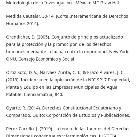
Metodología de la Investigación . México: MC Graw Hill.
Medida Cautelar, 30-14, (Corte Interamericana de Derechos
Humanos 2014).
Orentlicher, D. (2005). Conjunto de principios actualizado
para la protección y la promocipon de los derechos
humanos mediante la lucha contra la impunidad. New York:
ONU, Consejo Económico y Social.
Ortiz Soto, D. V., Narváez Zurita, C. I., & Erazo Álvarez, J. C.
(2019). Incidencia en la aplicación de la NIC SP17 Propiedad,
Planta y Equipo en las Empresas Municipales de Agua
Potable. Cienciamatria, 840.
Oyarte, R. (2014). Derechos Constitucional Ecuatoriano y
Comparado. Quito: Corporación de Estudios y Publicaciones.
Pérez Carrillo, J. (2019). La teoría de las fuentes del Derecho.
Dimensiones conceptuales y terminológicas. IUSTITIA