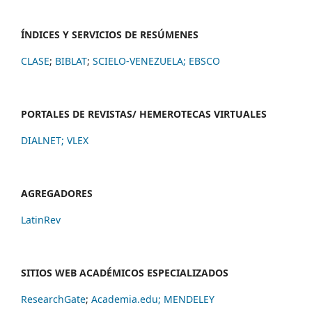
ÍNDICES Y SERVICIOS DE RESÚMENES
CLASE
;
BIBLAT
;
SCIELO-VENEZUELA;
EBSCO
PORTALES DE REVISTAS/ HEMEROTECAS VIRTUALES
DIALNET
;
VLEX
AGREGADORES
LatinRev
SITIOS WEB ACADÉMICOS ESPECIALIZADOS
ResearchGate
;
Academia.edu;
MENDELEY