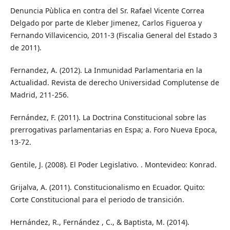
Denuncia Pùblica en contra del Sr. Rafael Vicente Correa
Delgado por parte de Kleber Jimenez, Carlos Figueroa y
Fernando Villavicencio, 2011-3 (Fiscalia General del Estado 3
de 2011).
Fernandez, A. (2012). La Inmunidad Parlamentaria en la
Actualidad. Revista de derecho Universidad Complutense de
Madrid, 211-256.
Fernández, F. (2011). La Doctrina Constitucional sobre las
prerrogativas parlamentarias en Espa; a. Foro Nueva Epoca,
13-72.
Gentile, J. (2008). El Poder Legislativo. . Montevideo: Konrad.
Grijalva, A. (2011). Constitucionalismo en Ecuador. Quito:
Corte Constitucional para el periodo de transición.
Hernández, R., Fernández , C., & Baptista, M. (2014).