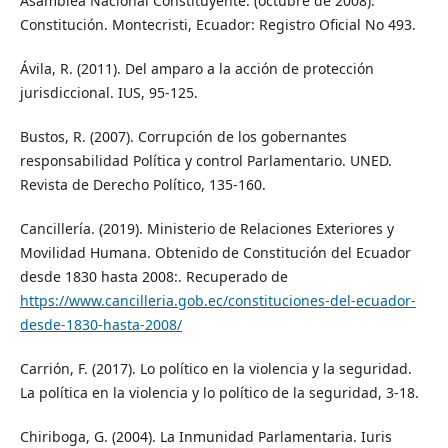
Asamblea Nacional Constituyente. (octubre de 2008).
Constitución. Montecristi, Ecuador: Registro Oficial No 493.
Ávila, R. (2011). Del amparo a la acción de protección
jurisdiccional. IUS, 95-125.
Bustos, R. (2007). Corrupción de los gobernantes
responsabilidad Política y control Parlamentario. UNED.
Revista de Derecho Político, 135-160.
Cancillería. (2019). Ministerio de Relaciones Exteriores y
Movilidad Humana. Obtenido de Constitución del Ecuador
desde 1830 hasta 2008:. Recuperado de
https://www.cancilleria.gob.ec/constituciones-del-ecuador-
desde-1830-hasta-2008/
Carrión, F. (2017). Lo político en la violencia y la seguridad.
La política en la violencia y lo político de la seguridad, 3-18.
Chiriboga, G. (2004). La Inmunidad Parlamentaria. Iuris