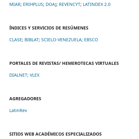
MIAR
;
ERIHPLUS
;
DOAJ
;
REVENCYT
;
LATINDEX 2.0
ÍNDICES Y SERVICIOS DE RESÚMENES
CLASE
;
BIBLAT
;
SCIELO-VENEZUELA;
EBSCO
PORTALES DE REVISTAS/ HEMEROTECAS VIRTUALES
DIALNET
;
VLEX
AGREGADORES
LatinRev
SITIOS WEB ACADÉMICOS ESPECIALIZADOS