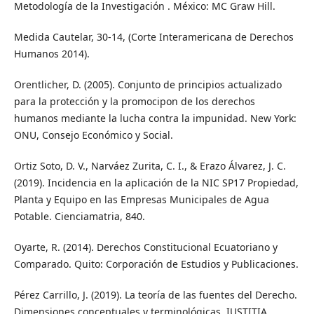
Metodología de la Investigación . México: MC Graw Hill.
Medida Cautelar, 30-14, (Corte Interamericana de Derechos
Humanos 2014).
Orentlicher, D. (2005). Conjunto de principios actualizado
para la protección y la promocipon de los derechos
humanos mediante la lucha contra la impunidad. New York:
ONU, Consejo Económico y Social.
Ortiz Soto, D. V., Narváez Zurita, C. I., & Erazo Álvarez, J. C.
(2019). Incidencia en la aplicación de la NIC SP17 Propiedad,
Planta y Equipo en las Empresas Municipales de Agua
Potable. Cienciamatria, 840.
Oyarte, R. (2014). Derechos Constitucional Ecuatoriano y
Comparado. Quito: Corporación de Estudios y Publicaciones.
Pérez Carrillo, J. (2019). La teoría de las fuentes del Derecho.
Dimensiones conceptuales y terminológicas. IUSTITIA