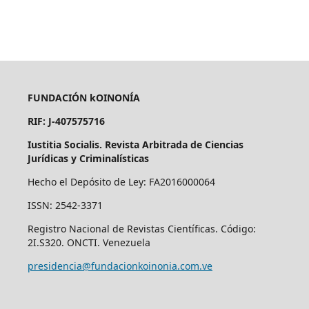
FUNDACIÓN kOINONÍA
RIF: J-407575716
Iustitia Socialis. Revista Arbitrada de Ciencias
Jurídicas y Criminalísticas
Hecho el Depósito de Ley: FA2016000064
ISSN: 2542-3371
Registro Nacional de Revistas Científicas. Código:
2I.S320. ONCTI. Venezuela
presidencia@fundacionkoinonia.com.ve