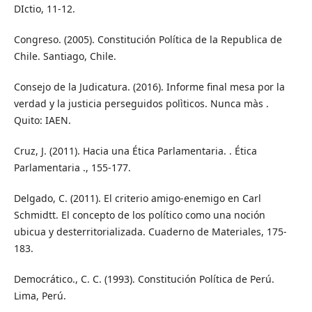
DIctio, 11-12.
Congreso. (2005). Constitución Política de la Republica de
Chile. Santiago, Chile.
Consejo de la Judicatura. (2016). Informe final mesa por la
verdad y la justicia perseguidos polìticos. Nunca màs .
Quito: IAEN.
Cruz, J. (2011). Hacia una Ética Parlamentaria. . Ética
Parlamentaria ., 155-177.
Delgado, C. (2011). El criterio amigo-enemigo en Carl
Schmidtt. El concepto de los político como una noción
ubicua y desterritorializada. Cuaderno de Materiales, 175-
183.
Democrático., C. C. (1993). Constitución Política de Perú.
Lima, Perú.