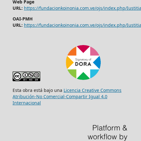
Web Page
URL:
https://fundacionkoinonia.com.ve/ojs/index.php/Iustitia
OAI-PMH
URL:
https://fundacionkoinonia.com.ve/ojs/index.php/Iustitia
Esta obra está bajo una
Licencia Creative Commons
Atribución-No Comercial-Compartir Igual 4.0
Internacional