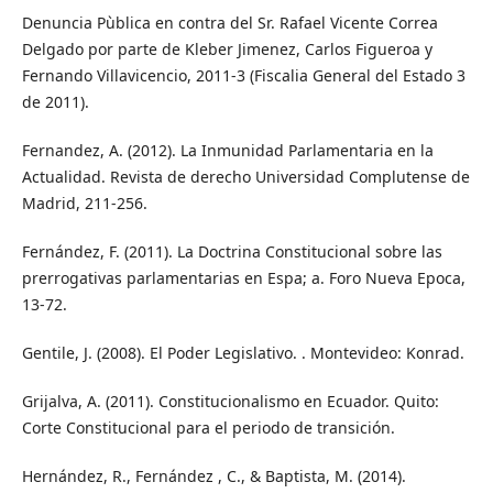
Denuncia Pùblica en contra del Sr. Rafael Vicente Correa
Delgado por parte de Kleber Jimenez, Carlos Figueroa y
Fernando Villavicencio, 2011-3 (Fiscalia General del Estado 3
de 2011).
Fernandez, A. (2012). La Inmunidad Parlamentaria en la
Actualidad. Revista de derecho Universidad Complutense de
Madrid, 211-256.
Fernández, F. (2011). La Doctrina Constitucional sobre las
prerrogativas parlamentarias en Espa; a. Foro Nueva Epoca,
13-72.
Gentile, J. (2008). El Poder Legislativo. . Montevideo: Konrad.
Grijalva, A. (2011). Constitucionalismo en Ecuador. Quito:
Corte Constitucional para el periodo de transición.
Hernández, R., Fernández , C., & Baptista, M. (2014).