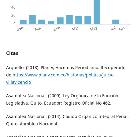
Citas
Arguello. (2018). Plan V, Hacemos Periodismo. Recuperado
de
https://www.planv.com.ec/historias/politica/juicio-
villavicencio
Asamblea Nacional. (2009). Ley Orgánica de la Función
Legislativa. Quito, Ecuador: Registro Oficial No 462.
Asamblea Nacional. (2014). Codigo Orgànico Integral Penal.
Quito: Aamblea Nacional.