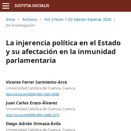
IUSTITIA SOCIALIS
Inicio
/
Archivos
/
Vol. 5 Núm. 1 (5): Edición Especial. 2020
/
De Investigación
La injerencia política en el Estado
y su afectación en la inmunidad
parlamentaria
Vicente Ferrer Sarmiento-Arce
Universidad Católica de Cuenca, Cuenca
http://orcid.org/0000-0001-6001-8585
Juan Carlos Erazo-Álvarez
Universidad Católica de Cuenca, Cuenca
http://orcid.org/0000-0001-6480-2270
Diego Adrián Ormaza-Ávila
Universidad Católica de Cuenca, Cuenca