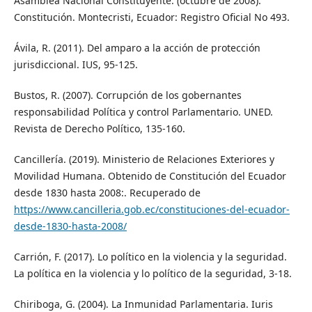
Asamblea Nacional Constituyente. (octubre de 2008).
Constitución. Montecristi, Ecuador: Registro Oficial No 493.
Ávila, R. (2011). Del amparo a la acción de protección
jurisdiccional. IUS, 95-125.
Bustos, R. (2007). Corrupción de los gobernantes
responsabilidad Política y control Parlamentario. UNED.
Revista de Derecho Político, 135-160.
Cancillería. (2019). Ministerio de Relaciones Exteriores y
Movilidad Humana. Obtenido de Constitución del Ecuador
desde 1830 hasta 2008:. Recuperado de
https://www.cancilleria.gob.ec/constituciones-del-ecuador-
desde-1830-hasta-2008/
Carrión, F. (2017). Lo político en la violencia y la seguridad.
La política en la violencia y lo político de la seguridad, 3-18.
Chiriboga, G. (2004). La Inmunidad Parlamentaria. Iuris