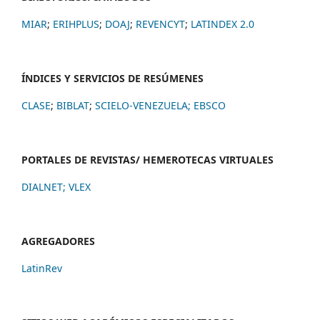
MIAR
;
ERIHPLUS
;
DOAJ
;
REVENCYT
;
LATINDEX 2.0
ÍNDICES Y SERVICIOS DE RESÚMENES
CLASE
;
BIBLAT
;
SCIELO-VENEZUELA;
EBSCO
PORTALES DE REVISTAS/ HEMEROTECAS VIRTUALES
DIALNET
;
VLEX
AGREGADORES
LatinRev