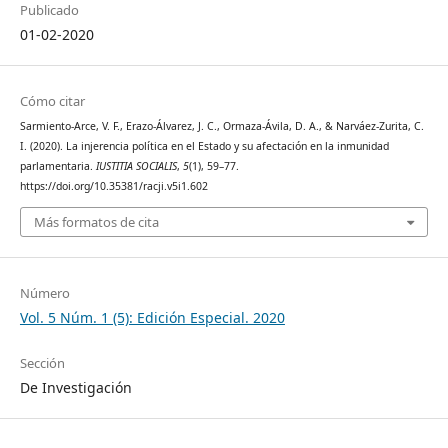
Publicado
01-02-2020
Cómo citar
Sarmiento-Arce, V. F., Erazo-Álvarez, J. C., Ormaza-Ávila, D. A., & Narváez-Zurita, C.
I. (2020). La injerencia política en el Estado y su afectación en la inmunidad
parlamentaria.
IUSTITIA SOCIALIS
,
5
(1), 59–77.
https://doi.org/10.35381/racji.v5i1.602
Más formatos de cita
Número
Vol. 5 Núm. 1 (5): Edición Especial. 2020
Sección
De Investigación