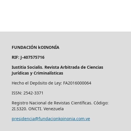
FUNDACIÓN kOINONÍA
RIF: J-407575716
Iustitia Socialis. Revista Arbitrada de Ciencias
Jurídicas y Criminalísticas
Hecho el Depósito de Ley: FA2016000064
ISSN: 2542-3371
Registro Nacional de Revistas Científicas. Código:
2I.S320. ONCTI. Venezuela
presidencia@fundacionkoinonia.com.ve