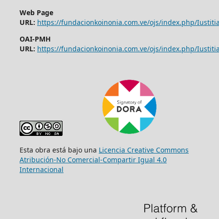
Web Page
URL:
https://fundacionkoinonia.com.ve/ojs/index.php/Iustitia
OAI-PMH
URL:
https://fundacionkoinonia.com.ve/ojs/index.php/Iustitia
Esta obra está bajo una
Licencia Creative Commons
Atribución-No Comercial-Compartir Igual 4.0
Internacional