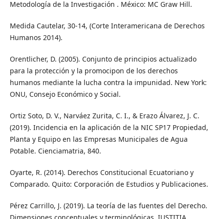
Metodología de la Investigación . México: MC Graw Hill.
Medida Cautelar, 30-14, (Corte Interamericana de Derechos
Humanos 2014).
Orentlicher, D. (2005). Conjunto de principios actualizado
para la protección y la promocipon de los derechos
humanos mediante la lucha contra la impunidad. New York:
ONU, Consejo Económico y Social.
Ortiz Soto, D. V., Narváez Zurita, C. I., & Erazo Álvarez, J. C.
(2019). Incidencia en la aplicación de la NIC SP17 Propiedad,
Planta y Equipo en las Empresas Municipales de Agua
Potable. Cienciamatria, 840.
Oyarte, R. (2014). Derechos Constitucional Ecuatoriano y
Comparado. Quito: Corporación de Estudios y Publicaciones.
Pérez Carrillo, J. (2019). La teoría de las fuentes del Derecho.
Dimensiones conceptuales y terminológicas. IUSTITIA