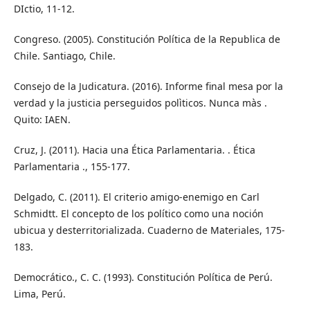
DIctio, 11-12.
Congreso. (2005). Constitución Política de la Republica de
Chile. Santiago, Chile.
Consejo de la Judicatura. (2016). Informe final mesa por la
verdad y la justicia perseguidos polìticos. Nunca màs .
Quito: IAEN.
Cruz, J. (2011). Hacia una Ética Parlamentaria. . Ética
Parlamentaria ., 155-177.
Delgado, C. (2011). El criterio amigo-enemigo en Carl
Schmidtt. El concepto de los político como una noción
ubicua y desterritorializada. Cuaderno de Materiales, 175-
183.
Democrático., C. C. (1993). Constitución Política de Perú.
Lima, Perú.