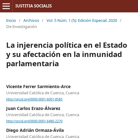
IUSTITIA SOCIALIS
Inicio
/
Archivos
/
Vol. 5 Núm. 1 (5): Edición Especial. 2020
/
De Investigación
La injerencia política en el Estado
y su afectación en la inmunidad
parlamentaria
Vicente Ferrer Sarmiento-Arce
Universidad Católica de Cuenca, Cuenca
http://orcid.org/0000-0001-6001-8585
Juan Carlos Erazo-Álvarez
Universidad Católica de Cuenca, Cuenca
http://orcid.org/0000-0001-6480-2270
Diego Adrián Ormaza-Ávila
Universidad Católica de Cuenca, Cuenca