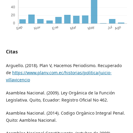
Citas
Arguello. (2018). Plan V, Hacemos Periodismo. Recuperado
de
https://www.planv.com.ec/historias/politica/juicio-
villavicencio
Asamblea Nacional. (2009). Ley Orgánica de la Función
Legislativa. Quito, Ecuador: Registro Oficial No 462.
Asamblea Nacional. (2014). Codigo Orgànico Integral Penal.
Quito: Aamblea Nacional.