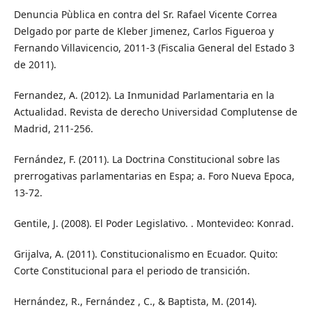
Denuncia Pùblica en contra del Sr. Rafael Vicente Correa
Delgado por parte de Kleber Jimenez, Carlos Figueroa y
Fernando Villavicencio, 2011-3 (Fiscalia General del Estado 3
de 2011).
Fernandez, A. (2012). La Inmunidad Parlamentaria en la
Actualidad. Revista de derecho Universidad Complutense de
Madrid, 211-256.
Fernández, F. (2011). La Doctrina Constitucional sobre las
prerrogativas parlamentarias en Espa; a. Foro Nueva Epoca,
13-72.
Gentile, J. (2008). El Poder Legislativo. . Montevideo: Konrad.
Grijalva, A. (2011). Constitucionalismo en Ecuador. Quito:
Corte Constitucional para el periodo de transición.
Hernández, R., Fernández , C., & Baptista, M. (2014).