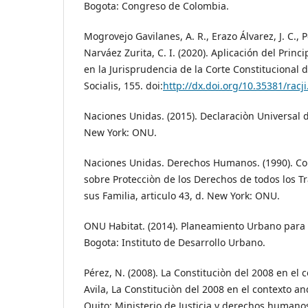
Bogota: Congreso de Colombia.
Mogrovejo Gavilanes, A. R., Erazo Álvarez, J. C., P
Narváez Zurita, C. I. (2020). Aplicación del Prin
en la Jurisprudencia de la Corte Constitucional d
Socialis, 155. doi:
http://dx.doi.org/10.35381/racji
Naciones Unidas. (2015). Declaraciòn Universa
New York: ONU.
Naciones Unidas. Derechos Humanos. (1990). Co
sobre Protecciòn de los Derechos de todos los T
sus Familia, articulo 43, d. New York: ONU.
ONU Habitat. (2014). Planeamiento Urbano para 
Bogota: Instituto de Desarrollo Urbano.
Pérez, N. (2008). La Constituciòn del 2008 en el 
Avila, La Constituciòn del 2008 en el contexto an
Quito: Ministerio de Justicia y derechos humano