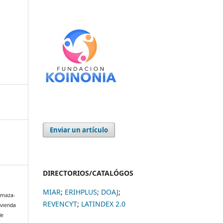
Enviar un artículo
DIRECTORIOS/CATALÓGOS
MIAR
;
ERIHPLUS
;
DOAJ
;
Ormaza-
REVENCYT
;
LATINDEX 2.0
vivienda
de