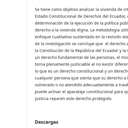
Se tiene como objetivo analizar la vivienda de in
Estado Constitucional de Derechos del Ecuador
determinación de la ejecución de la política públ
derecho a la vivienda digna. La metodología uti
enfoque cualitativo sustentado en la revisión 
de la investigación se concluye que el derecho 
la Constitución de la República del Ecuador y la 
un derecho fundamental de las personas, el mi
torna plenamente justiciable al no existir difer
lo que es un derecho constitucional y un derech
cualquier persona que sienta que su derecho a l
vulnerado o no atendido adecuadamente a través
puede activar el aparataje constitucional para 
justicia reparen este derecho protegido.
Descargas