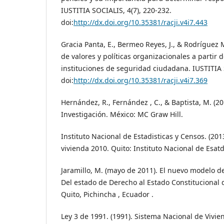
IUSTITIA SOCIALIS, 4(7), 220-232.
doi:
http://dx.doi.org/10.35381/racji.v4i7.443
Gracia Panta, E., Bermeo Reyes, J., & Rodríguez 
de valores y políticas organizacionales a partir 
instituciones de seguridad ciudadana. IUSTITIA 
doi:
http://dx.doi.org/10.35381/racji.v4i7.369
Hernández, R., Fernández , C., & Baptista, M. (2
Investigación. México: MC Graw Hill.
Instituto Nacional de Estadisticas y Censos. (201
vivienda 2010. Quito: Instituto Nacional de Esatd
Jaramillo, M. (mayo de 2011). El nuevo modelo d
Del estado de Derecho al Estado Constitucional d
Quito, Pichincha , Ecuador .
Ley 3 de 1991. (1991). Sistema Nacional de Vivien