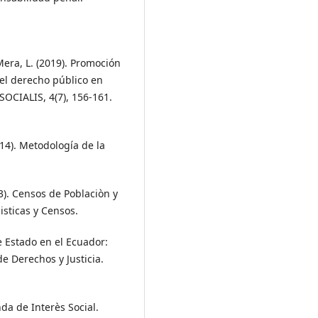
Mera, L. (2019). Promoción
del derecho público en
SOCIALIS, 4(7), 156-161.
014). Metodología de la
3). Censos de Poblaciòn y
isticas y Censos.
e Estado en el Ecuador:
e Derechos y Justicia.
da de Interès Social.