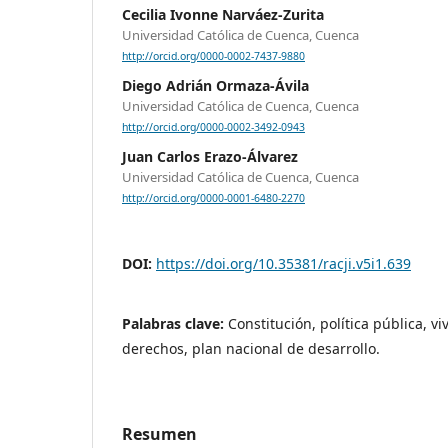
Cecilia Ivonne Narváez-Zurita
Universidad Católica de Cuenca, Cuenca
http://orcid.org/0000-0002-7437-9880
Diego Adrián Ormaza-Ávila
Universidad Católica de Cuenca, Cuenca
http://orcid.org/0000-0002-3492-0943
Juan Carlos Erazo-Álvarez
Universidad Católica de Cuenca, Cuenca
http://orcid.org/0000-0001-6480-2270
DOI:
https://doi.org/10.35381/racji.v5i1.639
Palabras clave:
Constitución, política pública, vi
derechos, plan nacional de desarrollo.
Resumen