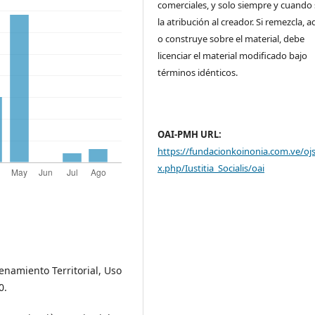
comerciales, y solo siempre y cuando 
la atribución al creador. Si remezcla, 
o construye sobre el material, debe
licenciar el material modificado bajo
términos idénticos.
OAI-PMH URL:
https://fundacionkoinonia.com.ve/oj
x.php/Iustitia_Socialis/oai
namiento Territorial, Uso
0.