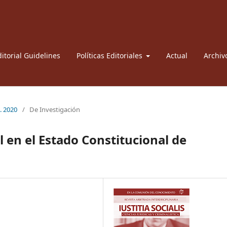
itorial Guidelines
Políticas Editoriales
Actual
Archiv
l. 2020
/
De Investigación
l en el Estado Constitucional de