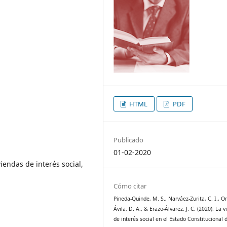
HTML
PDF
Publicado
01-02-2020
viendas de interés social,
Cómo citar
Pineda-Quinde, M. S., Narváez-Zurita, C. I., 
Ávila, D. A., & Erazo-Álvarez, J. C. (2020). La 
de interés social en el Estado Constitucional 