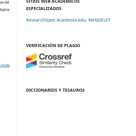
SITIOS WEB ACADÉMICOS
se dé
ESPECIALIZADOS
adapta
ResearchGate
;
Academia.edu;
MENDELEY
VERIFICACIÓN DE PLAGIO
s/inde
DICCIONARIOS Y TESAUROS