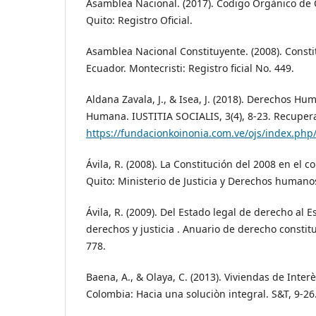
Asamblea Nacional. (2017). Codigo Orgànico de O
Quito: Registro Oficial.
Asamblea Nacional Constituyente. (2008). Consti
Ecuador. Montecristi: Registro ficial No. 449.
Aldana Zavala, J., & Isea, J. (2018). Derechos H
Humana. IUSTITIA SOCIALIS, 3(4), 8-23. Recuper
https://fundacionkoinonia.com.ve/ojs/index.php/I
Ávila, R. (2008). La Constitución del 2008 en el co
Quito: Ministerio de Justicia y Derechos humano
Ávila, R. (2009). Del Estado legal de derecho al 
derechos y justicia . Anuario de derecho constit
778.
Baena, A., & Olaya, C. (2013). Viviendas de Inter
Colombia: Hacia una soluciòn integral. S&T, 9-26