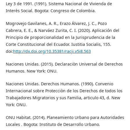
Ley 3 de 1991. (1991). Sistema Nacional de Vivienda de
Interès Social. Bogota: Congreso de Colombia.
Mogrovejo Gavilanes, A. R., Erazo Álvarez, J. C., Pozo
Cabrera, E. E., & Narváez Zurita, C. I. (2020). Aplicación del
Principio de proporcionalidad en la Jurisprudencia de la
Corte Constitucional del Ecuador. Iustitia Socialis, 155.
doi:
http://dx.doi.org/10.35381/racji.v5i8.563
Naciones Unidas. (2015). Declaraciòn Universal de Derechos
Humanos. New York: ONU.
Naciones Unidas. Derechos Humanos. (1990). Convenio
Internacional sobre Protecciòn de los Derechos de todos los
Trabajadores Migratorios y sus Familia, articulo 43, d. New
York: ONU.
ONU Habitat. (2014). Planeamiento Urbano para Autoridades
Locales . Bogota: Instituto de Desarrollo Urbano.