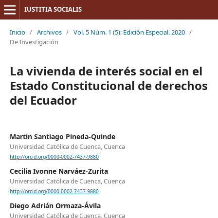
IUSTITIA SOCIALIS
Inicio
/
Archivos
/
Vol. 5 Núm. 1 (5): Edición Especial. 2020
/
De Investigación
La vivienda de interés social en el
Estado Constitucional de derechos
del Ecuador
Martin Santiago Pineda-Quinde
Universidad Católica de Cuenca, Cuenca
http://orcid.org/0000-0002-7437-9880
Cecilia Ivonne Narváez-Zurita
Universidad Católica de Cuenca, Cuenca
http://orcid.org/0000-0002-7437-9880
Diego Adrián Ormaza-Ávila
Universidad Católica de Cuenca, Cuenca