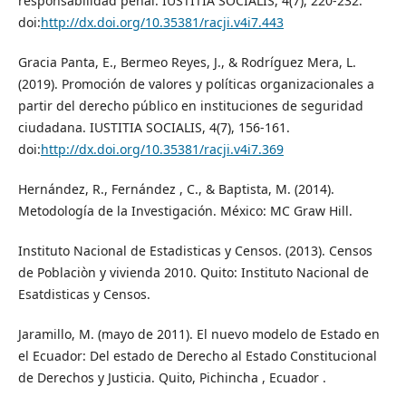
responsabilidad penal. IUSTITIA SOCIALIS, 4(7), 220-232.
doi:
http://dx.doi.org/10.35381/racji.v4i7.443
Gracia Panta, E., Bermeo Reyes, J., & Rodríguez Mera, L.
(2019). Promoción de valores y políticas organizacionales a
partir del derecho público en instituciones de seguridad
ciudadana. IUSTITIA SOCIALIS, 4(7), 156-161.
doi:
http://dx.doi.org/10.35381/racji.v4i7.369
Hernández, R., Fernández , C., & Baptista, M. (2014).
Metodología de la Investigación. México: MC Graw Hill.
Instituto Nacional de Estadisticas y Censos. (2013). Censos
de Poblaciòn y vivienda 2010. Quito: Instituto Nacional de
Esatdisticas y Censos.
Jaramillo, M. (mayo de 2011). El nuevo modelo de Estado en
el Ecuador: Del estado de Derecho al Estado Constitucional
de Derechos y Justicia. Quito, Pichincha , Ecuador .