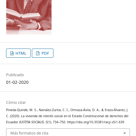
HTML
PDF
Publicado
01-02-2020
Cómo citar
Pineda-Quinde, M. S., Narváez-Zurita, C. I., Ormaza-Ávila, D. A., & Erazo-Álvarez, J.
C. (2020). La vivienda de interés social en el Estado Constitucional de derechos del
Ecuador.
IUSTITIA SOCIALIS
,
5
(1), 734–750. https://doi.org/10.35381/racji.v5i1.639
Más formatos de cita