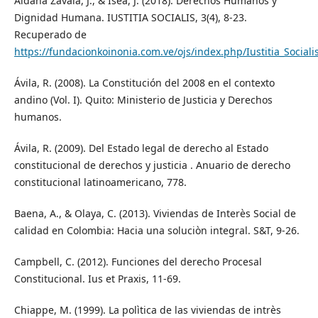
Aldana Zavala, J., & Isea, J. (2018). Derechos Humanos y
Dignidad Humana. IUSTITIA SOCIALIS, 3(4), 8-23.
Recuperado de
https://fundacionkoinonia.com.ve/ojs/index.php/Iustitia_Sociali
Ávila, R. (2008). La Constitución del 2008 en el contexto
andino (Vol. I). Quito: Ministerio de Justicia y Derechos
humanos.
Ávila, R. (2009). Del Estado legal de derecho al Estado
constitucional de derechos y justicia . Anuario de derecho
constitucional latinoamericano, 778.
Baena, A., & Olaya, C. (2013). Viviendas de Interès Social de
calidad en Colombia: Hacia una soluciòn integral. S&T, 9-26.
Campbell, C. (2012). Funciones del derecho Procesal
Constitucional. Ius et Praxis, 11-69.
Chiappe, M. (1999). La polìtica de las viviendas de intrès