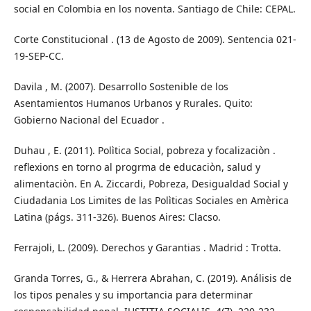
social en Colombia en los noventa. Santiago de Chile: CEPAL.
Corte Constitucional . (13 de Agosto de 2009). Sentencia 021-
19-SEP-CC.
Davila , M. (2007). Desarrollo Sostenible de los
Asentamientos Humanos Urbanos y Rurales. Quito:
Gobierno Nacional del Ecuador .
Duhau , E. (2011). Polìtica Social, pobreza y focalizaciòn .
reflexions en torno al progrma de educaciòn, salud y
alimentaciòn. En A. Ziccardi, Pobreza, Desigualdad Social y
Ciudadania Los Limites de las Polìticas Sociales en Amèrica
Latina (págs. 311-326). Buenos Aires: Clacso.
Ferrajoli, L. (2009). Derechos y Garantias . Madrid : Trotta.
Granda Torres, G., & Herrera Abrahan, C. (2019). Análisis de
los tipos penales y su importancia para determinar