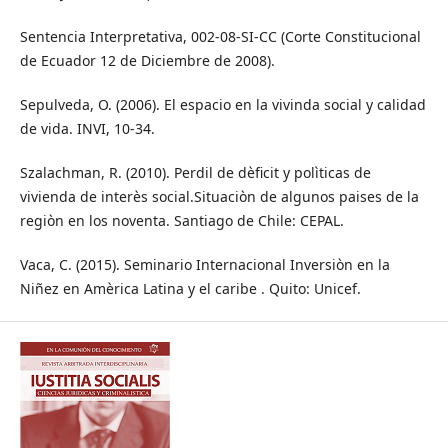
Sentencia Interpretativa, 002-08-SI-CC (Corte Constitucional
de Ecuador 12 de Diciembre de 2008).
Sepulveda, O. (2006). El espacio en la vivinda social y calidad
de vida. INVI, 10-34.
Szalachman, R. (2010). Perdil de dèficit y polìticas de
vivienda de interès social.Situaciòn de algunos paises de la
regiòn en los noventa. Santiago de Chile: CEPAL.
Vaca, C. (2015). Seminario Internacional Inversiòn en la
Niñez en Amèrica Latina y el caribe . Quito: Unicef.