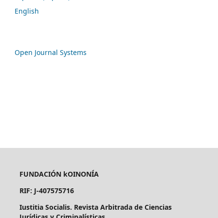
English
Open Journal Systems
FUNDACIÓN kOINONÍA
RIF: J-407575716
Iustitia Socialis. Revista Arbitrada de Ciencias
Jurídicas y Criminalísticas