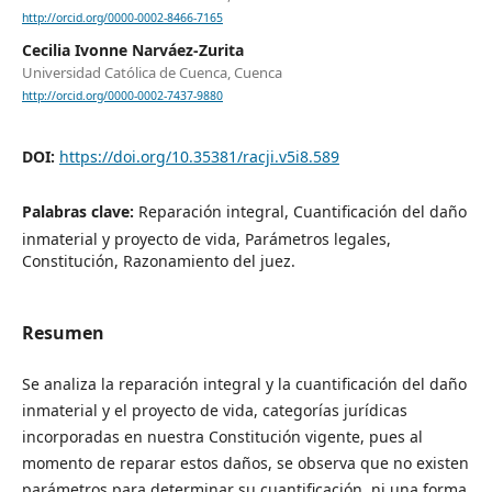
http://orcid.org/0000-0002-8466-7165
Cecilia Ivonne Narváez-Zurita
Universidad Católica de Cuenca, Cuenca
http://orcid.org/0000-0002-7437-9880
DOI:
https://doi.org/10.35381/racji.v5i8.589
Palabras clave:
Reparación integral, Cuantificación del daño
inmaterial y proyecto de vida, Parámetros legales,
Constitución, Razonamiento del juez.
Resumen
Se analiza la reparación integral y la cuantificación del daño
inmaterial y el proyecto de vida, categorías jurídicas
incorporadas en nuestra Constitución vigente, pues al
momento de reparar estos daños, se observa que no existen
parámetros para determinar su cuantificación, ni una forma