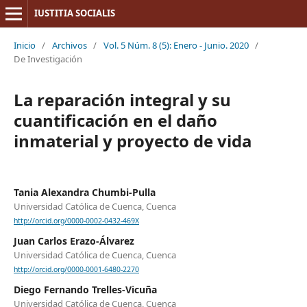
IUSTITIA SOCIALIS
Inicio
/
Archivos
/
Vol. 5 Núm. 8 (5): Enero - Junio. 2020
/
De Investigación
La reparación integral y su
cuantificación en el daño
inmaterial y proyecto de vida
Tania Alexandra Chumbi-Pulla
Universidad Católica de Cuenca, Cuenca
http://orcid.org/0000-0002-0432-469X
Juan Carlos Erazo-Álvarez
Universidad Católica de Cuenca, Cuenca
http://orcid.org/0000-0001-6480-2270
Diego Fernando Trelles-Vicuña
Universidad Católica de Cuenca, Cuenca