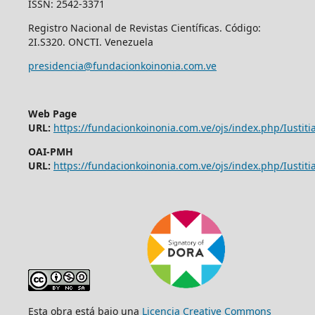
ISSN: 2542-3371
Registro Nacional de Revistas Científicas. Código:
2I.S320. ONCTI. Venezuela
presidencia@fundacionkoinonia.com.ve
Web Page
URL:
https://fundacionkoinonia.com.ve/ojs/index.php/Iustitia
OAI-PMH
URL:
https://fundacionkoinonia.com.ve/ojs/index.php/Iustitia
Esta obra está bajo una
Licencia Creative Commons