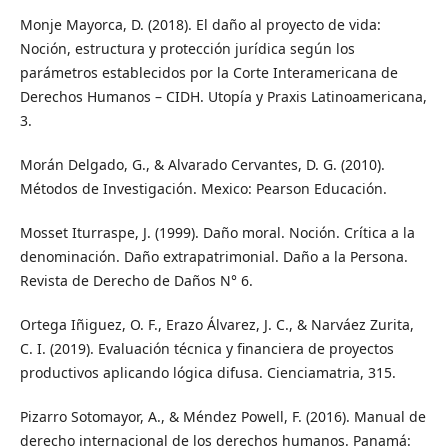
Monje Mayorca, D. (2018). El daño al proyecto de vida:
Noción, estructura y protección jurídica según los
parámetros establecidos por la Corte Interamericana de
Derechos Humanos – CIDH. Utopía y Praxis Latinoamericana,
3.
Morán Delgado, G., & Alvarado Cervantes, D. G. (2010).
Métodos de Investigación. Mexico: Pearson Educación.
Mosset Iturraspe, J. (1999). Daño moral. Noción. Crítica a la
denominación. Daño extrapatrimonial. Daño a la Persona.
Revista de Derecho de Daños N° 6.
Ortega Iñiguez, O. F., Erazo Álvarez, J. C., & Narváez Zurita,
C. I. (2019). Evaluación técnica y financiera de proyectos
productivos aplicando lógica difusa. Cienciamatria, 315.
Pizarro Sotomayor, A., & Méndez Powell, F. (2016). Manual de
derecho internacional de los derechos humanos. Panamá: