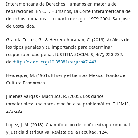
Interamericana de Derechos Humanos en materia de
reparaciones. En C. I. Humanos, La Corte InteramerIcana de
derechos humanos. Un cuarto de siglo: 1979-2004. San Jose
de Costa Rica.
Granda Torres, G., & Herrera Abrahan, C. (2019). Análisis de
los tipos penales y su importancia para determinar
responsabilidad penal. IUSTITIA SOCIALIS, 4(7), 220-232.
doi:
http://dx.doi.org/10.35381/racji.v4i7.443
Heidegger, M. (1951). El ser y el tiempo. Mexico: Fondo de
Cultura Economica.
Jiménez Vargas - Machuca, R. (2005). Los daños
inmateriales: una aproximación a su problemática. THEMIS,
273-282.
Lopez, J. M. (2018). Cuantificación del daño extrapatrimonial
y justicia distributiva. Revista de la Facultad, 124.