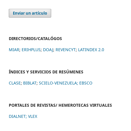
Enviar un artículo
DIRECTORIOS/CATALÓGOS
MIAR
;
ERIHPLUS
;
DOAJ
;
REVENCYT
;
LATINDEX 2.0
ÍNDICES Y SERVICIOS DE RESÚMENES
CLASE
;
BIBLAT
;
SCIELO-VENEZUELA;
EBSCO
PORTALES DE REVISTAS/ HEMEROTECAS VIRTUALES
DIALNET
;
VLEX