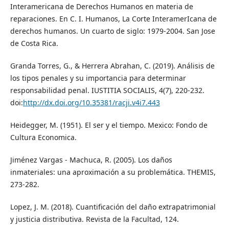
Interamericana de Derechos Humanos en materia de
reparaciones. En C. I. Humanos, La Corte InteramerIcana de
derechos humanos. Un cuarto de siglo: 1979-2004. San Jose
de Costa Rica.
Granda Torres, G., & Herrera Abrahan, C. (2019). Análisis de
los tipos penales y su importancia para determinar
responsabilidad penal. IUSTITIA SOCIALIS, 4(7), 220-232.
doi:
http://dx.doi.org/10.35381/racji.v4i7.443
Heidegger, M. (1951). El ser y el tiempo. Mexico: Fondo de
Cultura Economica.
Jiménez Vargas - Machuca, R. (2005). Los daños
inmateriales: una aproximación a su problemática. THEMIS,
273-282.
Lopez, J. M. (2018). Cuantificación del daño extrapatrimonial
y justicia distributiva. Revista de la Facultad, 124.