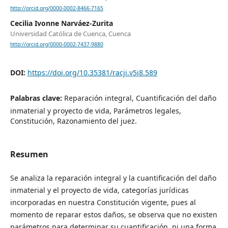
http://orcid.org/0000-0002-8466-7165
Cecilia Ivonne Narváez-Zurita
Universidad Católica de Cuenca, Cuenca
http://orcid.org/0000-0002-7437-9880
DOI:
https://doi.org/10.35381/racji.v5i8.589
Palabras clave:
Reparación integral, Cuantificación del daño
inmaterial y proyecto de vida, Parámetros legales,
Constitución, Razonamiento del juez.
Resumen
Se analiza la reparación integral y la cuantificación del daño
inmaterial y el proyecto de vida, categorías jurídicas
incorporadas en nuestra Constitución vigente, pues al
momento de reparar estos daños, se observa que no existen
parámetros para determinar su cuantificación, ni una forma