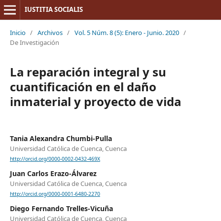
IUSTITIA SOCIALIS
Inicio
/
Archivos
/
Vol. 5 Núm. 8 (5): Enero - Junio. 2020
/
De Investigación
La reparación integral y su
cuantificación en el daño
inmaterial y proyecto de vida
Tania Alexandra Chumbi-Pulla
Universidad Católica de Cuenca, Cuenca
http://orcid.org/0000-0002-0432-469X
Juan Carlos Erazo-Álvarez
Universidad Católica de Cuenca, Cuenca
http://orcid.org/0000-0001-6480-2270
Diego Fernando Trelles-Vicuña
Universidad Católica de Cuenca, Cuenca