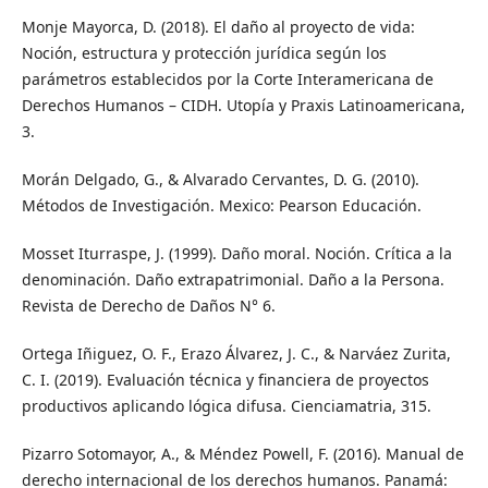
Monje Mayorca, D. (2018). El daño al proyecto de vida:
Noción, estructura y protección jurídica según los
parámetros establecidos por la Corte Interamericana de
Derechos Humanos – CIDH. Utopía y Praxis Latinoamericana,
3.
Morán Delgado, G., & Alvarado Cervantes, D. G. (2010).
Métodos de Investigación. Mexico: Pearson Educación.
Mosset Iturraspe, J. (1999). Daño moral. Noción. Crítica a la
denominación. Daño extrapatrimonial. Daño a la Persona.
Revista de Derecho de Daños N° 6.
Ortega Iñiguez, O. F., Erazo Álvarez, J. C., & Narváez Zurita,
C. I. (2019). Evaluación técnica y financiera de proyectos
productivos aplicando lógica difusa. Cienciamatria, 315.
Pizarro Sotomayor, A., & Méndez Powell, F. (2016). Manual de
derecho internacional de los derechos humanos. Panamá: