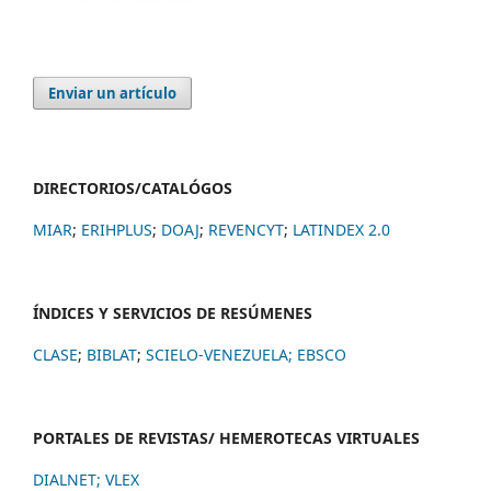
Enviar un artículo
DIRECTORIOS/CATALÓGOS
MIAR
;
ERIHPLUS
;
DOAJ
;
REVENCYT
;
LATINDEX 2.0
ÍNDICES Y SERVICIOS DE RESÚMENES
CLASE
;
BIBLAT
;
SCIELO-VENEZUELA;
EBSCO
PORTALES DE REVISTAS/ HEMEROTECAS VIRTUALES
DIALNET
;
VLEX