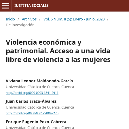
IUSTITIA SOCIALIS
Inicio
/
Archivos
/
Vol. 5 Núm. 8 (5): Enero - Junio. 2020
/
De Investigación
Violencia económica y
patrimonial. Acceso a una vida
libre de violencia a las mujeres
Viviana Leonor Maldonado-García
Universidad Cátolica de Cuenca, Cuenca
http://orcid.org/0000-0003-1841-2911
Juan Carlos Erazo-Álvarez
Universidad Católica de Cuenca, Cuenca
http://orcid.org/0000-0001-6480-2270
Enrique Eugenio Pozo-Cabrera
Universidad Católica de Cuenca, Cuenca