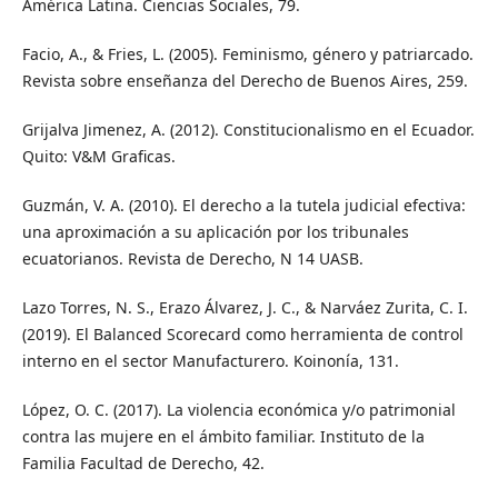
América Latina. Ciencias Sociales, 79.
Facio, A., & Fries, L. (2005). Feminismo, género y patriarcado.
Revista sobre enseñanza del Derecho de Buenos Aires, 259.
Grijalva Jimenez, A. (2012). Constitucionalismo en el Ecuador.
Quito: V&M Graficas.
Guzmán, V. A. (2010). El derecho a la tutela judicial efectiva:
una aproximación a su aplicación por los tribunales
ecuatorianos. Revista de Derecho, N 14 UASB.
Lazo Torres, N. S., Erazo Álvarez, J. C., & Narváez Zurita, C. I.
(2019). El Balanced Scorecard como herramienta de control
interno en el sector Manufacturero. Koinonía, 131.
López, O. C. (2017). La violencia económica y/o patrimonial
contra las mujere en el ámbito familiar. Instituto de la
Familia Facultad de Derecho, 42.