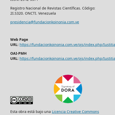
Registro Nacional de Revistas Científicas. Código:
2I.S320. ONCTI. Venezuela
presidencia@fundacionkoinonia.com.ve
Web Page
URL:
https://fundacionkoinonia.com.ve/ojs/index.php/Iustitia
OAI-PMH
URL:
https://fundacionkoinonia.com.ve/ojs/index.php/Iustitia
Esta obra está bajo una
Licencia Creative Commons