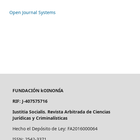
Open Journal Systems
FUNDACIÓN kOINONÍA
RIF: J-407575716
Iustitia Socialis. Revista Arbitrada de Ciencias
Jurídicas y Criminalísticas
Hecho el Depósito de Ley: FA2016000064
ISSN: 2542-3371