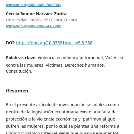
http://orcid.org/0000-0003-4980-6403
Cecilia Ivonne Narváez-Zurita
Universidad Católica de Cuenca, Cuenca
http://orcid.org/0000-0002-7437-9880
DOI:
https://doi.org/10.35381/racji.v5i8.588
Palabras clave:
Violencia económica patrimonial, Violencia
contra las mujeres, Victimas, Derechos humanos,
Constitución.
Resumen
En el presente artículo de investigación se analiza como
dentro de la legislación ecuatoriana existe una falta de
protección a la violencia económica y patrimonial que
sufren las mujeres, por lo cual se plantea una reforma al
Código Orgánico Integral Penal que busque equipar los