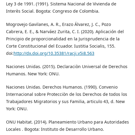
Ley 3 de 1991. (1991). Sistema Nacional de Vivienda de
Interès Social. Bogota: Congreso de Colombia.
Mogrovejo Gavilanes, A. R., Erazo Álvarez, J. C., Pozo
Cabrera, E. E., & Narváez Zurita, C. I. (2020). Aplicación del
Principio de proporcionalidad en la Jurisprudencia de la
Corte Constitucional del Ecuador. Iustitia Socialis, 155.
doi:
http://dx.doi.org/10.35381/racji.v5i8.563
Naciones Unidas. (2015). Declaraciòn Universal de Derechos
Humanos. New York: ONU.
Naciones Unidas. Derechos Humanos. (1990). Convenio
Internacional sobre Protecciòn de los Derechos de todos los
Trabajadores Migratorios y sus Familia, articulo 43, d. New
York: ONU.
ONU Habitat. (2014). Planeamiento Urbano para Autoridades
Locales . Bogota: Instituto de Desarrollo Urbano.