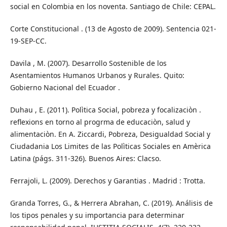
social en Colombia en los noventa. Santiago de Chile: CEPAL.
Corte Constitucional . (13 de Agosto de 2009). Sentencia 021-
19-SEP-CC.
Davila , M. (2007). Desarrollo Sostenible de los
Asentamientos Humanos Urbanos y Rurales. Quito:
Gobierno Nacional del Ecuador .
Duhau , E. (2011). Polìtica Social, pobreza y focalizaciòn .
reflexions en torno al progrma de educaciòn, salud y
alimentaciòn. En A. Ziccardi, Pobreza, Desigualdad Social y
Ciudadania Los Limites de las Polìticas Sociales en Amèrica
Latina (págs. 311-326). Buenos Aires: Clacso.
Ferrajoli, L. (2009). Derechos y Garantias . Madrid : Trotta.
Granda Torres, G., & Herrera Abrahan, C. (2019). Análisis de
los tipos penales y su importancia para determinar