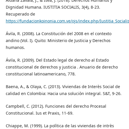
Aldana Zavala, J., & Isea, J. (2018). Derechos Humanos y
Dignidad Humana. IUSTITIA SOCIALIS, 3(4), 8-23.
Recuperado de
https://fundacionkoinonia.com.ve/ojs/index.php/Iustitia_Sociali
Ávila, R. (2008). La Constitución del 2008 en el contexto
andino (Vol. I). Quito: Ministerio de Justicia y Derechos
humanos.
Ávila, R. (2009). Del Estado legal de derecho al Estado
constitucional de derechos y justicia . Anuario de derecho
constitucional latinoamericano, 778.
Baena, A., & Olaya, C. (2013). Viviendas de Interès Social de
calidad en Colombia: Hacia una soluciòn integral. S&T, 9-26.
Campbell, C. (2012). Funciones del derecho Procesal
Constitucional. Ius et Praxis, 11-69.
Chiappe, M. (1999). La polìtica de las viviendas de intrès