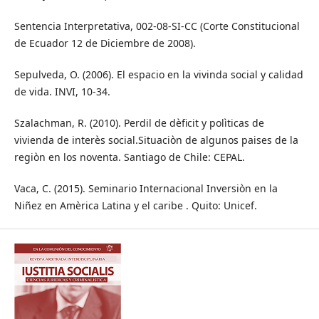
Sentencia Interpretativa, 002-08-SI-CC (Corte Constitucional
de Ecuador 12 de Diciembre de 2008).
Sepulveda, O. (2006). El espacio en la vivinda social y calidad
de vida. INVI, 10-34.
Szalachman, R. (2010). Perdil de dèficit y polìticas de
vivienda de interès social.Situaciòn de algunos paises de la
regiòn en los noventa. Santiago de Chile: CEPAL.
Vaca, C. (2015). Seminario Internacional Inversiòn en la
Niñez en Amèrica Latina y el caribe . Quito: Unicef.