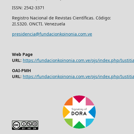
ISSN: 2542-3371
Registro Nacional de Revistas Científicas. Código:
2I.S320. ONCTI. Venezuela
presidencia@fundacionkoinonia.com.ve
Web Page
URL:
https://fundacionkoinonia.com.ve/ojs/index.php/Iustitia
OAI-PMH
URL:
https://fundacionkoinonia.com.ve/ojs/index.php/Iustitia