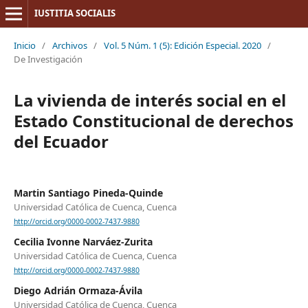
IUSTITIA SOCIALIS
Inicio
/
Archivos
/
Vol. 5 Núm. 1 (5): Edición Especial. 2020
/
De Investigación
La vivienda de interés social en el
Estado Constitucional de derechos
del Ecuador
Martin Santiago Pineda-Quinde
Universidad Católica de Cuenca, Cuenca
http://orcid.org/0000-0002-7437-9880
Cecilia Ivonne Narváez-Zurita
Universidad Católica de Cuenca, Cuenca
http://orcid.org/0000-0002-7437-9880
Diego Adrián Ormaza-Ávila
Universidad Católica de Cuenca, Cuenca