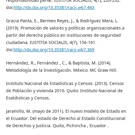
responsabilidad penal. IUSTITIA SOCIALIS, 4(7), 220-232.
doi:
http://dx.doi.org/10.35381/racji.v4i7.443
Gracia Panta, E., Bermeo Reyes, J., & Rodríguez Mera, L.
(2019). Promoción de valores y políticas organizacionales a
partir del derecho público en instituciones de seguridad
ciudadana. IUSTITIA SOCIALIS, 4(7), 156-161.
doi:
http://dx.doi.org/10.35381/racji.v4i7.369
Hernández, R., Fernández , C., & Baptista, M. (2014).
Metodología de la Investigación. México: MC Graw Hill.
Instituto Nacional de Estadisticas y Censos. (2013). Censos
de Poblaciòn y vivienda 2010. Quito: Instituto Nacional de
Esatdisticas y Censos.
Jaramillo, M. (mayo de 2011). El nuevo modelo de Estado en
el Ecuador: Del estado de Derecho al Estado Constitucional
de Derechos y Justicia. Quito, Pichincha , Ecuador .