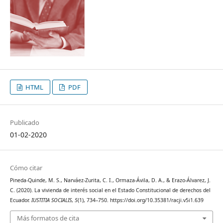
HTML
PDF
Publicado
01-02-2020
Cómo citar
Pineda-Quinde, M. S., Narváez-Zurita, C. I., Ormaza-Ávila, D. A., & Erazo-Álvarez, J.
C. (2020). La vivienda de interés social en el Estado Constitucional de derechos del
Ecuador.
IUSTITIA SOCIALIS
,
5
(1), 734–750. https://doi.org/10.35381/racji.v5i1.639
Más formatos de cita