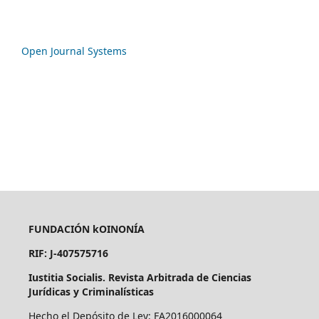
Open Journal Systems
FUNDACIÓN kOINONÍA
RIF: J-407575716
Iustitia Socialis. Revista Arbitrada de Ciencias
Jurídicas y Criminalísticas
Hecho el Depósito de Ley: FA2016000064