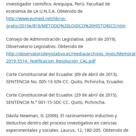
investigador cientifico. Arequipa, Perú: Facultad de
economia de LA U.N.S.A. Obtenido de
http://www.eumed.net/libros-
gratis/2010e/816/METODO%20LOGICO%20HISTORICO.htm
Consejo de Administración Legislativa. (abril de 2019).
Observatorio Legislativo. Obtenido de
http://observatoriolegislativo.ec/media/archivos_leyes/Memor
2019-5514._Notificacion_Resolucion_CAL.pdf
Corte Constitucional del Ecuador. (09 de Abril de 2013).
SENTENCIA No. 005-13-SIN-CC. Quito, Pichincha, Ecuador.
Corte Constitucional del Ecuador. (29 de abril de 2015).
SENTENCIA N.° 001-15-SDC-CC. Quito, Pichincha.
Dávila Newman, G. (2006). El razonamiento inductivo y
deductivo dentro del proceso investigativo en ciencias
experimentales y sociales. Laurus, 12, 180-205. Obtenido de