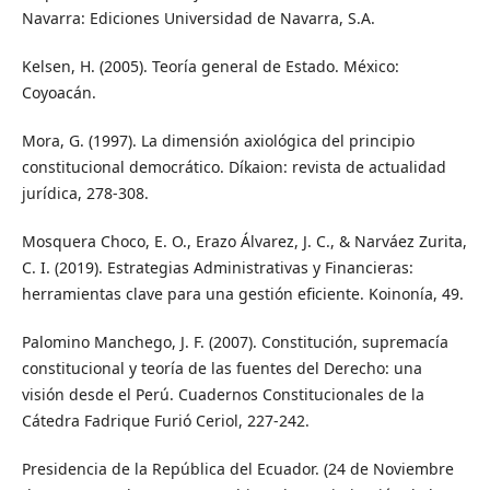
Navarra: Ediciones Universidad de Navarra, S.A.
Kelsen, H. (2005). Teoría general de Estado. México:
Coyoacán.
Mora, G. (1997). La dimensión axiológica del principio
constitucional democrático. Díkaion: revista de actualidad
jurídica, 278-308.
Mosquera Choco, E. O., Erazo Álvarez, J. C., & Narváez Zurita,
C. I. (2019). Estrategias Administrativas y Financieras:
herramientas clave para una gestión eficiente. Koinonía, 49.
Palomino Manchego, J. F. (2007). Constitución, supremacía
constitucional y teoría de las fuentes del Derecho: una
visión desde el Perú. Cuadernos Constitucionales de la
Cátedra Fadrique Furió Ceriol, 227-242.
Presidencia de la República del Ecuador. (24 de Noviembre