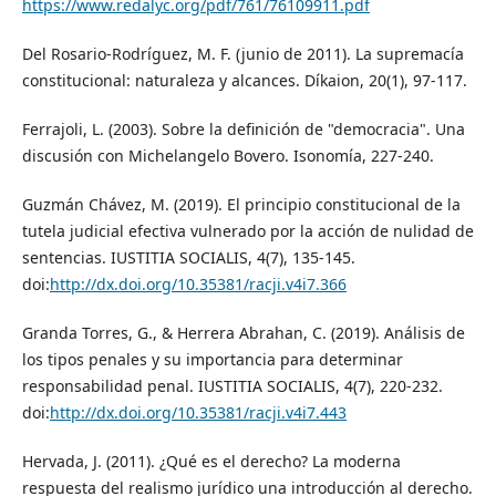
https://www.redalyc.org/pdf/761/76109911.pdf
Del Rosario-Rodríguez, M. F. (junio de 2011). La supremacía
constitucional: naturaleza y alcances. Díkaion, 20(1), 97-117.
Ferrajoli, L. (2003). Sobre la definición de "democracia". Una
discusión con Michelangelo Bovero. Isonomía, 227-240.
Guzmán Chávez, M. (2019). El principio constitucional de la
tutela judicial efectiva vulnerado por la acción de nulidad de
sentencias. IUSTITIA SOCIALIS, 4(7), 135-145.
doi:
http://dx.doi.org/10.35381/racji.v4i7.366
Granda Torres, G., & Herrera Abrahan, C. (2019). Análisis de
los tipos penales y su importancia para determinar
responsabilidad penal. IUSTITIA SOCIALIS, 4(7), 220-232.
doi:
http://dx.doi.org/10.35381/racji.v4i7.443
Hervada, J. (2011). ¿Qué es el derecho? La moderna
respuesta del realismo jurídico una introducción al derecho.