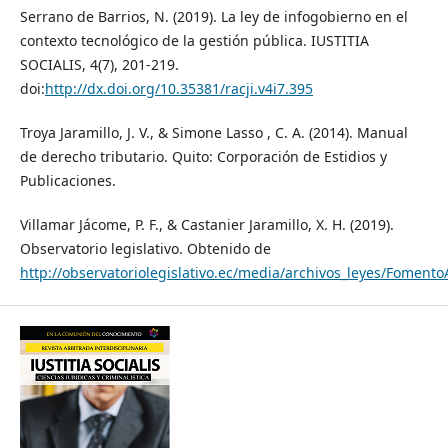
Serrano de Barrios, N. (2019). La ley de infogobierno en el
contexto tecnológico de la gestión pública. IUSTITIA
SOCIALIS, 4(7), 201-219.
doi:
http://dx.doi.org/10.35381/racji.v4i7.395
Troya Jaramillo, J. V., & Simone Lasso , C. A. (2014). Manual
de derecho tributario. Quito: Corporación de Estidios y
Publicaciones.
Villamar Jácome, P. F., & Castanier Jaramillo, X. H. (2019).
Observatorio legislativo. Obtenido de
http://observatoriolegislativo.ec/media/archivos_leyes/Foment