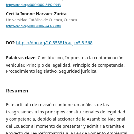
http://orcid.org/0000-0002-3492-0943
Cecilia Ivonne Narváez-Zurita
Universidad Católica de Cuenca, Cuenca
http://orcid.org/0000-0002-7437-9880
DOI:
https://doi.org/10.35381/racji.v5i8.568
Palabras clave:
Constitución, Impuesto a la contaminación
vehicular, Principio de legalidad, Principio de competencia,
Procedimiento legislativo, Seguridad jurídica.
Resumen
Este artículo de revisión contiene un análisis de las
trasgresiones a los principios constitucionales de legalidad
y competencia, debido al accionar de la Asamblea Nacional
del Ecuador al momento de presentar y admitir a trámite el
Proyecto de Ley Reformatoria a la Ley de Fomento Ambiental