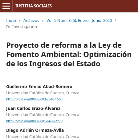
IUSTITIA SOCIALIS
Inicio
/
Archivos
/
Vol. 5 Núm. 8 (5): Enero - Junio. 2020
/
De Investigación
Proyecto de reforma a la Ley de
Fomento Ambiental: Optimización
de los Ingresos del Estado
Guillermo Emilio Abad-Romero
Universidad Católica de Cuenca, Cuenca
http://orcid.org/0000-0003-2840-1503
Juan Carlos Erazo-Álvarez
Universidad Católica de Cuenca, Cuenca
http://orcid.org/0000-0001-6480-2270
Diego Adrián Ormaza-Ávila
Universidad Católica de Cuenca, Cuenca