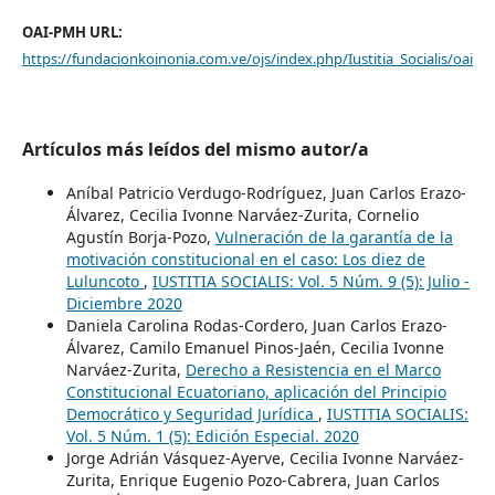
OAI-PMH URL:
https://fundacionkoinonia.com.ve/ojs/index.php/Iustitia_Socialis/oai
Artículos más leídos del mismo autor/a
Aníbal Patricio Verdugo-Rodríguez, Juan Carlos Erazo-
Álvarez, Cecilia Ivonne Narváez-Zurita, Cornelio
Agustín Borja-Pozo,
Vulneración de la garantía de la
motivación constitucional en el caso: Los diez de
Luluncoto
,
IUSTITIA SOCIALIS: Vol. 5 Núm. 9 (5): Julio -
Diciembre 2020
Daniela Carolina Rodas-Cordero, Juan Carlos Erazo-
Álvarez, Camilo Emanuel Pinos-Jaén, Cecilia Ivonne
Narváez-Zurita,
Derecho a Resistencia en el Marco
Constitucional Ecuatoriano, aplicación del Principio
Democrático y Seguridad Jurídica
,
IUSTITIA SOCIALIS:
Vol. 5 Núm. 1 (5): Edición Especial. 2020
Jorge Adrián Vásquez-Ayerve, Cecilia Ivonne Narváez-
Zurita, Enrique Eugenio Pozo-Cabrera, Juan Carlos