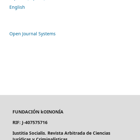
English
Open Journal Systems
FUNDACIÓN kOINONÍA
RIF: J-407575716
Iustitia Socialis. Revista Arbitrada de Ciencias
Jurídicas y Criminalísticas