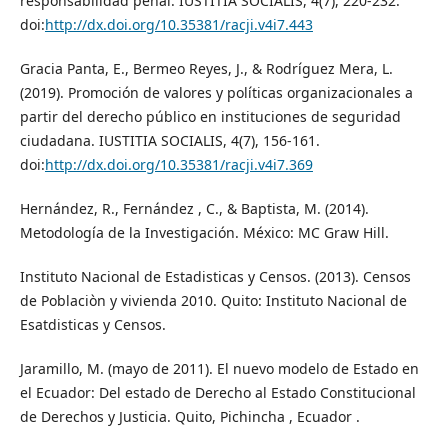
responsabilidad penal. IUSTITIA SOCIALIS, 4(7), 220-232.
doi:
http://dx.doi.org/10.35381/racji.v4i7.443
Gracia Panta, E., Bermeo Reyes, J., & Rodríguez Mera, L.
(2019). Promoción de valores y políticas organizacionales a
partir del derecho público en instituciones de seguridad
ciudadana. IUSTITIA SOCIALIS, 4(7), 156-161.
doi:
http://dx.doi.org/10.35381/racji.v4i7.369
Hernández, R., Fernández , C., & Baptista, M. (2014).
Metodología de la Investigación. México: MC Graw Hill.
Instituto Nacional de Estadisticas y Censos. (2013). Censos
de Poblaciòn y vivienda 2010. Quito: Instituto Nacional de
Esatdisticas y Censos.
Jaramillo, M. (mayo de 2011). El nuevo modelo de Estado en
el Ecuador: Del estado de Derecho al Estado Constitucional
de Derechos y Justicia. Quito, Pichincha , Ecuador .