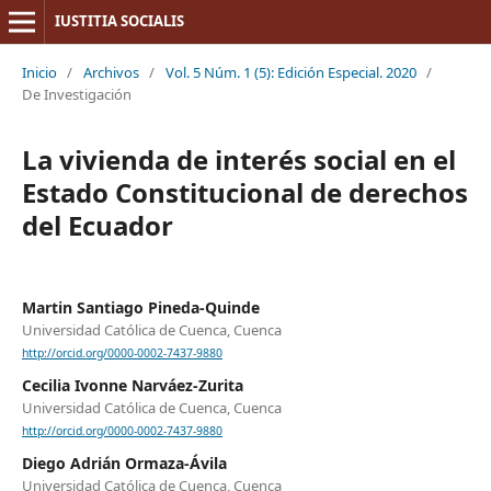
IUSTITIA SOCIALIS
Inicio
/
Archivos
/
Vol. 5 Núm. 1 (5): Edición Especial. 2020
/
De Investigación
La vivienda de interés social en el
Estado Constitucional de derechos
del Ecuador
Martin Santiago Pineda-Quinde
Universidad Católica de Cuenca, Cuenca
http://orcid.org/0000-0002-7437-9880
Cecilia Ivonne Narváez-Zurita
Universidad Católica de Cuenca, Cuenca
http://orcid.org/0000-0002-7437-9880
Diego Adrián Ormaza-Ávila
Universidad Católica de Cuenca, Cuenca