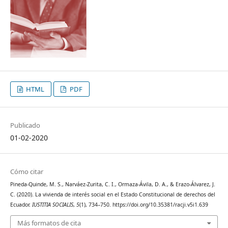
HTML
PDF
Publicado
01-02-2020
Cómo citar
Pineda-Quinde, M. S., Narváez-Zurita, C. I., Ormaza-Ávila, D. A., & Erazo-Álvarez, J.
C. (2020). La vivienda de interés social en el Estado Constitucional de derechos del
Ecuador.
IUSTITIA SOCIALIS
,
5
(1), 734–750. https://doi.org/10.35381/racji.v5i1.639
Más formatos de cita