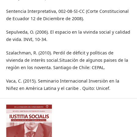
Sentencia Interpretativa, 002-08-SI-CC (Corte Constitucional
de Ecuador 12 de Diciembre de 2008).
Sepulveda, O. (2006). El espacio en la vivinda social y calidad
de vida. INVI, 10-34.
Szalachman, R. (2010). Perdil de dèficit y polìticas de
vivienda de interès social.Situaciòn de algunos paises de la
regiòn en los noventa. Santiago de Chile: CEPAL.
Vaca, C. (2015). Seminario Internacional Inversiòn en la
Niñez en Amèrica Latina y el caribe . Quito: Unicef.