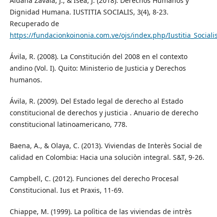
Aldana Zavala, J., & Isea, J. (2018). Derechos Humanos y
Dignidad Humana. IUSTITIA SOCIALIS, 3(4), 8-23.
Recuperado de
https://fundacionkoinonia.com.ve/ojs/index.php/Iustitia_Sociali
Ávila, R. (2008). La Constitución del 2008 en el contexto
andino (Vol. I). Quito: Ministerio de Justicia y Derechos
humanos.
Ávila, R. (2009). Del Estado legal de derecho al Estado
constitucional de derechos y justicia . Anuario de derecho
constitucional latinoamericano, 778.
Baena, A., & Olaya, C. (2013). Viviendas de Interès Social de
calidad en Colombia: Hacia una soluciòn integral. S&T, 9-26.
Campbell, C. (2012). Funciones del derecho Procesal
Constitucional. Ius et Praxis, 11-69.
Chiappe, M. (1999). La polìtica de las viviendas de intrès