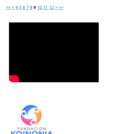
<<
<
4
5
6
7
8
9
10
11
12
>
>>