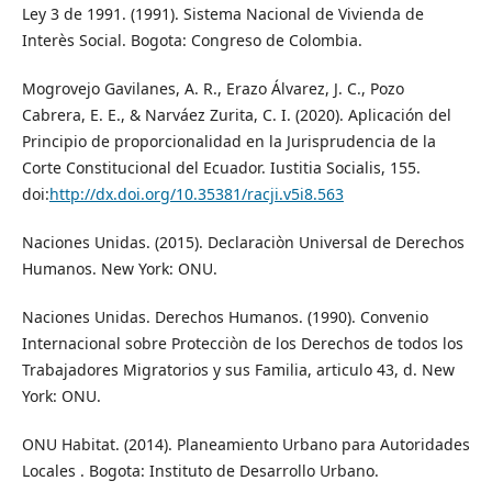
Ley 3 de 1991. (1991). Sistema Nacional de Vivienda de
Interès Social. Bogota: Congreso de Colombia.
Mogrovejo Gavilanes, A. R., Erazo Álvarez, J. C., Pozo
Cabrera, E. E., & Narváez Zurita, C. I. (2020). Aplicación del
Principio de proporcionalidad en la Jurisprudencia de la
Corte Constitucional del Ecuador. Iustitia Socialis, 155.
doi:
http://dx.doi.org/10.35381/racji.v5i8.563
Naciones Unidas. (2015). Declaraciòn Universal de Derechos
Humanos. New York: ONU.
Naciones Unidas. Derechos Humanos. (1990). Convenio
Internacional sobre Protecciòn de los Derechos de todos los
Trabajadores Migratorios y sus Familia, articulo 43, d. New
York: ONU.
ONU Habitat. (2014). Planeamiento Urbano para Autoridades
Locales . Bogota: Instituto de Desarrollo Urbano.