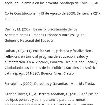
social en Colombia en los noventa. Santiago de Chile: CEPAL.
Corte Constitucional . (13 de Agosto de 2009). Sentencia 021-
19-SEP-CC.
Davila , M. (2007). Desarrollo Sostenible de los
Asentamientos Humanos Urbanos y Rurales. Quito:
Gobierno Nacional del Ecuador .
Duhau , E. (2011). Polìtica Social, pobreza y focalizaciòn .
reflexions en torno al progrma de educaciòn, salud y
alimentaciòn. En A. Ziccardi, Pobreza, Desigualdad Social y
Ciudadania Los Limites de las Polìticas Sociales en Amèrica
Latina (págs. 311-326). Buenos Aires: Clacso.
Ferrajoli, L. (2009). Derechos y Garantias . Madrid : Trotta.
Granda Torres, G., & Herrera Abrahan, C. (2019). Análisis de
los tipos penales y su importancia para determinar