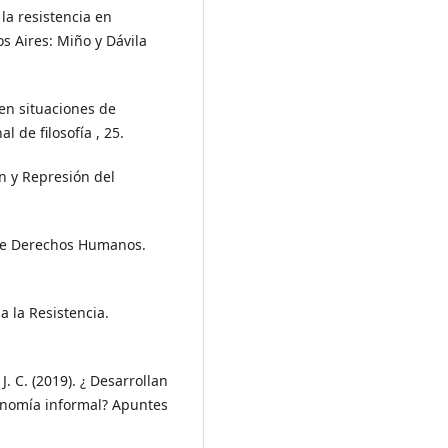
la resistencia en
s Aires: Miño y Dávila
 en situaciones de
l de filosofía , 25.
n y Represión del
 de Derechos Humanos.
a la Resistencia.
J. C. (2019). ¿ Desarrollan
onomía informal? Apuntes