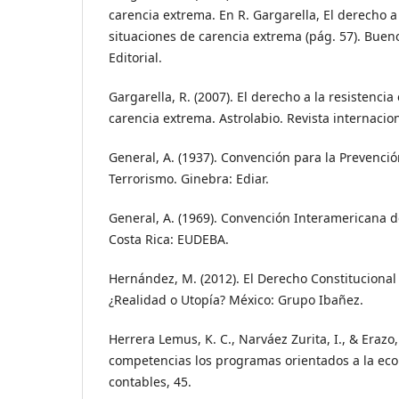
carencia extrema. En R. Gargarella, El derecho a 
situaciones de carencia extrema (pág. 57). Bueno
Editorial.
Gargarella, R. (2007). El derecho a la resistencia
carencia extrema. Astrolabio. Revista internaciona
General, A. (1937). Convención para la Prevenció
Terrorismo. Ginebra: Ediar.
General, A. (1969). Convención Interamericana
Costa Rica: EUDEBA.
Hernández, M. (2012). El Derecho Constitucional 
¿Realidad o Utopía? México: Grupo Ibañez.
Herrera Lemus, K. C., Narváez Zurita, I., & Erazo, 
competencias los programas orientados a la ec
contables, 45.