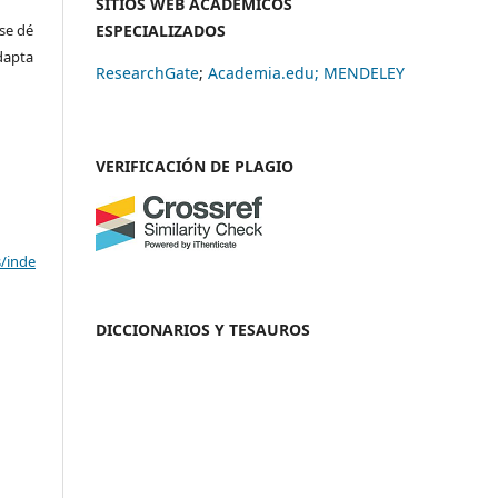
SITIOS WEB ACADÉMICOS
se dé
ESPECIALIZADOS
adapta
ResearchGate
;
Academia.edu;
MENDELEY
VERIFICACIÓN DE PLAGIO
s/inde
DICCIONARIOS Y TESAUROS