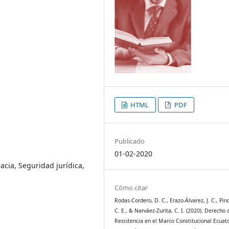
HTML
PDF
Publicado
01-02-2020
acia, Seguridad jurídica,
Cómo citar
Rodas-Cordero, D. C., Erazo-Álvarez, J. C., Pin
C. E., & Narváez-Zurita, C. I. (2020). Derecho 
Resistencia en el Marco Constitucional Ecuat