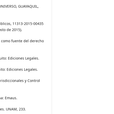
 EL UNIVERSO, GUAYAQUIL,
públicos, 11313-2015-00435
sto de 2015).
co como fuente del derecho
uito: Ediciones Legales.
ito: Ediciones Legales.
risdiccionales y Control
na: Emaus.
les. UNAM, 233.