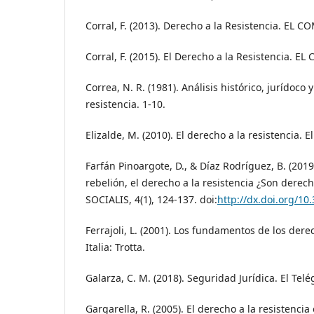
Corral, F. (2013). Derecho a la Resistencia. EL C
Corral, F. (2015). El Derecho a la Resistencia. E
Correa, N. R. (1981). Análisis histórico, jurídoco 
resistencia. 1-10.
Elizalde, M. (2010). El derecho a la resistencia. E
Farfán Pinoargote, D., & Díaz Rodríguez, B. (2019
rebelión, el derecho a la resistencia ¿Son dere
SOCIALIS, 4(1), 124-137. doi:
http://dx.doi.org/10.
Ferrajoli, L. (2001). Los fundamentos de los de
Italia: Trotta.
Galarza, C. M. (2018). Seguridad Jurídica. El Telé
Gargarella, R. (2005). El derecho a la resistencia