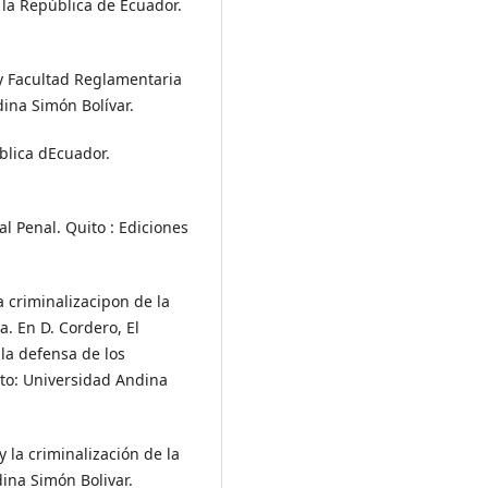
 la República de Ecuador.
 y Facultad Reglamentaria
dina Simón Bolívar.
ública dEcuador.
al Penal. Quito : Ediciones
la criminalizacipon de la
. En D. Cordero, El
 la defensa de los
ito: Universidad Andina
y la criminalización de la
ina Simón Bolivar.