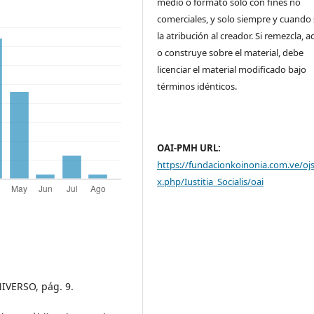
medio o formato solo con fines no
comerciales, y solo siempre y cuando 
la atribución al creador. Si remezcla, 
o construye sobre el material, debe
licenciar el material modificado bajo
términos idénticos.
OAI-PMH URL:
https://fundacionkoinonia.com.ve/oj
x.php/Iustitia_Socialis/oai
UNIVERSO, pág. 9.