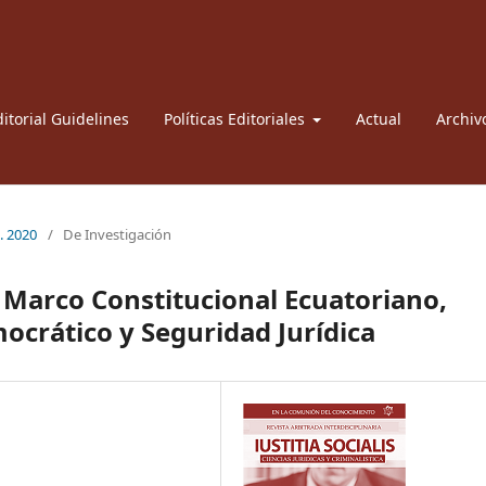
itorial Guidelines
Políticas Editoriales
Actual
Archiv
l. 2020
/
De Investigación
l Marco Constitucional Ecuatoriano,
mocrático y Seguridad Jurídica