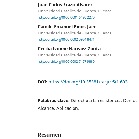
Juan Carlos Erazo-Álvarez
Universidad Católica de Cuenca, Cuenca
http://orcid.org/0000-0001-6480-2270
Camilo Emanuel Pinos-Jaén
Universidad Católica de Cuenca, Cuenca
http://orcid.org/0000-0002-0934-8471
Cecilia Ivonne Narváez-Zurita
Universidad Católica de Cuenca, Cuenca
http://orcid.org/0000-0002-7437-9880
DOI:
https://doi.org/10.35381/racji.v5i1.603
Palabras clave:
Derecho a la resistencia, Democr
Alcance, Aplicación.
Resumen