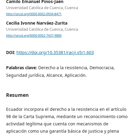
Camilo Emanuel Pinos-Jaén
Universidad Católica de Cuenca, Cuenca
http://orcid.org/0000-0002-0934-8471
Cecilia Ivonne Narváez-Zurita
Universidad Católica de Cuenca, Cuenca
http://orcid.org/0000-0002-7437-9880
DOI:
https://doi.org/10.35381/racji.v5i1.603
Palabras clave:
Derecho a la resistencia, Democracia,
Seguridad jurídica, Alcance, Aplicación.
Resumen
Ecuador incorpora el derecho a la resistencia en el artículo
98 de la Carta Suprema, mediante un reconocimiento como
actividad legítima que cuenta con mecanismos de
aplicación como una garantía básica de justicia y plena