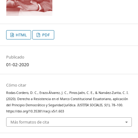
HTML
PDF
Publicado
01-02-2020
Cómo citar
Rodas-Cordero, D. C., Erazo-Álvarez, J. C., Pinos-Jaén, C. E., & Narváez-Zurita, C. I.
(2020). Derecho a Resistencia en el Marco Constitucional Ecuatoriano, aplicación
del Principio Democrático y Seguridad Jurídica.
IUSTITIA SOCIALIS
,
5
(1), 78–100.
https://doi.org/10.35381/racji.v5i1.603
Más formatos de cita