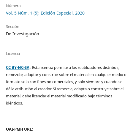
Número
Vol. 5 Núm. 1 (5): Edición Especial. 2020
Sección
De Investigación
Licencia
CC BY-NC-SA
: Esta licencia permite a los reutilizadores distribuir,
remezclar, adaptar y construir sobre el material en cualquier medio o
formato solo con fines no comerciales, y solo siempre y cuando se
dé la atribución al creador. Si remezcla, adapta o construye sobre el
material, debe licenciar el material modificado bajo términos
idénticos.
OAI-PMH URL: