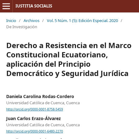
IUSTITIA SOCIALIS
Inicio
/
Archivos
/
Vol. 5 Núm. 1 (5): Edición Especial. 2020
/
De Investigación
Derecho a Resistencia en el Marco
Constitucional Ecuatoriano,
aplicación del Principio
Democrático y Seguridad Jurídica
Daniela Carolina Rodas-Cordero
Universidad Católica de Cuenca, Cuenca
http://orcid.org/0000-0001-8758-5459
Juan Carlos Erazo-Álvarez
Universidad Católica de Cuenca, Cuenca
http://orcid.org/0000-0001-6480-2270