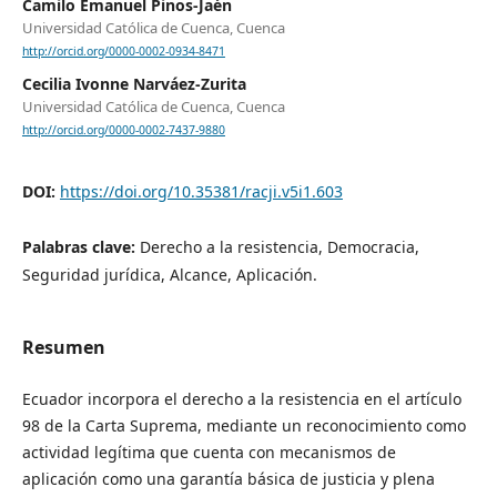
Camilo Emanuel Pinos-Jaén
Universidad Católica de Cuenca, Cuenca
http://orcid.org/0000-0002-0934-8471
Cecilia Ivonne Narváez-Zurita
Universidad Católica de Cuenca, Cuenca
http://orcid.org/0000-0002-7437-9880
DOI:
https://doi.org/10.35381/racji.v5i1.603
Palabras clave:
Derecho a la resistencia, Democracia,
Seguridad jurídica, Alcance, Aplicación.
Resumen
Ecuador incorpora el derecho a la resistencia en el artículo
98 de la Carta Suprema, mediante un reconocimiento como
actividad legítima que cuenta con mecanismos de
aplicación como una garantía básica de justicia y plena