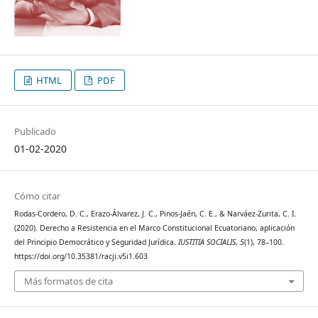
HTML
PDF
Publicado
01-02-2020
Cómo citar
Rodas-Cordero, D. C., Erazo-Álvarez, J. C., Pinos-Jaén, C. E., & Narváez-Zurita, C. I.
(2020). Derecho a Resistencia en el Marco Constitucional Ecuatoriano, aplicación
del Principio Democrático y Seguridad Jurídica.
IUSTITIA SOCIALIS
,
5
(1), 78–100.
https://doi.org/10.35381/racji.v5i1.603
Más formatos de cita