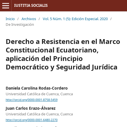
IUSTITIA SOCIALIS
Inicio
/
Archivos
/
Vol. 5 Núm. 1 (5): Edición Especial. 2020
/
De Investigación
Derecho a Resistencia en el Marco
Constitucional Ecuatoriano,
aplicación del Principio
Democrático y Seguridad Jurídica
Daniela Carolina Rodas-Cordero
Universidad Católica de Cuenca, Cuenca
http://orcid.org/0000-0001-8758-5459
Juan Carlos Erazo-Álvarez
Universidad Católica de Cuenca, Cuenca
http://orcid.org/0000-0001-6480-2270