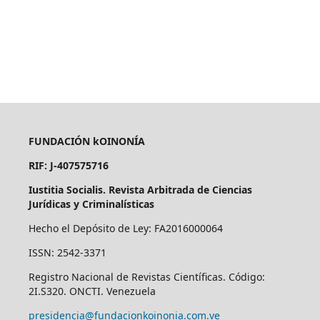
FUNDACIÓN kOINONÍA
RIF: J-407575716
Iustitia Socialis. Revista Arbitrada de Ciencias
Jurídicas y Criminalísticas
Hecho el Depósito de Ley: FA2016000064
ISSN: 2542-3371
Registro Nacional de Revistas Científicas. Código:
2I.S320. ONCTI. Venezuela
presidencia@fundacionkoinonia.com.ve