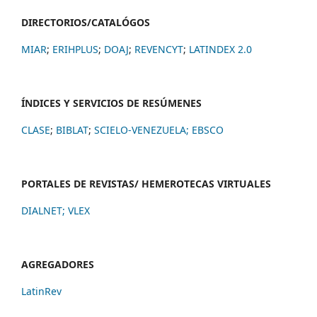
DIRECTORIOS/CATALÓGOS
MIAR
;
ERIHPLUS
;
DOAJ
;
REVENCYT
;
LATINDEX 2.0
ÍNDICES Y SERVICIOS DE RESÚMENES
CLASE
;
BIBLAT
;
SCIELO-VENEZUELA;
EBSCO
PORTALES DE REVISTAS/ HEMEROTECAS VIRTUALES
DIALNET
;
VLEX
AGREGADORES
LatinRev