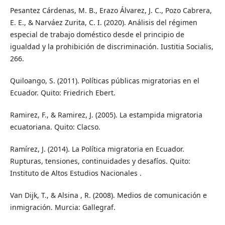
Pesantez Cárdenas, M. B., Erazo Álvarez, J. C., Pozo Cabrera,
E. E., & Narváez Zurita, C. I. (2020). Análisis del régimen
especial de trabajo doméstico desde el principio de
igualdad y la prohibición de discriminación. Iustitia Socialis,
266.
Quiloango, S. (2011). Políticas públicas migratorias en el
Ecuador. Quito: Friedrich Ebert.
Ramirez, F., & Ramirez, J. (2005). La estampida migratoria
ecuatoriana. Quito: Clacso.
Ramírez, J. (2014). La Política migratoria en Ecuador.
Rupturas, tensiones, continuidades y desafíos. Quito:
Instituto de Altos Estudios Nacionales .
Van Dijk, T., & Alsina , R. (2008). Medios de comunicación e
inmigración. Murcia: Gallegraf.