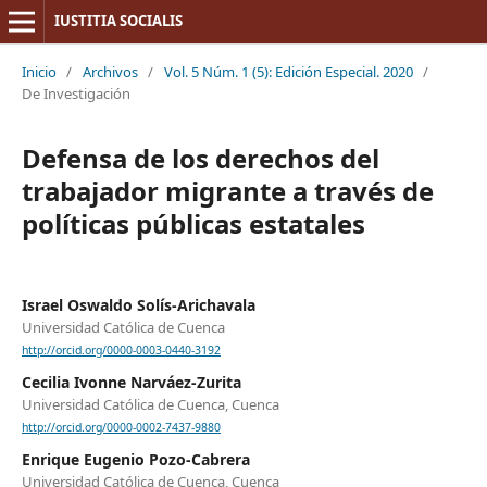
IUSTITIA SOCIALIS
Inicio
/
Archivos
/
Vol. 5 Núm. 1 (5): Edición Especial. 2020
/
De Investigación
Defensa de los derechos del
trabajador migrante a través de
políticas públicas estatales
Israel Oswaldo Solís-Arichavala
Universidad Católica de Cuenca
http://orcid.org/0000-0003-0440-3192
Cecilia Ivonne Narváez-Zurita
Universidad Católica de Cuenca, Cuenca
http://orcid.org/0000-0002-7437-9880
Enrique Eugenio Pozo-Cabrera
Universidad Católica de Cuenca, Cuenca