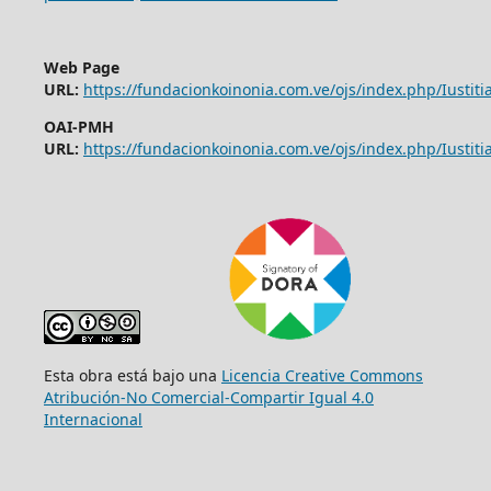
Web Page
URL:
https://fundacionkoinonia.com.ve/ojs/index.php/Iustitia
OAI-PMH
URL:
https://fundacionkoinonia.com.ve/ojs/index.php/Iustitia
Esta obra está bajo una
Licencia Creative Commons
Atribución-No Comercial-Compartir Igual 4.0
Internacional