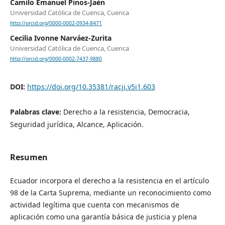
Camilo Emanuel Pinos-Jaén
Universidad Católica de Cuenca, Cuenca
http://orcid.org/0000-0002-0934-8471
Cecilia Ivonne Narváez-Zurita
Universidad Católica de Cuenca, Cuenca
http://orcid.org/0000-0002-7437-9880
DOI:
https://doi.org/10.35381/racji.v5i1.603
Palabras clave:
Derecho a la resistencia, Democracia,
Seguridad jurídica, Alcance, Aplicación.
Resumen
Ecuador incorpora el derecho a la resistencia en el artículo
98 de la Carta Suprema, mediante un reconocimiento como
actividad legítima que cuenta con mecanismos de
aplicación como una garantía básica de justicia y plena