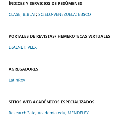
ÍNDICES Y SERVICIOS DE RESÚMENES
CLASE
;
BIBLAT
;
SCIELO-VENEZUELA;
EBSCO
PORTALES DE REVISTAS/ HEMEROTECAS VIRTUALES
DIALNET
;
VLEX
AGREGADORES
LatinRev
SITIOS WEB ACADÉMICOS ESPECIALIZADOS
ResearchGate
;
Academia.edu;
MENDELEY