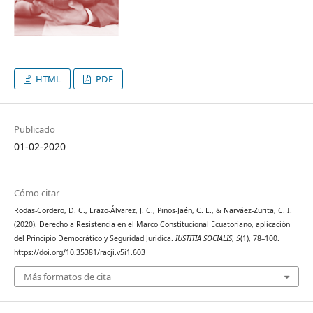
HTML
PDF
Publicado
01-02-2020
Cómo citar
Rodas-Cordero, D. C., Erazo-Álvarez, J. C., Pinos-Jaén, C. E., & Narváez-Zurita, C. I.
(2020). Derecho a Resistencia en el Marco Constitucional Ecuatoriano, aplicación
del Principio Democrático y Seguridad Jurídica.
IUSTITIA SOCIALIS
,
5
(1), 78–100.
https://doi.org/10.35381/racji.v5i1.603
Más formatos de cita