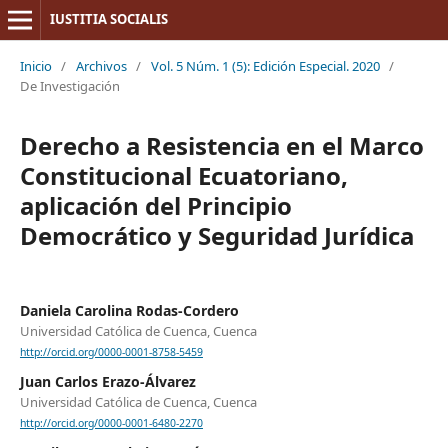
IUSTITIA SOCIALIS
Inicio
/
Archivos
/
Vol. 5 Núm. 1 (5): Edición Especial. 2020
/
De Investigación
Derecho a Resistencia en el Marco
Constitucional Ecuatoriano,
aplicación del Principio
Democrático y Seguridad Jurídica
Daniela Carolina Rodas-Cordero
Universidad Católica de Cuenca, Cuenca
http://orcid.org/0000-0001-8758-5459
Juan Carlos Erazo-Álvarez
Universidad Católica de Cuenca, Cuenca
http://orcid.org/0000-0001-6480-2270