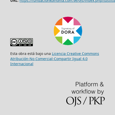
URL:
https://fundacionkoinonia.com.ve/ojs/index.php/Iustitia
Esta obra está bajo una
Licencia Creative Commons
Atribución-No Comercial-Compartir Igual 4.0
Internacional