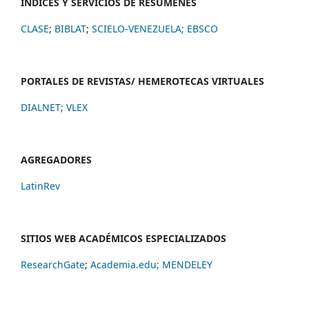
ÍNDICES Y SERVICIOS DE RESÚMENES
CLASE
;
BIBLAT
;
SCIELO-VENEZUELA;
EBSCO
PORTALES DE REVISTAS/ HEMEROTECAS VIRTUALES
DIALNET
;
VLEX
AGREGADORES
LatinRev
SITIOS WEB ACADÉMICOS ESPECIALIZADOS
ResearchGate
;
Academia.edu;
MENDELEY