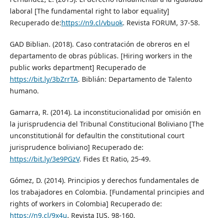
laboral [The fundamental right to labor equality]
Recuperado de:
https://n9.cl/vbuok
. Revista FORUM, 37-58.
GAD Biblian. (2018). Caso contratación de obreros en el
departamento de obras públicas. [Hiring workers in the
public works department] Recuperado de
https://bit.ly/3bZrrTA
. Biblián: Departamento de Talento
humano.
Gamarra, R. (2014). La inconstitucionalidad por omisión en
la jurisprudencia del Tribunal Constitucional Boliviano [The
unconstitutionál for defaultin the constitutional court
jurisprudence boliviano] Recuperado de:
https://bit.ly/3e9PGzV
. Fides Et Ratio, 25-49.
Gómez, D. (2014). Principios y derechos fundamentales de
los trabajadores en Colombia. [Fundamental principies and
rights of workers in Colombia] Recuperado de:
https://n9.cl/9x4u
. Revista IUS, 98-160.