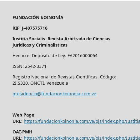
FUNDACIÓN kOINONÍA
RIF: J-407575716
Iustitia Socialis. Revista Arbitrada de Ciencias
Jurídicas y Criminalísticas
Hecho el Depósito de Ley: FA2016000064
ISSN: 2542-3371
Registro Nacional de Revistas Científicas. Código:
2I.S320. ONCTI. Venezuela
presidencia@fundacionkoinonia.com.ve
Web Page
URL:
https://fundacionkoinonia.com.ve/ojs/index.php/Iustitia
OAI-PMH
URL:
https://fundacionkoinonia.com.ve/ojs/index.php/Iustitia