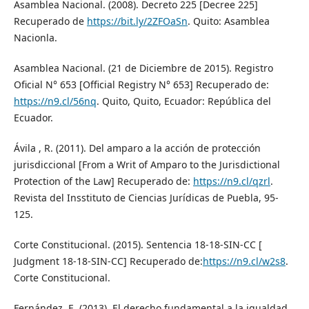
Asamblea Nacional. (2008). Decreto 225 [Decree 225]
Recuperado de
https://bit.ly/2ZFOaSn
. Quito: Asamblea
Nacionla.
Asamblea Nacional. (21 de Diciembre de 2015). Registro
Oficial N° 653 [Official Registry N° 653] Recuperado de:
https://n9.cl/56nq
. Quito, Quito, Ecuador: República del
Ecuador.
Ávila , R. (2011). Del amparo a la acción de protección
jurisdiccional [From a Writ of Amparo to the Jurisdictional
Protection of the Law] Recuperado de:
https://n9.cl/qzrl
.
Revista del Insstituto de Ciencias Jurídicas de Puebla, 95-
125.
Corte Constitucional. (2015). Sentencia 18-18-SIN-CC [
Judgment 18-18-SIN-CC] Recuperado de:
https://n9.cl/w2s8
.
Corte Constitucional.
Fernández, E. (2013). El derecho fundamental a la igualdad