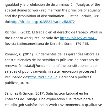
igualdad y la prohibición de discriminación [Analysis of the
special domestic work regime from the principle of equality
and the prohibition of discrimination]. Iustitia Socialis, 266.
doi:
http://dx.doi.org/10.35381/racji.v5i8.572
Richter, J. (2013). El trabajo en el derecho de trabajo [Work in
the right to work] Recuperado de:
https://bit.ly/2WQw6CT
.
Revista Latinoamericana de Derecho Social, 179-215.
Romero, C. (2011). Fundamentos de las garantías laborales
constitucionales de los servidores públicos en procesos de
renovación estatal[Fundaments of the constitutional labor
safeties of public servants in state renovation processes]
Recupardo de:
https://n9.cl/5a3io
. Derechos y políticas
públicas, 40-70.
Sánchez & García. (2017). Satisfacción Laboral en los
Entornos de Trabajo. Una exploración cualitativa para su
estudio [Job Satisfaction in Work Environments. A qualitative