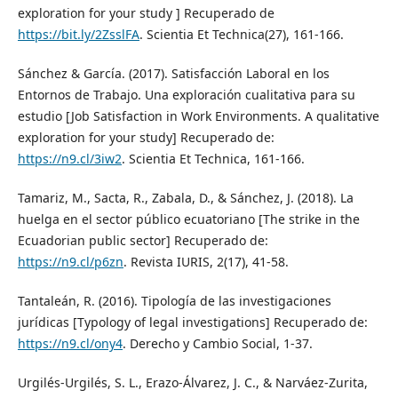
exploration for your study ] Recuperado de
https://bit.ly/2ZsslFA
. Scientia Et Technica(27), 161-166.
Sánchez & García. (2017). Satisfacción Laboral en los
Entornos de Trabajo. Una exploración cualitativa para su
estudio [Job Satisfaction in Work Environments. A qualitative
exploration for your study] Recuperado de:
https://n9.cl/3iw2
. Scientia Et Technica, 161-166.
Tamariz, M., Sacta, R., Zabala, D., & Sánchez, J. (2018). La
huelga en el sector público ecuatoriano [The strike in the
Ecuadorian public sector] Recuperado de:
https://n9.cl/p6zn
. Revista IURIS, 2(17), 41-58.
Tantaleán, R. (2016). Tipología de las investigaciones
jurídicas [Typology of legal investigations] Recuperado de:
https://n9.cl/ony4
. Derecho y Cambio Social, 1-37.
Urgilés-Urgilés, S. L., Erazo-Álvarez, J. C., & Narváez-Zurita,