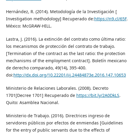
Hernández, R. (2014). Metodología de la Investigación [
Investigation methodology] Recuperado de:
https://n9.cl/65F
.
México: McGRAW-HILL.
Lastra, J. (2016). La extinción del contrato como última ratio:
los mecanismos de protección del contrato de trabajo.
[Termination of the contract as the last ratio: the protection
mechanisms of the employment contract]. Boletín mexicano
de derecho comparado, 49(14), 395-400.
doi:
http://dx.doi.org/10.22201/iij.24484873e.2016.147.10653
Ministerio de Relaciones Laborales. (2008). Decreto
1701[Decree 1701] Recuperado de
https://bit.ly/2A0DkLS
.
Quito: Asamblea Nacional.
Ministerio de Trabajo. (2016). Directrices ingreso de
servidores públicos por efectos de enmiendas [Guidelines
for the entry of public servants due to the effects of