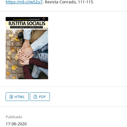
https://n9.cl/w52u7
. Revista Conrado, 111-115.
HTML
PDF
Publicado
17-06-2020