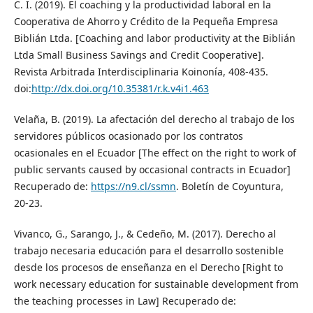
C. I. (2019). El coaching y la productividad laboral en la
Cooperativa de Ahorro y Crédito de la Pequeña Empresa
Biblián Ltda. [Coaching and labor productivity at the Biblián
Ltda Small Business Savings and Credit Cooperative].
Revista Arbitrada Interdisciplinaria Koinonía, 408-435.
doi:
http://dx.doi.org/10.35381/r.k.v4i1.463
Velaña, B. (2019). La afectación del derecho al trabajo de los
servidores públicos ocasionado por los contratos
ocasionales en el Ecuador [The effect on the right to work of
public servants caused by occasional contracts in Ecuador]
Recuperado de:
https://n9.cl/ssmn
. Boletín de Coyuntura,
20-23.
Vivanco, G., Sarango, J., & Cedeño, M. (2017). Derecho al
trabajo necesaria educación para el desarrollo sostenible
desde los procesos de enseñanza en el Derecho [Right to
work necessary education for sustainable development from
the teaching processes in Law] Recuperado de: