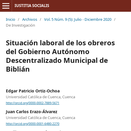
IUSTITIA SOCIALIS
Inicio
/
Archivos
/
Vol. 5 Núm. 9 (5): Julio - Diciembre 2020
/
De Investigación
Situación laboral de los obreros
del Gobierno Autónomo
Descentralizado Municipal de
Biblián
Edgar Patricio Ortiz-Ochoa
Universidad Católica de Cuenca, Cuenca
http://orcid.org/0000-0002-7889-5671
Juan Carlos Erazo-Álvarez
Universidad Católica de Cuenca, Cuenca
http://orcid.org/0000-0001-6480-2270