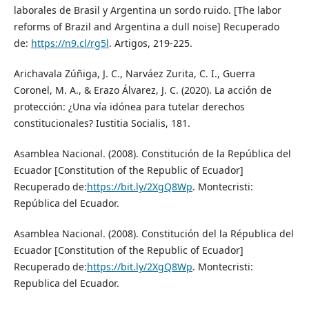
laborales de Brasil y Argentina un sordo ruido. [The labor
reforms of Brazil and Argentina a dull noise] Recuperado
de:
https://n9.cl/rg5l
. Artigos, 219-225.
Arichavala Zúñiga, J. C., Narváez Zurita, C. I., Guerra
Coronel, M. A., & Erazo Álvarez, J. C. (2020). La acción de
protección: ¿Una vía idónea para tutelar derechos
constitucionales? Iustitia Socialis, 181.
Asamblea Nacional. (2008). Constitución de la República del
Ecuador [Constitution of the Republic of Ecuador]
Recuperado de:
https://bit.ly/2XgQ8Wp
. Montecristi:
República del Ecuador.
Asamblea Nacional. (2008). Constitución del la Républica del
Ecuador [Constitution of the Republic of Ecuador]
Recuperado de:
https://bit.ly/2XgQ8Wp
. Montecristi:
Republica del Ecuador.