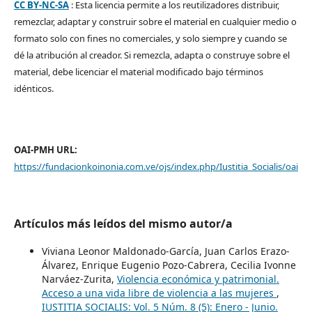
CC BY-NC-SA
: Esta licencia permite a los reutilizadores distribuir,
remezclar, adaptar y construir sobre el material en cualquier medio o
formato solo con fines no comerciales, y solo siempre y cuando se
dé la atribución al creador. Si remezcla, adapta o construye sobre el
material, debe licenciar el material modificado bajo términos
idénticos.
OAI-PMH URL:
https://fundacionkoinonia.com.ve/ojs/index.php/Iustitia_Socialis/oai
Artículos más leídos del mismo autor/a
Viviana Leonor Maldonado-García, Juan Carlos Erazo-
Álvarez, Enrique Eugenio Pozo-Cabrera, Cecilia Ivonne
Narváez-Zurita,
Violencia económica y patrimonial.
Acceso a una vida libre de violencia a las mujeres
,
IUSTITIA SOCIALIS: Vol. 5 Núm. 8 (5): Enero - Junio.