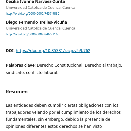
Cecilia Ivonne Narváez-Zurita
Universidad Católica de Cuenca, Cuenca
http://orcid.org/0000-0002-7437-9880
Diego Fernando Trelles-Vicuña
Universidad Católica de Cuenca, Cuenca
http://orcid.org/0000-0002-8466-7165
DOI:
https://doi.org/10.35381/racji.v5i9.762
Palabras clave:
Derecho Constitucional, Derecho al trabajo,
sindicato, conflicto laboral.
Resumen
Las entidades deben cumplir ciertas obligaciones con los
trabajadores velando por el cumplimiento de los derechos
fundamentales, sin embargo, debido la presencia de
opiniones diferentes estos derechos se han visto