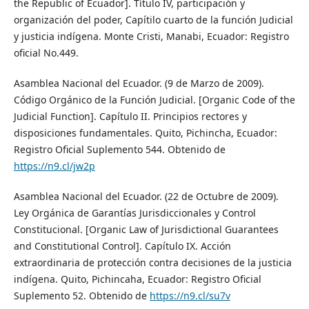
the Republic of Ecuador]. Título IV, participación y
organización del poder, Capítilo cuarto de la función Judicial
y justicia indígena. Monte Cristi, Manabi, Ecuador: Registro
oficial No.449.
Asamblea Nacional del Ecuador. (9 de Marzo de 2009).
Código Orgánico de la Función Judicial. [Organic Code of the
Judicial Function]. Capítulo II. Principios rectores y
disposiciones fundamentales. Quito, Pichincha, Ecuador:
Registro Oficial Suplemento 544. Obtenido de
https://n9.cl/jw2p
Asamblea Nacional del Ecuador. (22 de Octubre de 2009).
Ley Orgánica de Garantías Jurisdiccionales y Control
Constitucional. [Organic Law of Jurisdictional Guarantees
and Constitutional Control]. Capítulo IX. Acción
extraordinaria de protección contra decisiones de la justicia
indígena. Quito, Pichincaha, Ecuador: Registro Oficial
Suplemento 52. Obtenido de
https://n9.cl/su7v