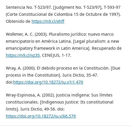
Sentencia No. T-523/97. [Judgment No. T-523/97], T-593-97
(Corte Constitucional de Colombia 15 de Octubre de 1997).
Obtenido de
https://n9.cl/xhff
Wolkmer, A. C. (2003). Pluralismo jurídico: nuevo marco
emancipatorio en América Latina. [Legal pluralism: a new
emancipatory framework in Latin America]. Recuperado de
https://n9.cl/vz35
. CENEJUS, 1-17.
Wray, A. (2000). El debido proceso en la Constitución. [Due
process in the Constitution]. Iuris Dictio, 35-47.
doi:
https://doi.org/10.18272/iu.v1i1.470
Wray-Espinosa, A. (2002). Justicia indígena: Sus límites
constitucionales. [Indigenous Justice: Its constitutional
limits]. Iuris Dictio, 49-56. doi:
https://doi.org/10.18272/iu.v3i6.579