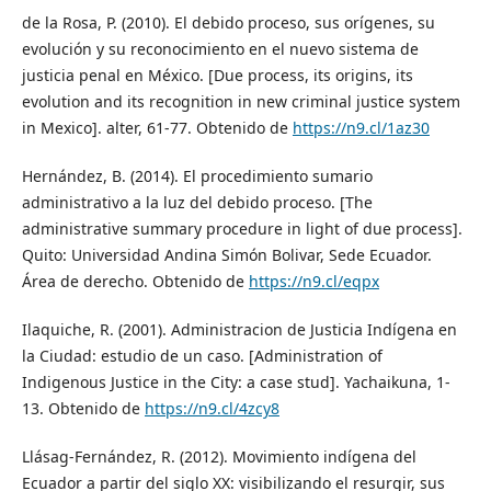
de la Rosa, P. (2010). El debido proceso, sus orígenes, su
evolución y su reconocimiento en el nuevo sistema de
justicia penal en México. [Due process, its origins, its
evolution and its recognition in new criminal justice system
in Mexico]. alter, 61-77. Obtenido de
https://n9.cl/1az30
Hernández, B. (2014). El procedimiento sumario
administrativo a la luz del debido proceso. [The
administrative summary procedure in light of due process].
Quito: Universidad Andina Simón Bolivar, Sede Ecuador.
Área de derecho. Obtenido de
https://n9.cl/eqpx
Ilaquiche, R. (2001). Administracion de Justicia Indígena en
la Ciudad: estudio de un caso. [Administration of
Indigenous Justice in the City: a case stud]. Yachaikuna, 1-
13. Obtenido de
https://n9.cl/4zcy8
Llásag-Fernández, R. (2012). Movimiento indígena del
Ecuador a partir del siglo XX: visibilizando el resurgir, sus