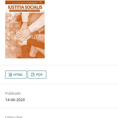
HTML
PDF
Publicado
14-06-2020
Cómo citar