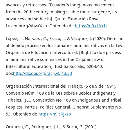
avances y retrocesos. [Ecuador's indigenous movement
from the 20th century: making visible the resurgence, its
advances and setbacks]. Quito: Fundación Rosa
Luxemburg/AbyaYala. Obtenido de
https://n9.cl/zcfz
López, L., Narvaéz, C., Erazo, J., & Vázquez, J. (2020). Derecho
al debido proceso en los sumarios administrativos en la Ley
Orgánica de Educación Intercultural. [Right to due process
in administrative summaries in the Organic Law of
Intercultural Education]. Iustitia Socialis, 620-640.
doi:
http://dx.doi.org/racji.v5i1.633
Organización Internacional del Trabajo. (5 de 9 de 1991).
Convenio Núm. 169 de la OIT sobre Pueblos Indígenas y
Tribales. [ILO Convention No. 169 on Indigenous and Tribal
Peoples]. Parte I. Política General. Ginebra: Suplemento No.
53. Obtenido de
https://n9.cl/jkso
Orunesu, C., Rodríguez, J. L., & Sucar, G. (2001).