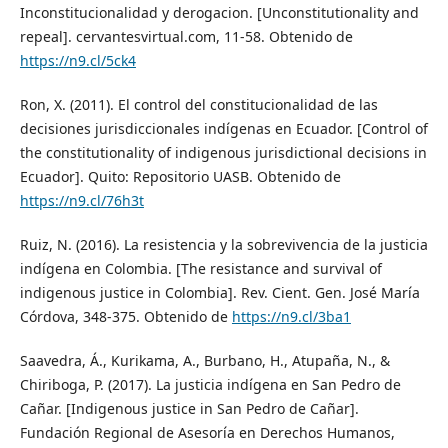
Inconstitucionalidad y derogacion. [Unconstitutionality and
repeal]. cervantesvirtual.com, 11-58. Obtenido de
https://n9.cl/5ck4
Ron, X. (2011). El control del constitucionalidad de las
decisiones jurisdiccionales indígenas en Ecuador. [Control of
the constitutionality of indigenous jurisdictional decisions in
Ecuador]. Quito: Repositorio UASB. Obtenido de
https://n9.cl/76h3t
Ruiz, N. (2016). La resistencia y la sobrevivencia de la justicia
indígena en Colombia. [The resistance and survival of
indigenous justice in Colombia]. Rev. Cient. Gen. José María
Córdova, 348-375. Obtenido de
https://n9.cl/3ba1
Saavedra, Á., Kurikama, A., Burbano, H., Atupaña, N., &
Chiriboga, P. (2017). La justicia indígena en San Pedro de
Cañar. [Indigenous justice in San Pedro de Cañar].
Fundación Regional de Asesoría en Derechos Humanos,