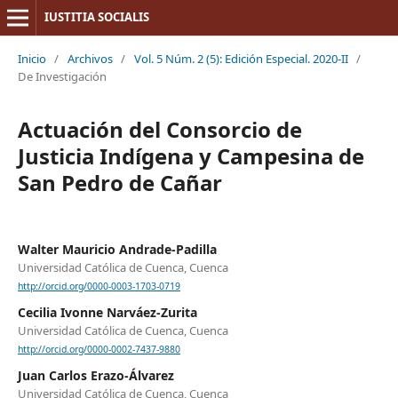
IUSTITIA SOCIALIS
Inicio
/
Archivos
/
Vol. 5 Núm. 2 (5): Edición Especial. 2020-II
/
De Investigación
Actuación del Consorcio de
Justicia Indígena y Campesina de
San Pedro de Cañar
Walter Mauricio Andrade-Padilla
Universidad Católica de Cuenca, Cuenca
http://orcid.org/0000-0003-1703-0719
Cecilia Ivonne Narváez-Zurita
Universidad Católica de Cuenca, Cuenca
http://orcid.org/0000-0002-7437-9880
Juan Carlos Erazo-Álvarez
Universidad Católica de Cuenca, Cuenca