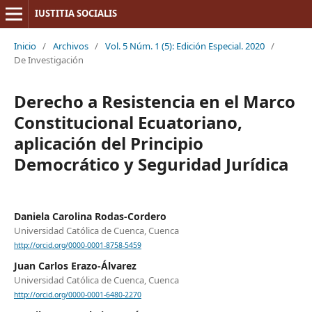
IUSTITIA SOCIALIS
Inicio
/
Archivos
/
Vol. 5 Núm. 1 (5): Edición Especial. 2020
/
De Investigación
Derecho a Resistencia en el Marco
Constitucional Ecuatoriano,
aplicación del Principio
Democrático y Seguridad Jurídica
Daniela Carolina Rodas-Cordero
Universidad Católica de Cuenca, Cuenca
http://orcid.org/0000-0001-8758-5459
Juan Carlos Erazo-Álvarez
Universidad Católica de Cuenca, Cuenca
http://orcid.org/0000-0001-6480-2270