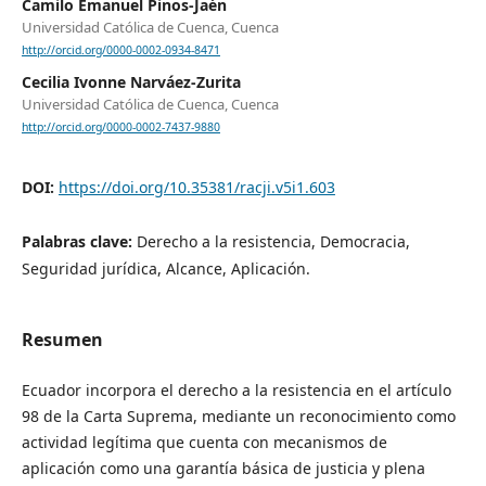
Camilo Emanuel Pinos-Jaén
Universidad Católica de Cuenca, Cuenca
http://orcid.org/0000-0002-0934-8471
Cecilia Ivonne Narváez-Zurita
Universidad Católica de Cuenca, Cuenca
http://orcid.org/0000-0002-7437-9880
DOI:
https://doi.org/10.35381/racji.v5i1.603
Palabras clave:
Derecho a la resistencia, Democracia,
Seguridad jurídica, Alcance, Aplicación.
Resumen
Ecuador incorpora el derecho a la resistencia en el artículo
98 de la Carta Suprema, mediante un reconocimiento como
actividad legítima que cuenta con mecanismos de
aplicación como una garantía básica de justicia y plena