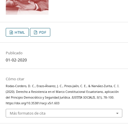
HTML
PDF
Publicado
01-02-2020
Cómo citar
Rodas-Cordero, D. C., Erazo-Álvarez, J. C., Pinos-Jaén, C. E., & Narváez-Zurita, C. I.
(2020). Derecho a Resistencia en el Marco Constitucional Ecuatoriano, aplicación
del Principio Democrático y Seguridad Jurídica.
IUSTITIA SOCIALIS
,
5
(1), 78–100.
https://doi.org/10.35381/racji.v5i1.603
Más formatos de cita