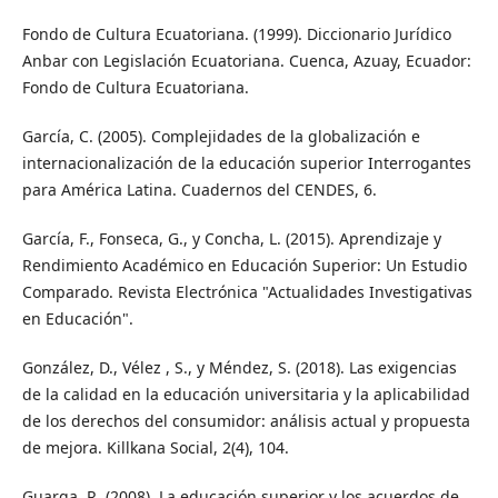
Fondo de Cultura Ecuatoriana. (1999). Diccionario Jurídico
Anbar con Legislación Ecuatoriana. Cuenca, Azuay, Ecuador:
Fondo de Cultura Ecuatoriana.
García, C. (2005). Complejidades de la globalización e
internacionalización de la educación superior Interrogantes
para América Latina. Cuadernos del CENDES, 6.
García, F., Fonseca, G., y Concha, L. (2015). Aprendizaje y
Rendimiento Académico en Educación Superior: Un Estudio
Comparado. Revista Electrónica "Actualidades Investigativas
en Educación".
González, D., Vélez , S., y Méndez, S. (2018). Las exigencias
de la calidad en la educación universitaria y la aplicabilidad
de los derechos del consumidor: análisis actual y propuesta
de mejora. Killkana Social, 2(4), 104.
Guarga, R. (2008). La educación superior y los acuerdos de