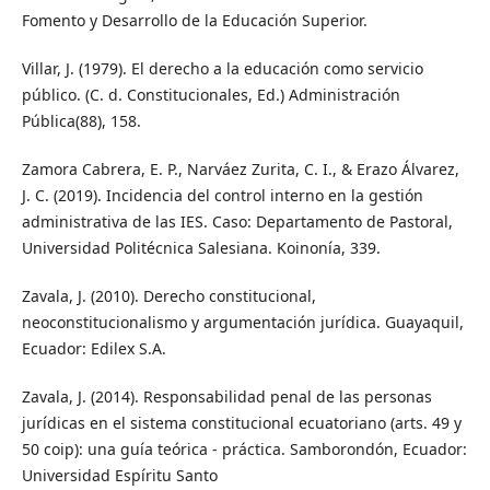
Fomento y Desarrollo de la Educación Superior.
Villar, J. (1979). El derecho a la educación como servicio
público. (C. d. Constitucionales, Ed.) Administración
Pública(88), 158.
Zamora Cabrera, E. P., Narváez Zurita, C. I., & Erazo Álvarez,
J. C. (2019). Incidencia del control interno en la gestión
administrativa de las IES. Caso: Departamento de Pastoral,
Universidad Politécnica Salesiana. Koinonía, 339.
Zavala, J. (2010). Derecho constitucional,
neoconstitucionalismo y argumentación jurídica. Guayaquil,
Ecuador: Edilex S.A.
Zavala, J. (2014). Responsabilidad penal de las personas
jurídicas en el sistema constitucional ecuatoriano (arts. 49 y
50 coip): una guía teórica - práctica. Samborondón, Ecuador:
Universidad Espíritu Santo