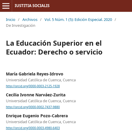
IUSTITIA SOCIALIS
Inicio
/
Archivos
/
Vol. 5 Núm. 1 (5): Edición Especial. 2020
/
De Investigación
La Educación Superior en el
Ecuador: Derecho o servicio
María Gabriela Reyes-Idrovo
Universidad Católica de Cuenca, Cuenca
http://orcid.org/0000-0003-2125-1928
Cecilia Ivonne Narváez-Zurita
Universidad Católica de Cuenca, Cuenca
http://orcid.org/0000-0002-7437-9880
Enrique Eugenio Pozo-Cabrera
Universidad Católica de Cuenca, Cuenca
http://orcid.org/0000-0003-4980-6403