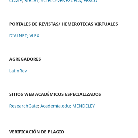
CLASE
;
BIBLAT
;
SCIELO-VENEZUELA;
EBSCO
PORTALES DE REVISTAS/ HEMEROTECAS VIRTUALES
DIALNET
;
VLEX
AGREGADORES
LatinRev
SITIOS WEB ACADÉMICOS ESPECIALIZADOS
ResearchGate
;
Academia.edu;
MENDELEY
VERIFICACIÓN DE PLAGIO