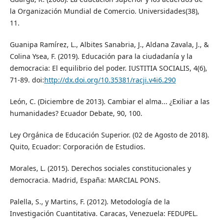
la Organización Mundial de Comercio. Universidades(38),
11.
Guanipa Ramírez, L., Albites Sanabria, J., Aldana Zavala, J., &
Colina Ysea, F. (2019). Educación para la ciudadanía y la
democracia: El equilibrio del poder. IUSTITIA SOCIALIS, 4(6),
71-89. doi:
http://dx.doi.org/10.35381/racji.v4i6.290
León, C. (Diciembre de 2013). Cambiar el alma... ¿Exiliar a las
humanidades? Ecuador Debate, 90, 100.
Ley Orgánica de Educación Superior. (02 de Agosto de 2018).
Quito, Ecuador: Corporación de Estudios.
Morales, L. (2015). Derechos sociales constitucionales y
democracia. Madrid, España: MARCIAL PONS.
Palella, S., y Martins, F. (2012). Metodología de la
Investigación Cuantitativa. Caracas, Venezuela: FEDUPEL.