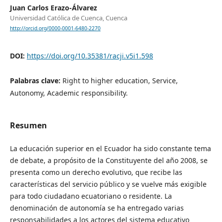
Juan Carlos Erazo-Álvarez
Universidad Católica de Cuenca, Cuenca
http://orcid.org/0000-0001-6480-2270
DOI:
https://doi.org/10.35381/racji.v5i1.598
Palabras clave:
Right to higher education, Service,
Autonomy, Academic responsibility.
Resumen
La educación superior en el Ecuador ha sido constante tema
de debate, a propósito de la Constituyente del año 2008, se
presenta como un derecho evolutivo, que recibe las
características del servicio público y se vuelve más exigible
para todo ciudadano ecuatoriano o residente. La
denominación de autonomía se ha entregado varias
responsabilidades a los actores del sistema educativo