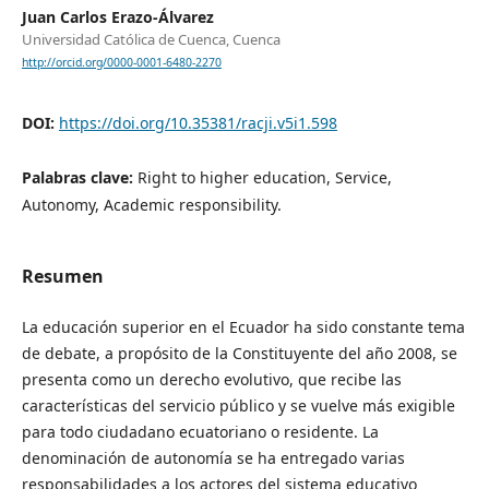
Juan Carlos Erazo-Álvarez
Universidad Católica de Cuenca, Cuenca
http://orcid.org/0000-0001-6480-2270
DOI:
https://doi.org/10.35381/racji.v5i1.598
Palabras clave:
Right to higher education, Service,
Autonomy, Academic responsibility.
Resumen
La educación superior en el Ecuador ha sido constante tema
de debate, a propósito de la Constituyente del año 2008, se
presenta como un derecho evolutivo, que recibe las
características del servicio público y se vuelve más exigible
para todo ciudadano ecuatoriano o residente. La
denominación de autonomía se ha entregado varias
responsabilidades a los actores del sistema educativo