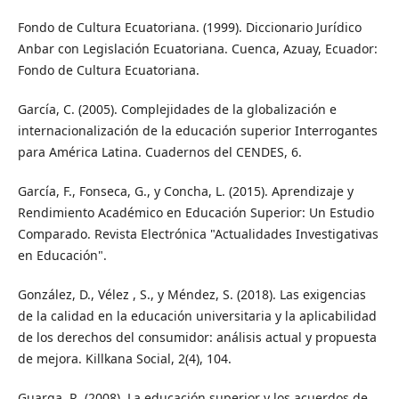
Fondo de Cultura Ecuatoriana. (1999). Diccionario Jurídico
Anbar con Legislación Ecuatoriana. Cuenca, Azuay, Ecuador:
Fondo de Cultura Ecuatoriana.
García, C. (2005). Complejidades de la globalización e
internacionalización de la educación superior Interrogantes
para América Latina. Cuadernos del CENDES, 6.
García, F., Fonseca, G., y Concha, L. (2015). Aprendizaje y
Rendimiento Académico en Educación Superior: Un Estudio
Comparado. Revista Electrónica "Actualidades Investigativas
en Educación".
González, D., Vélez , S., y Méndez, S. (2018). Las exigencias
de la calidad en la educación universitaria y la aplicabilidad
de los derechos del consumidor: análisis actual y propuesta
de mejora. Killkana Social, 2(4), 104.
Guarga, R. (2008). La educación superior y los acuerdos de