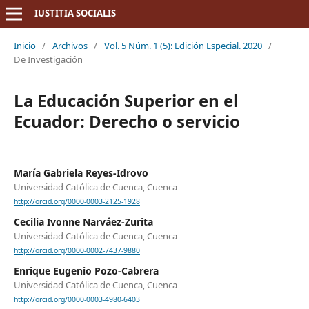
IUSTITIA SOCIALIS
Inicio
/
Archivos
/
Vol. 5 Núm. 1 (5): Edición Especial. 2020
/
De Investigación
La Educación Superior en el
Ecuador: Derecho o servicio
María Gabriela Reyes-Idrovo
Universidad Católica de Cuenca, Cuenca
http://orcid.org/0000-0003-2125-1928
Cecilia Ivonne Narváez-Zurita
Universidad Católica de Cuenca, Cuenca
http://orcid.org/0000-0002-7437-9880
Enrique Eugenio Pozo-Cabrera
Universidad Católica de Cuenca, Cuenca
http://orcid.org/0000-0003-4980-6403