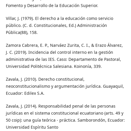
Fomento y Desarrollo de la Educación Superior.
Villar, J. (1979). El derecho a la educación como servicio
público. (C. d. Constitucionales, Ed.) Administración
Pública(88), 158.
Zamora Cabrera, E. P., Narváez Zurita, C. I., & Erazo Álvarez,
J. C. (2019). Incidencia del control interno en la gestión
administrativa de las IES. Caso: Departamento de Pastoral,
Universidad Politécnica Salesiana. Koinonía, 339.
Zavala, J. (2010). Derecho constitucional,
neoconstitucionalismo y argumentación jurídica. Guayaquil,
Ecuador: Edilex S.A.
Zavala, J. (2014). Responsabilidad penal de las personas
jurídicas en el sistema constitucional ecuatoriano (arts. 49 y
50 coip): una guía teórica - práctica. Samborondón, Ecuador:
Universidad Espíritu Santo