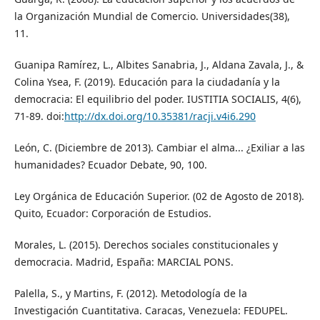
la Organización Mundial de Comercio. Universidades(38),
11.
Guanipa Ramírez, L., Albites Sanabria, J., Aldana Zavala, J., &
Colina Ysea, F. (2019). Educación para la ciudadanía y la
democracia: El equilibrio del poder. IUSTITIA SOCIALIS, 4(6),
71-89. doi:
http://dx.doi.org/10.35381/racji.v4i6.290
León, C. (Diciembre de 2013). Cambiar el alma... ¿Exiliar a las
humanidades? Ecuador Debate, 90, 100.
Ley Orgánica de Educación Superior. (02 de Agosto de 2018).
Quito, Ecuador: Corporación de Estudios.
Morales, L. (2015). Derechos sociales constitucionales y
democracia. Madrid, España: MARCIAL PONS.
Palella, S., y Martins, F. (2012). Metodología de la
Investigación Cuantitativa. Caracas, Venezuela: FEDUPEL.