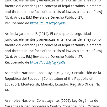
jurídica, elementos y amenazas ante la crisis de la ley como
fuente del derecho [The concept of legal certainty, elements
and threats in the face of the crisis of law as a source of law]
(U. d. Andes, Ed.) Revista de Derecho Público, 27.
Recuperado de
https://cutt.ly/qyPyaXs
Arrázola-Jaramillo, F. (2014). El concepto de seguridad
jurídica, elementos y amenazas ante la crisis de la ley como
fuente del derecho [The concept of legal certainty, elements
and threats in the face of the crisis of law as a source of law]
(U. d. Andes, Ed.) Revista de Derecho Publico, 27.
Recuperado de
https://cutt.ly/qyPyaXs
Asamblea Nacional Constituyente. (2008). Constitución de la
República del Ecuador. [Constitution of the Republic of
Ecuador]. Montecristi, Manabí, Ecuador: Registro Oficial Nr.
449
Asamblea Nacional Constituyente. (2009). Ley Orgánica de
Garantías Jurisdiccionales y Control Constitucional [Organic