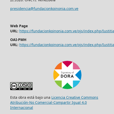
presidencia@fundacionkoinonia.com.ve
Web Page
URL:
https://fundacionkoinonia.com.ve/ojs/index.php/Iustitia
OAI-PMH
URL:
https://fundacionkoinonia.com.ve/ojs/index.php/Iustitia
Esta obra está bajo una
Licencia Creative Commons
Atribución-No Comercial-Compartir Igual 4.0
Internacional