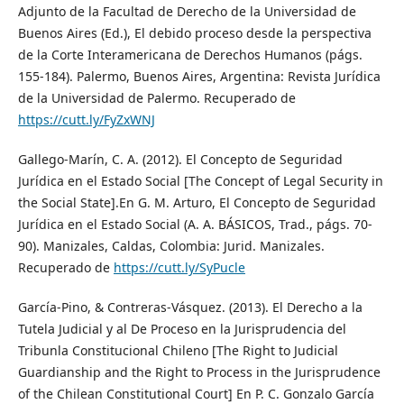
Adjunto de la Facultad de Derecho de la Universidad de
Buenos Aires (Ed.), El debido proceso desde la perspectiva
de la Corte Interamericana de Derechos Humanos (págs.
155-184). Palermo, Buenos Aires, Argentina: Revista Jurídica
de la Universidad de Palermo. Recuperado de
https://cutt.ly/FyZxWNJ
Gallego-Marín, C. A. (2012). El Concepto de Seguridad
Jurídica en el Estado Social [The Concept of Legal Security in
the Social State].En G. M. Arturo, El Concepto de Seguridad
Jurídica en el Estado Social (A. A. BÁSICOS, Trad., págs. 70-
90). Manizales, Caldas, Colombia: Jurid. Manizales.
Recuperado de
https://cutt.ly/SyPucle
García-Pino, & Contreras-Vásquez. (2013). El Derecho a la
Tutela Judicial y al De Proceso en la Jurisprudencia del
Tribunla Constitucional Chileno [The Right to Judicial
Guardianship and the Right to Process in the Jurisprudence
of the Chilean Constitutional Court] En P. C. Gonzalo García