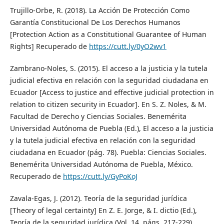
Trujillo-Orbe, R. (2018). La Acción De Protección Como
Garantía Constitucional De Los Derechos Humanos
[Protection Action as a Constitutional Guarantee of Human
Rights] Recuperado de
https://cutt.ly/0yO2wv1
Zambrano-Noles, S. (2015). El acceso a la justicia y la tutela
judicial efectiva en relación con la seguridad ciudadana en
Ecuador [Access to justice and effective judicial protection in
relation to citizen security in Ecuador]. En S. Z. Noles, & M.
Facultad de Derecho y Ciencias Sociales. Benemérita
Universidad Autónoma de Puebla (Ed.), El acceso a la justicia
y la tutela judicial efectiva en relación con la seguridad
ciudadana en Ecuador (pág. 78). Puebla: Ciencias Sociales.
Benemérita Universidad Autónoma de Puebla, México.
Recuperado de
https://cutt.ly/GyPoKoJ
Zavala-Egas, J. (2012). Teoría de la seguridad jurídica
[Theory of legal certainty] En Z. E. Jorge, & I. dictio (Ed.),
Teoría de la seguridad jurídica (Vol. 14, págs. 217-229).