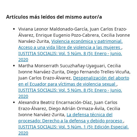
Artículos más leídos del mismo autor/a
Viviana Leonor Maldonado-García, Juan Carlos Erazo-
Álvarez, Enrique Eugenio Pozo-Cabrera, Cecilia Ivonne
Narváez-Zurita,
Violencia económica y patrimonial.
Acceso a una vida libre de violencia a las mujeres
,
IUSTITIA SOCIALIS: Vol. 5 Núm. 8 (5): Enero - Junio.
2020
Martha Monserrath Sucuzhañay-Uyaguari, Cecilia
Ivonne Narváez-Zurita, Diego Fernando Trelles-Vicuña,
Juan Carlos Erazo-Álvarez,
Despenalización del aborto
en el Ecuador para víctimas de violencia sexual
,
IUSTITIA SOCIALIS: Vol. 5 Núm. 8 (5): Enero - Junio.
2020
Alexandra Beatriz Encarnación-Díaz, Juan Carlos
Erazo-Álvarez, Diego Adrián Ormaza-Ávila, Cecilia
Ivonne Narváez-Zurita,
La defensa técnica del
procesado: Derecho a la defensa y debido proceso
,
IUSTITIA SOCIALIS: Vol. 5 Núm. 1 (5): Edición Especial.
2020