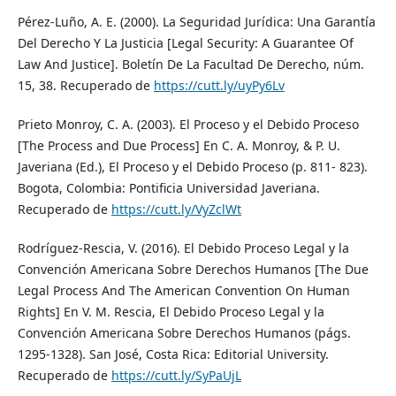
Pérez-Luño, A. E. (2000). La Seguridad Jurídica: Una Garantía
Del Derecho Y La Justicia [Legal Security: A Guarantee Of
Law And Justice]. Boletín De La Facultad De Derecho, núm.
15, 38. Recuperado de
https://cutt.ly/uyPy6Lv
Prieto Monroy, C. A. (2003). El Proceso y el Debido Proceso
[The Process and Due Process] En C. A. Monroy, & P. U.
Javeriana (Ed.), El Proceso y el Debido Proceso (p. 811- 823).
Bogota, Colombia: Pontificia Universidad Javeriana.
Recuperado de
https://cutt.ly/VyZclWt
Rodríguez-Rescia, V. (2016). El Debido Proceso Legal y la
Convención Americana Sobre Derechos Humanos [The Due
Legal Process And The American Convention On Human
Rights] En V. M. Rescia, El Debido Proceso Legal y la
Convención Americana Sobre Derechos Humanos (págs.
1295-1328). San José, Costa Rica: Editorial University.
Recuperado de
https://cutt.ly/SyPaUjL