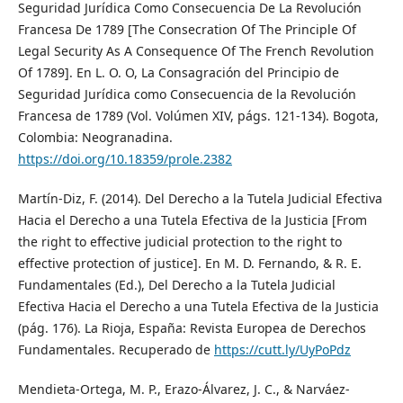
Seguridad Jurídica Como Consecuencia De La Revolución
Francesa De 1789 [The Consecration Of The Principle Of
Legal Security As A Consequence Of The French Revolution
Of 1789]. En L. O. O, La Consagración del Principio de
Seguridad Jurídica como Consecuencia de la Revolución
Francesa de 1789 (Vol. Volúmen XIV, págs. 121-134). Bogota,
Colombia: Neogranadina.
https://doi.org/10.18359/prole.2382
Martín-Diz, F. (2014). Del Derecho a la Tutela Judicial Efectiva
Hacia el Derecho a una Tutela Efectiva de la Justicia [From
the right to effective judicial protection to the right to
effective protection of justice]. En M. D. Fernando, & R. E.
Fundamentales (Ed.), Del Derecho a la Tutela Judicial
Efectiva Hacia el Derecho a una Tutela Efectiva de la Justicia
(pág. 176). La Rioja, España: Revista Europea de Derechos
Fundamentales. Recuperado de
https://cutt.ly/UyPoPdz
Mendieta-Ortega, M. P., Erazo-Álvarez, J. C., & Narváez-