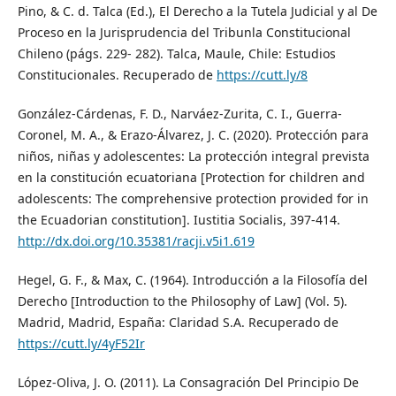
Pino, & C. d. Talca (Ed.), El Derecho a la Tutela Judicial y al De
Proceso en la Jurisprudencia del Tribunla Constitucional
Chileno (págs. 229- 282). Talca, Maule, Chile: Estudios
Constitucionales. Recuperado de
https://cutt.ly/8
González-Cárdenas, F. D., Narváez-Zurita, C. I., Guerra-
Coronel, M. A., & Erazo-Álvarez, J. C. (2020). Protección para
niños, niñas y adolescentes: La protección integral prevista
en la constitución ecuatoriana [Protection for children and
adolescents: The comprehensive protection provided for in
the Ecuadorian constitution]. Iustitia Socialis, 397-414.
http://dx.doi.org/10.35381/racji.v5i1.619
Hegel, G. F., & Max, C. (1964). Introducción a la Filosofía del
Derecho [Introduction to the Philosophy of Law] (Vol. 5).
Madrid, Madrid, España: Claridad S.A. Recuperado de
https://cutt.ly/4yF52Ir
López-Oliva, J. O. (2011). La Consagración Del Principio De