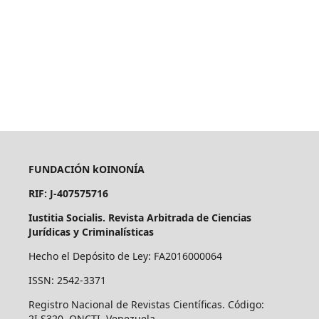
FUNDACIÓN kOINONÍA
RIF: J-407575716
Iustitia Socialis. Revista Arbitrada de Ciencias
Jurídicas y Criminalísticas
Hecho el Depósito de Ley: FA2016000064
ISSN: 2542-3371
Registro Nacional de Revistas Científicas. Código:
2I.S320. ONCTI. Venezuela