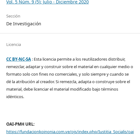
Vol. 5 Núm. 9 (5): Julio - Diciembre 2020
Sección
De Investigación
Licencia
CC BY-NC-SA
: Esta licencia permite a los reutilizadores distribuir,
remezclar, adaptar y construir sobre el material en cualquier medio o
formato solo con fines no comerciales, y solo siempre y cuando se
dé la atribución al creador. Si remezcla, adapta o construye sobre el
material, debe licenciar el material modificado bajo términos
idénticos.
OAI-PMH URL:
https://fundacionkoinonia.com.ve/ojs/index.php/Iustitia_Socialis/oai