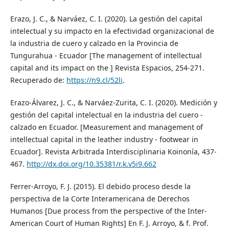
Erazo, J. C., & Narváez, C. I. (2020). La gestión del capital
intelectual y su impacto en la efectividad organizacional de
la industria de cuero y calzado en la Provincia de
Tungurahua - Ecuador [The management of intellectual
capital and its impact on the ] Revista Espacios, 254-271.
Recuperado de:
https://n9.cl/52li
.
Erazo-Álvarez, J. C., & Narváez-Zurita, C. I. (2020). Medición y
gestión del capital intelectual en la industria del cuero -
calzado en Ecuador. [Measurement and management of
intellectual capital in the leather industry - footwear in
Ecuador]. Revista Arbitrada Interdisciplinaria Koinonía, 437-
467.
http://dx.doi.org/10.35381/r.k.v5i9.662
Ferrer-Arroyo, F. J. (2015). El debido proceso desde la
perspectiva de la Corte Interamericana de Derechos
Humanos [Due process from the perspective of the Inter-
American Court of Human Rights] En F. J. Arroyo, & f. Prof.