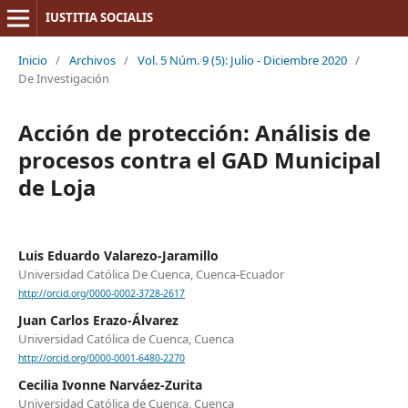
IUSTITIA SOCIALIS
Inicio
/
Archivos
/
Vol. 5 Núm. 9 (5): Julio - Diciembre 2020
/
De Investigación
Acción de protección: Análisis de
procesos contra el GAD Municipal
de Loja
Luis Eduardo Valarezo-Jaramillo
Universidad Católica De Cuenca, Cuenca-Ecuador
http://orcid.org/0000-0002-3728-2617
Juan Carlos Erazo-Álvarez
Universidad Católica de Cuenca, Cuenca
http://orcid.org/0000-0001-6480-2270
Cecilia Ivonne Narváez-Zurita
Universidad Católica de Cuenca, Cuenca