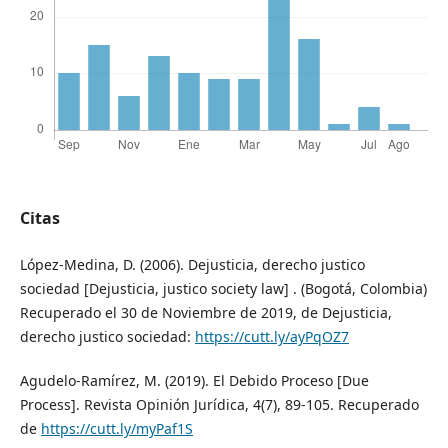
Citas
López-Medina, D. (2006). Dejusticia, derecho justico
sociedad [Dejusticia, justico society law] . (Bogotá, Colombia)
Recuperado el 30 de Noviembre de 2019, de Dejusticia,
derecho justico sociedad:
https://cutt.ly/ayPqOZ7
Agudelo-Ramírez, M. (2019). El Debido Proceso [Due
Process]. Revista Opinión Jurídica, 4(7), 89-105. Recuperado
de
https://cutt.ly/myPaf1S