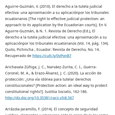
Aguirre-Guzmán, V. (2010). El derecho a la tutela judicial
efectiva: una aproximación a su aplicaciónpor los tribunales
ecuatorianos [The right to effective judicial protection: an
approach to its application by the Ecuadorian courts]. En V.
Aguirre-Guzmán, & N. 1. Revista de Derecho (Ed.), El
derecho a la tutela judicial efectiva: una aproximación a su
aplicaciónpor los tribunales ecuatorianos (Vol. 14, pág. 134).
Quito, Pichincha , Ecuador: Revista de Derecho, No. 14.
Recuperado de
https://cutt.ly/0yPonB7
Arichavala-Zúñiga, J. C., Narváez-Zurita, C. I., Guerra-
Coronel, M. A., & Erazo-Álvarez, J. C. (2020). La acción de
protección: ¿Una vía idónea para tutelar derechos
constitucionales? [Protection action: an ideal way to protect
constitutional rights?]. Iustitia Socialis, 162-186.
http://dx.doi.org/10.35381/racji.v5i8.567
Arrázola-Jaramillo, F. (2014). El concepto de seguridad