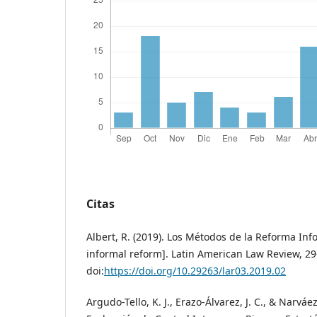
Citas
Albert, R. (2019). Los Métodos de la Reforma In
informal reform]. Latin American Law Review, 29
doi:
https://doi.org/10.29263/lar03.2019.02
Argudo-Tello, K. J., Erazo-Álvarez, J. C., & Narváez-