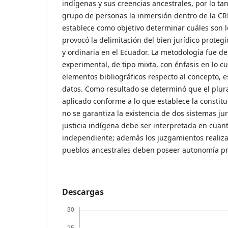
indígenas y sus creencias ancestrales, por lo ta
grupo de personas la inmersión dentro de la CR
establece como objetivo determinar cuáles son l
provocó la delimitación del bien jurídico protegi
y ordinaria en el Ecuador. La metodología fue de
experimental, de tipo mixta, con énfasis en lo c
elementos bibliográficos respecto al concepto, e
datos. Como resultado se determinó que el plura
aplicado conforme a lo que establece la constit
no se garantiza la existencia de dos sistemas jur
justicia indígena debe ser interpretada en cuant
independiente; además los juzgamientos realiza
pueblos ancestrales deben poseer autonomía pr
Descargas