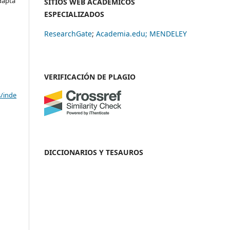
adapta
SITIOS WEB ACADÉMICOS
ESPECIALIZADOS
ResearchGate
;
Academia.edu;
MENDELEY
VERIFICACIÓN DE PLAGIO
s/inde
DICCIONARIOS Y TESAUROS