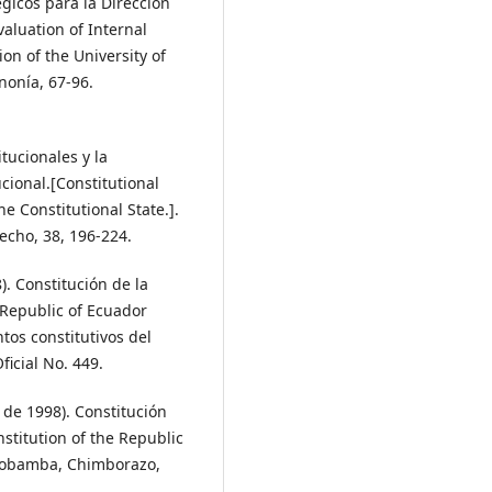
gicos para la Dirección
valuation of Internal
ion of the University of
nonía, 67-96.
itucionales y la
cional.[Constitutional
e Constitutional State.].
recho, 38, 196-224.
. Constitución de la
 Republic of Ecuador
tos constitutivos del
ficial No. 449.
de 1998). Constitución
nstitution of the Republic
iobamba, Chimborazo,