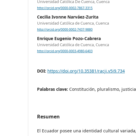
Universidad Católica De Cuenca, Cuenca
http://orcid.org/0000-0002-7867-3315
Cecilia Ivonne Narváez-Zurita
Universidad Católica de Cuenca, Cuenca
http://orcid.org/0000-0002-7437-9880
Enrique Eugenio Pozo-Cabrera
Universidad Católica de Cuenca, Cuenca
http://orcid.org/0000-0003-4980-6403
DOI:
https://doi.org/10.35381/racji.v5i9.734
Palabras clave:
Constitución, pluralismo, justicia
Resumen
El Ecuador posee una identidad cultural variada