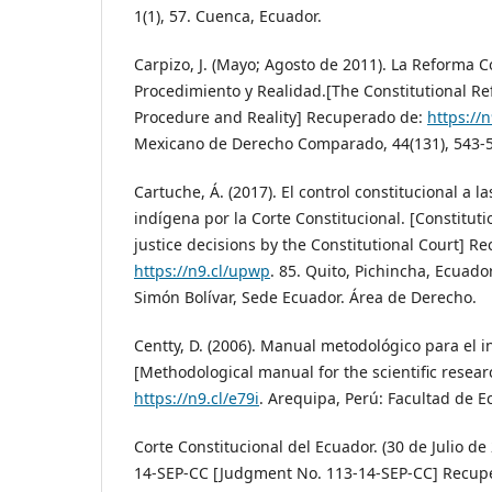
1(1), 57. Cuenca, Ecuador.
Carpizo, J. (Mayo; Agosto de 2011). La Reforma C
Procedimiento y Realidad.[The Constitutional Re
Procedure and Reality] Recuperado de:
https://n
Mexicano de Derecho Comparado, 44(131), 543-
Cartuche, Á. (2017). El control constitucional a la
indígena por la Corte Constitucional. [Constituti
justice decisions by the Constitutional Court] R
https://n9.cl/upwp
. 85. Quito, Pichincha, Ecuad
Simón Bolívar, Sede Ecuador. Área de Derecho.
Centty, D. (2006). Manual metodológico para el in
[Methodological manual for the scientific resea
https://n9.cl/e79i
. Arequipa, Perú: Facultad de E
Corte Constitucional del Ecuador. (30 de Julio de
14-SEP-CC [Judgment No. 113-14-SEP-CC] Recup