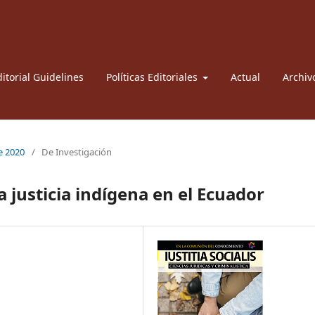
itorial Guidelines
Políticas Editoriales
Actual
Archiv
re 2020
/
De Investigación
a justicia indígena en el Ecuador