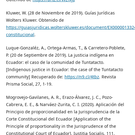
Kluwer, W. (28 de Noviembre de 2019). Guías Jurídicas
Wolters Kluwer. Obtenido de
https://guiasjuridicas.wolterskluwer.es/document/EX00000133
constitucional
.
Luque-Gonzaléz, A., Ortega-Armas, T., & Carretero-Poblete,
P. (20 de Septiembre de 2019). La justicia indígena en
Ecuador: el caso de la comunidad de Tuntatacto.
[Indigenous justice in Ecuador: the case of the Tuntatacto
community] Recuperado de:
https://n9.cl/4tbz
. Revista
Prisma Social, 27, 1-19.
Mogrovejo-Gavilanes, A. R., Erazo-Álvarez, J. C., Pozo-
Cabrera, E. E., & Narváez-Zurita, C. I. (2020). Aplicación del
Principio de proporcionalidad en la Jurisprudencia de la
Corte Constitucional del Ecuador [Application of the
Principle of proportionality in the Jurisprudence of the
Constitutional Court of Ecuador]. Iustitia Socialis, 111.