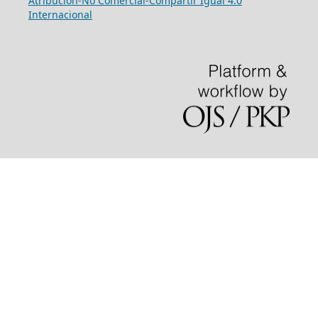
Atribución-No Comercial-Compartir Igual 4.0
Internacional