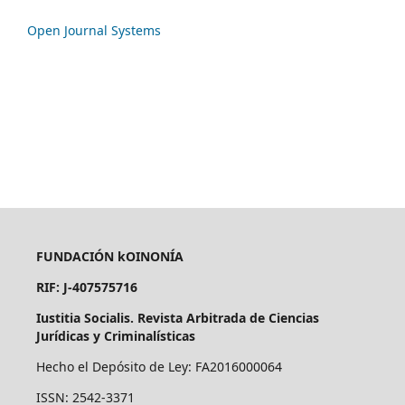
Open Journal Systems
FUNDACIÓN kOINONÍA
RIF: J-407575716
Iustitia Socialis. Revista Arbitrada de Ciencias
Jurídicas y Criminalísticas
Hecho el Depósito de Ley: FA2016000064
ISSN: 2542-3371