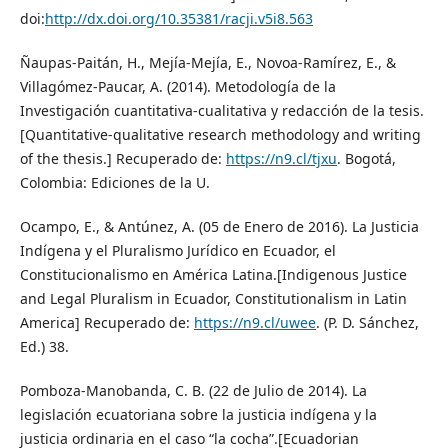
doi:
http://dx.doi.org/10.35381/racji.v5i8.563
Ñaupas-Paitán, H., Mejía-Mejía, E., Novoa-Ramírez, E., &
Villagómez-Paucar, A. (2014). Metodología de la
Investigación cuantitativa-cualitativa y redacción de la tesis.
[Quantitative-qualitative research methodology and writing
of the thesis.] Recuperado de:
https://n9.cl/tjxu
. Bogotá,
Colombia: Ediciones de la U.
Ocampo, E., & Antúnez, A. (05 de Enero de 2016). La Justicia
Indígena y el Pluralismo Jurídico en Ecuador, el
Constitucionalismo en América Latina.[Indigenous Justice
and Legal Pluralism in Ecuador, Constitutionalism in Latin
America] Recuperado de:
https://n9.cl/uwee
. (P. D. Sánchez,
Ed.) 38.
Pomboza-Manobanda, C. B. (22 de Julio de 2014). La
legislación ecuatoriana sobre la justicia indígena y la
justicia ordinaria en el caso “la cocha”.[Ecuadorian