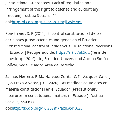
Jurisdictional Guarantees. Lack of regulation and
infringement of the right to defense and evidentiary
freedom]. Iustitia Socialis, 44.
doi:
http://dx.doi.org/10.35381/racji.v5i8.560
Ron-Erráez, X. P. (2011). El control constitucional de las
decisiones jurisdiccionales indígenas en el Ecuador.
[Constitutional control of indigenous jurisdictional decisions
in Ecuador.] Recuperado de:
https://n9.cl/uk5qt
. (Tesis de
maestría), 120. Quito, Ecuador: Universidad Andina Simón
Bolívar, Sede Ecuador. Área de Derecho.
Salinas-Herrera, F. M., Narváez-Zurita, C. I., Vázquez-Calle, J.
L., & Erazo-Álvarez, J. C. (2020). Las medidas cautelares en
materia constitucional en el Ecuador. [Precautionary
measures in constitutional matters in Ecuador]. Iustitia
Socialis, 660-677.
doi:
http://dx.doi.org/10.35381/racji.v5i1.635