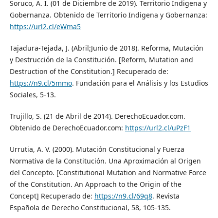
Soruco, A. I. (01 de Diciembre de 2019). Territorio Indigena y
Gobernanza. Obtenido de Territorio Indigena y Gobernanza:
https://url2.cl/eWma5
Tajadura-Tejada, J. (Abril;Junio de 2018). Reforma, Mutación
y Destrucción de la Constitución. [Reform, Mutation and
Destruction of the Constitution.] Recuperado de:
https://n9.cl/5mmo
. Fundación para el Análisis y los Estudios
Sociales, 5-13.
Trujillo, S. (21 de Abril de 2014). DerechoEcuador.com.
Obtenido de DerechoEcuador.com:
https://url2.cl/uPzF1
Urrutia, A. V. (2000). Mutación Constitucional y Fuerza
Normativa de la Constitución. Una Aproximación al Origen
del Concepto. [Constitutional Mutation and Normative Force
of the Constitution. An Approach to the Origin of the
Concept] Recuperado de:
https://n9.cl/69q8
. Revista
Española de Derecho Constitucional, 58, 105-135.