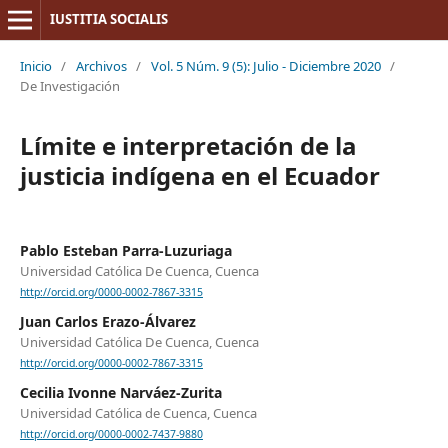
IUSTITIA SOCIALIS
Inicio
/
Archivos
/
Vol. 5 Núm. 9 (5): Julio - Diciembre 2020
/
De Investigación
Límite e interpretación de la
justicia indígena en el Ecuador
Pablo Esteban Parra-Luzuriaga
Universidad Católica De Cuenca, Cuenca
http://orcid.org/0000-0002-7867-3315
Juan Carlos Erazo-Álvarez
Universidad Católica De Cuenca, Cuenca
http://orcid.org/0000-0002-7867-3315
Cecilia Ivonne Narváez-Zurita
Universidad Católica de Cuenca, Cuenca
http://orcid.org/0000-0002-7437-9880