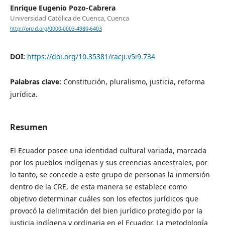
Enrique Eugenio Pozo-Cabrera
Universidad Católica de Cuenca, Cuenca
http://orcid.org/0000-0003-4980-6403
DOI:
https://doi.org/10.35381/racji.v5i9.734
Palabras clave:
Constitución, pluralismo, justicia, reforma
jurídica.
Resumen
El Ecuador posee una identidad cultural variada, marcada
por los pueblos indígenas y sus creencias ancestrales, por
lo tanto, se concede a este grupo de personas la inmersión
dentro de la CRE, de esta manera se establece como
objetivo determinar cuáles son los efectos jurídicos que
provocó la delimitación del bien jurídico protegido por la
justicia indígena y ordinaria en el Ecuador. La metodología