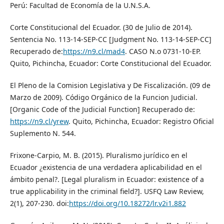
Perú: Facultad de Economía de la U.N.S.A.
Corte Constitucional del Ecuador. (30 de Julio de 2014).
Sentencia No. 113-14-SEP-CC [Judgment No. 113-14-SEP-CC]
Recuperado de:
https://n9.cl/mad4
. CASO N.o 0731-10-EP.
Quito, Pichincha, Ecuador: Corte Constitucional del Ecuador.
El Pleno de la Comision Legislativa y De Fiscalización. (09 de
Marzo de 2009). Código Orgánico de la Funcion Judicial.
[Organic Code of the Judicial Function] Recuperado de:
https://n9.cl/yrew
. Quito, Pichincha, Ecuador: Registro Oficial
Suplemento N. 544.
Frixone-Carpio, M. B. (2015). Pluralismo jurídico en el
Ecuador ¿existencia de una verdadera aplicabilidad en el
ámbito penal?. [Legal pluralism in Ecuador: existence of a
true applicability in the criminal field?]. USFQ Law Review,
2(1), 207-230. doi:
https://doi.org/10.18272/lr.v2i1.882