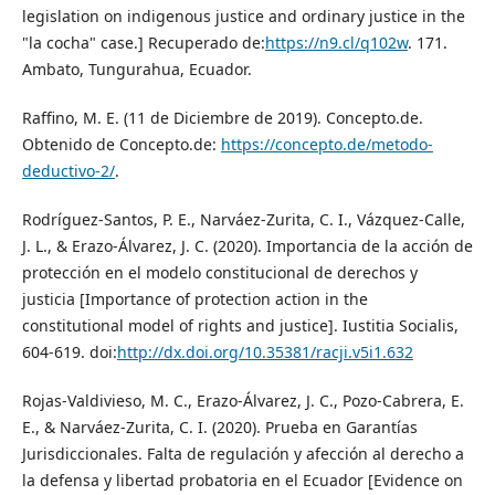
legislation on indigenous justice and ordinary justice in the
"la cocha" case.] Recuperado de:
https://n9.cl/q102w
. 171.
Ambato, Tungurahua, Ecuador.
Raffino, M. E. (11 de Diciembre de 2019). Concepto.de.
Obtenido de Concepto.de:
https://concepto.de/metodo-
deductivo-2/
.
Rodríguez-Santos, P. E., Narváez-Zurita, C. I., Vázquez-Calle,
J. L., & Erazo-Álvarez, J. C. (2020). Importancia de la acción de
protección en el modelo constitucional de derechos y
justicia [Importance of protection action in the
constitutional model of rights and justice]. Iustitia Socialis,
604-619. doi:
http://dx.doi.org/10.35381/racji.v5i1.632
Rojas-Valdivieso, M. C., Erazo-Álvarez, J. C., Pozo-Cabrera, E.
E., & Narváez-Zurita, C. I. (2020). Prueba en Garantías
Jurisdiccionales. Falta de regulación y afección al derecho a
la defensa y libertad probatoria en el Ecuador [Evidence on