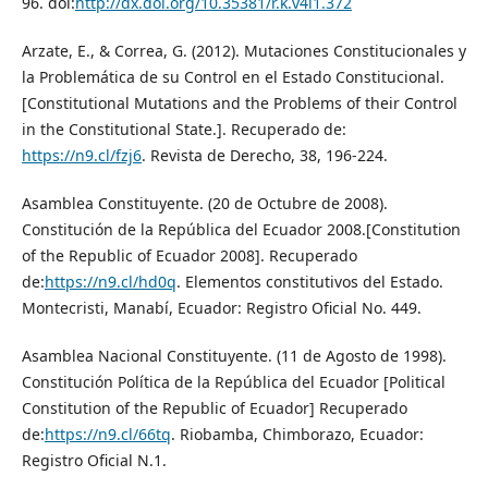
96. doi:
http://dx.doi.org/10.35381/r.k.v4i1.372
Arzate, E., & Correa, G. (2012). Mutaciones Constitucionales y
la Problemática de su Control en el Estado Constitucional.
[Constitutional Mutations and the Problems of their Control
in the Constitutional State.]. Recuperado de:
https://n9.cl/fzj6
. Revista de Derecho, 38, 196-224.
Asamblea Constituyente. (20 de Octubre de 2008).
Constitución de la República del Ecuador 2008.[Constitution
of the Republic of Ecuador 2008]. Recuperado
de:
https://n9.cl/hd0q
. Elementos constitutivos del Estado.
Montecristi, Manabí, Ecuador: Registro Oficial No. 449.
Asamblea Nacional Constituyente. (11 de Agosto de 1998).
Constitución Política de la República del Ecuador [Political
Constitution of the Republic of Ecuador] Recuperado
de:
https://n9.cl/66tq
. Riobamba, Chimborazo, Ecuador:
Registro Oficial N.1.