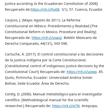
Justice according to the Ecuadorian Constitution of 2008]
Recuperado de:
https://n9.cl/hv08
. 1(1), 57. Cuenca, Ecuador.
Carpizo, J. (Mayo; Agosto de 2011). La Reforma
Constitucional en México. Procedimiento y Realidad.[The
Constitutional Reform in Mexico. Procedure and Reality]
Recuperado de:
https://n9.cl/zvao2
. Boletín Mexicano de
Derecho Comparado, 44(131), 543-598.
Cartuche, Á. (2017). El control constitucional a las decisiones
de la justicia indígena por la Corte Constitucional.
[Constitutional control of indigenous justice decisions by the
Constitutional Court] Recuperado de:
https://n9.cl/upwp
. 85.
Quito, Pichincha, Ecuador: Universidad Andina Simón
Bolívar, Sede Ecuador. Área de Derecho.
Centty, D. (2006). Manual metodológico para el investigador
científico. [Methodological manual for the scientific
researcher.] Recuperado de:
https://n9.cl/e79i
. Arequipa,