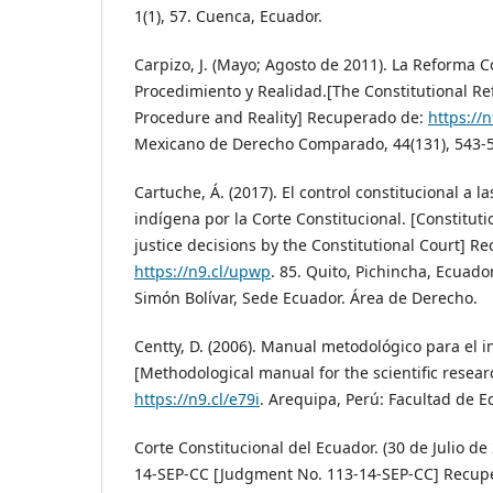
1(1), 57. Cuenca, Ecuador.
Carpizo, J. (Mayo; Agosto de 2011). La Reforma C
Procedimiento y Realidad.[The Constitutional Re
Procedure and Reality] Recuperado de:
https://n
Mexicano de Derecho Comparado, 44(131), 543-
Cartuche, Á. (2017). El control constitucional a la
indígena por la Corte Constitucional. [Constituti
justice decisions by the Constitutional Court] R
https://n9.cl/upwp
. 85. Quito, Pichincha, Ecuad
Simón Bolívar, Sede Ecuador. Área de Derecho.
Centty, D. (2006). Manual metodológico para el in
[Methodological manual for the scientific resea
https://n9.cl/e79i
. Arequipa, Perú: Facultad de E
Corte Constitucional del Ecuador. (30 de Julio de
14-SEP-CC [Judgment No. 113-14-SEP-CC] Recup