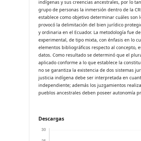
indígenas y sus creencias ancestrales, por lo ta
grupo de personas la inmersión dentro de la CR
establece como objetivo determinar cuáles son l
provocó la delimitación del bien jurídico protegi
y ordinaria en el Ecuador. La metodología fue de
experimental, de tipo mixta, con énfasis en lo c
elementos bibliográficos respecto al concepto, e
datos. Como resultado se determinó que el plura
aplicado conforme a lo que establece la constit
no se garantiza la existencia de dos sistemas jur
justicia indígena debe ser interpretada en cuant
independiente; además los juzgamientos realiza
pueblos ancestrales deben poseer autonomía pr
Descargas