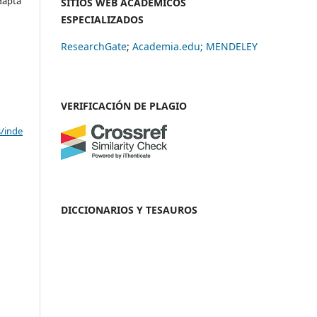
adapta
SITIOS WEB ACADÉMICOS
ESPECIALIZADOS
ResearchGate
;
Academia.edu;
MENDELEY
VERIFICACIÓN DE PLAGIO
s/inde
DICCIONARIOS Y TESAUROS