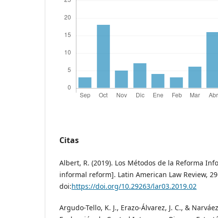
Citas
Albert, R. (2019). Los Métodos de la Reforma In
informal reform]. Latin American Law Review, 29
doi:
https://doi.org/10.29263/lar03.2019.02
Argudo-Tello, K. J., Erazo-Álvarez, J. C., & Narváez-