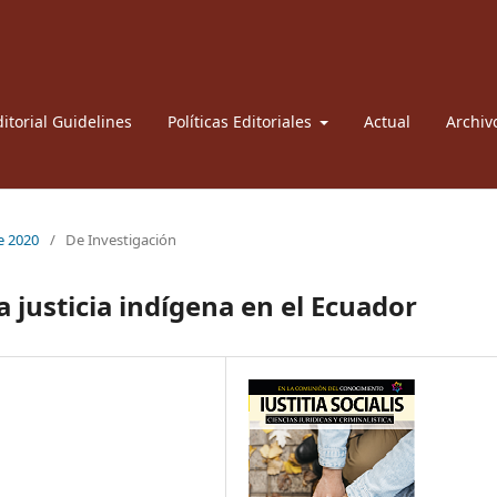
itorial Guidelines
Políticas Editoriales
Actual
Archiv
re 2020
/
De Investigación
a justicia indígena en el Ecuador