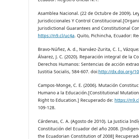
Asamblea Nacional. (22 de Octubre de 2009). Le
Jurisdiccionales Y Control Constitucional.[Organ
Jurisdictional Guarantees and Constitutional Co
https://n9.cl/uc4a
. Quito, Pichincha, Ecuador: Reg
Bravo-Núñez, A. d., Narváez-Zurita, C. I., Vázquez-
Álvarez, J. C. (2020). Reparación integral de la 
Derechos Humanos: Sentencias de acción extraor
Iustitia Socialis, 584-607. doi:
http://dx.doi.org/10
Campos-Monge, C. E. (2006). Mutación Constituci
Humano a la Educación.[Constitutional Mutatio
Right to Education.] Recuperado de:
https://n9.
109-128.
Cárdenas, C. A. (Agosto de 2010). La Justicia Ind
Constitución del Ecuador del año 2008. [Indigen
the Ecuadorian Constitution of 2008] Recuperad