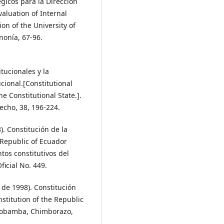
gicos para la Dirección
valuation of Internal
ion of the University of
nonía, 67-96.
itucionales y la
cional.[Constitutional
e Constitutional State.].
recho, 38, 196-224.
. Constitución de la
 Republic of Ecuador
tos constitutivos del
ficial No. 449.
de 1998). Constitución
nstitution of the Republic
iobamba, Chimborazo,