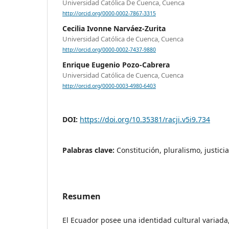
Universidad Católica De Cuenca, Cuenca
http://orcid.org/0000-0002-7867-3315
Cecilia Ivonne Narváez-Zurita
Universidad Católica de Cuenca, Cuenca
http://orcid.org/0000-0002-7437-9880
Enrique Eugenio Pozo-Cabrera
Universidad Católica de Cuenca, Cuenca
http://orcid.org/0000-0003-4980-6403
DOI:
https://doi.org/10.35381/racji.v5i9.734
Palabras clave:
Constitución, pluralismo, justicia
Resumen
El Ecuador posee una identidad cultural variada