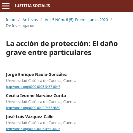
IUSTITIA SOCIALIS
Inicio
/
Archivos
/
Vol. 5 Núm. 8 (5): Enero - Junio. 2020
/
De Investigación
La acción de protección: El daño
grave entre particulares
Jorge Enrique Naula-González
Universidad Católica de Cuenca, Cuenca
http://orcid.org/0000-0003-3457-0047
Cecilia Ivonne Narváez-Zurita
Universidad Católica de Cuenca, Cuenca
http://orcid.org/0000-0002-7437-9880
José Luis Vázquez-Calle
Universidad Católica de Cuenca, Cuenca
http://orcid.org/0000-0003-4980-6403