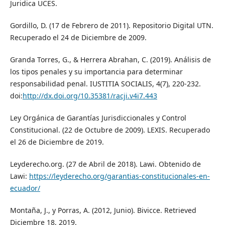
Juridica UCES.
Gordillo, D. (17 de Febrero de 2011). Repositorio Digital UTN.
Recuperado el 24 de Diciembre de 2009.
Granda Torres, G., & Herrera Abrahan, C. (2019). Análisis de
los tipos penales y su importancia para determinar
responsabilidad penal. IUSTITIA SOCIALIS, 4(7), 220-232.
doi:
http://dx.doi.org/10.35381/racji.v4i7.443
Ley Orgánica de Garantías Jurisdiccionales y Control
Constitucional. (22 de Octubre de 2009). LEXIS. Recuperado
el 26 de Diciembre de 2019.
Leyderecho.org. (27 de Abril de 2018). Lawi. Obtenido de
Lawi:
https://leyderecho.org/garantias-constitucionales-en-
ecuador/
Montaña, J., y Porras, A. (2012, Junio). Bivicce. Retrieved
Diciembre 18, 2019.