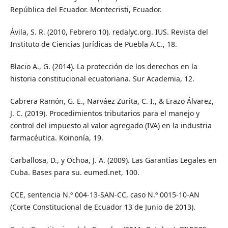
República del Ecuador. Montecristi, Ecuador.
Ávila, S. R. (2010, Febrero 10). redalyc.org. IUS. Revista del
Instituto de Ciencias Jurídicas de Puebla A.C., 18.
Blacio A., G. (2014). La protección de los derechos en la
historia constitucional ecuatoriana. Sur Academia, 12.
Cabrera Ramón, G. E., Narváez Zurita, C. I., & Erazo Álvarez,
J. C. (2019). Procedimientos tributarios para el manejo y
control del impuesto al valor agregado (IVA) en la industria
farmacéutica. Koinonía, 19.
Carballosa, D., y Ochoa, J. A. (2009). Las Garantías Legales en
Cuba. Bases para su. eumed.net, 100.
CCE, sentencia N.º 004-13-SAN-CC, caso N.º 0015-10-AN
(Corte Constitucional de Ecuador 13 de Junio de 2013).