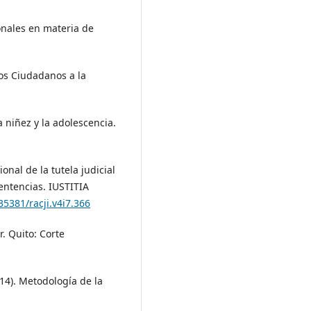
ionales en materia de
los Ciudadanos a la
a niñez y la adolescencia.
onal de la tutela judicial
entencias. IUSTITIA
35381/racji.v4i7.366
r. Quito: Corte
014). Metodología de la