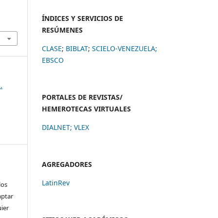
ÍNDICES Y SERVICIOS DE
RESÚMENES
CLASE
;
BIBLAT
;
SCIELO-VENEZUELA;
EBSCO
.
PORTALES DE REVISTAS/
HEMEROTECAS VIRTUALES
DIALNET
;
VLEX
AGREGADORES
LatinRev
los
aptar
uier