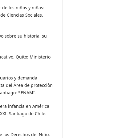
r de los niños y niñas:
de Ciencias Sociales,
o sobre su historia, su
cativo. Quito: Ministerio
 usuarios y demanda
cta del Àrea de protecciòn
Santiago: SENAMI.
imera infancia en América
 XXI. Santiago de Chile:
re los Derechos del Niño: