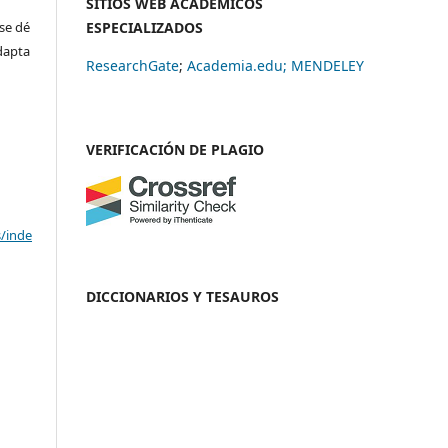
SITIOS WEB ACADÉMICOS
se dé
ESPECIALIZADOS
adapta
ResearchGate
;
Academia.edu;
MENDELEY
VERIFICACIÓN DE PLAGIO
s/inde
DICCIONARIOS Y TESAUROS