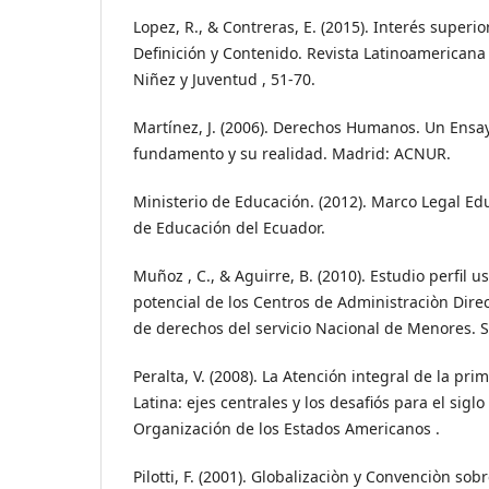
Lopez, R., & Contreras, E. (2015). Interés superio
Definición y Contenido. Revista Latinoamericana 
Niñez y Juventud , 51-70.
Martínez, J. (2006). Derechos Humanos. Un Ensay
fundamento y su realidad. Madrid: ACNUR.
Ministerio de Educación. (2012). Marco Legal Edu
de Educación del Ecuador.
Muñoz , C., & Aguirre, B. (2010). Estudio perfil
potencial de los Centros de Administraciòn Dire
de derechos del servicio Nacional de Menores. 
Peralta, V. (2008). La Atención integral de la pr
Latina: ejes centrales y los desafiós para el siglo
Organización de los Estados Americanos .
Pilotti, F. (2001). Globalizaciòn y Convenciòn sob