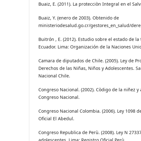
Buaiz, E. (2011). La protecciòn Integral en el Sal
Buaiz, Y. (enero de 2003). Obtenido de
ministeriodesalud.go.cr/gestores_en_salud/de
Buitrón , E. (2012). Estudio sobre el estado de l
Ecuador. Lima: Organización de la Naciones Uni
Camara de diputados de Chile. (2005). Ley de Pro
Derechos de las Niñas, Niños y Adolescentes. S
Nacional Chile.
Congreso Nacional. (2002). Còdigo de la niñez y 
Congreso Nacional.
Congreso Nacional Colombia. (2006). Ley 1098 de
Oficial El Abedul.
Congreso Republica de Perù. (2008). Ley N 27337
adolescentes. Lima: Registro Oficial Perù.