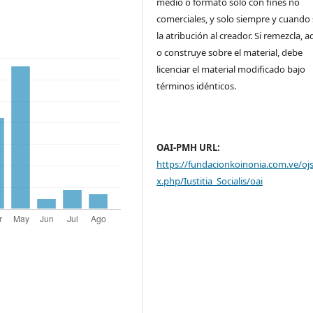
medio o formato solo con fines no
comerciales, y solo siempre y cuando 
la atribución al creador. Si remezcla, 
o construye sobre el material, debe
licenciar el material modificado bajo
términos idénticos.
OAI-PMH URL:
https://fundacionkoinonia.com.ve/oj
x.php/Iustitia_Socialis/oai