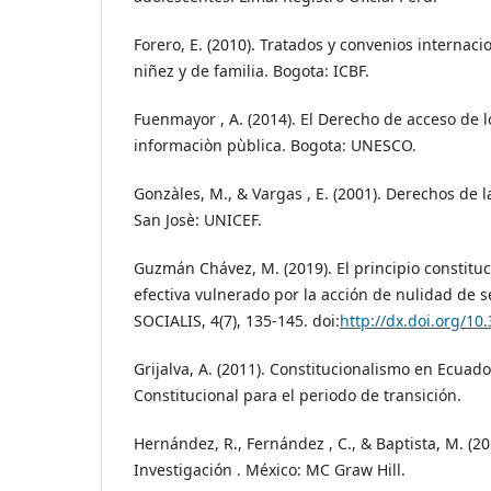
Forero, E. (2010). Tratados y convenios internac
niñez y de familia. Bogota: ICBF.
Fuenmayor , A. (2014). El Derecho de acceso de 
informaciòn pùblica. Bogota: UNESCO.
Gonzàles, M., & Vargas , E. (2001). Derechos de l
San Josè: UNICEF.
Guzmán Chávez, M. (2019). El principio constituci
efectiva vulnerado por la acción de nulidad de s
SOCIALIS, 4(7), 135-145. doi:
http://dx.doi.org/10.
Grijalva, A. (2011). Constitucionalismo en Ecuado
Constitucional para el periodo de transición.
Hernández, R., Fernández , C., & Baptista, M. (2
Investigación . México: MC Graw Hill.