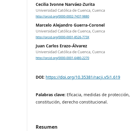
Cecilia Ivonne Narváez-Zurita
Universidad Católica de Cuenca, Cuenca
http://orcid.org/0000-0002-7437-9880
Marcelo Alejandro Guerra-Coronel
Universidad Católica de Cuenca, Cuenca
http://orcid.org/0000-0001-8526-773X
Juan Carlos Erazo-Álvarez
Universidad Católica de Cuenca, Cuenca
http://orcid.org/0000-0001-6480-2270
DOI:
https://doi.org/10.35381/racji.v5i1.619
Palabras clave:
Eficacia, medidas de protección, 
constitución, derecho constitucional.
Resumen