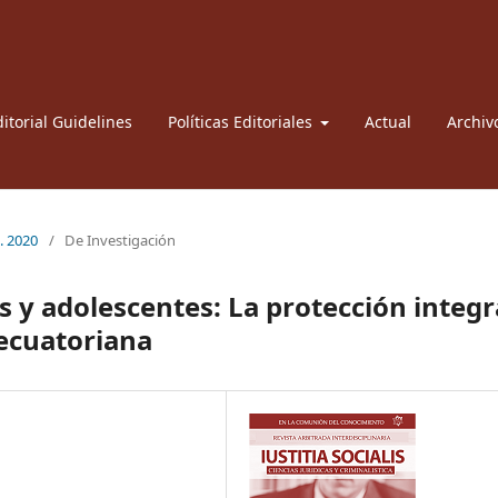
itorial Guidelines
Políticas Editoriales
Actual
Archiv
l. 2020
/
De Investigación
s y adolescentes: La protección integr
 ecuatoriana