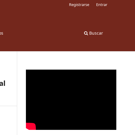
Registrarse
Entrar
os
Buscar
al