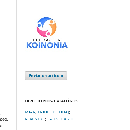
Enviar un artículo
DIRECTORIOS/CATALÓGOS
MIAR
;
ERIHPLUS
;
DOAJ
;
,
REVENCYT
;
LATINDEX 2.0
2020).
La