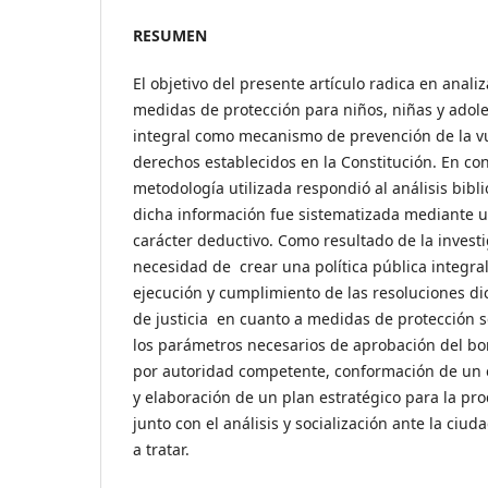
RESUMEN
El objetivo del presente artículo radica en analiza
medidas de protección para niños, niñas y adole
integral como mecanismo de prevención de la vu
derechos establecidos en la Constitución. En co
metodología utilizada respondió al análisis bibl
dicha información fue sistematizada mediante un
carácter deductivo. Como resultado de la investi
necesidad de crear una política pública integra
ejecución y cumplimiento de las resoluciones di
de justicia en cuanto a medidas de protección s
los parámetros necesarios de aprobación del bor
por autoridad competente, conformación de un e
y elaboración de un plan estratégico para la p
junto con el análisis y socialización ante la ciu
a tratar.