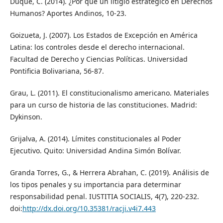
Duque, C. (2014). ¿Por qué un litigio estratégico en Derechos
Humanos? Aportes Andinos, 10-23.
Goizueta, J. (2007). Los Estados de Excepción en América
Latina: los controles desde el derecho internacional.
Facultad de Derecho y Ciencias Políticas. Universidad
Pontificia Bolivariana, 56-87.
Grau, L. (2011). El constitucionalismo americano. Materiales
para un curso de historia de las constituciones. Madrid:
Dykinson.
Grijalva, A. (2014). Límites constitucionales al Poder
Ejecutivo. Quito: Universidad Andina Simón Bolívar.
Granda Torres, G., & Herrera Abrahan, C. (2019). Análisis de
los tipos penales y su importancia para determinar
responsabilidad penal. IUSTITIA SOCIALIS, 4(7), 220-232.
doi:
http://dx.doi.org/10.35381/racji.v4i7.443