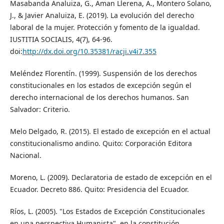
Masabanda Analuiza, G., Aman Llerena, A., Montero Solano,
J., & Javier Analuiza, E. (2019). La evolución del derecho
laboral de la mujer. Protección y fomento de la igualdad.
IUSTITIA SOCIALIS, 4(7), 64-96.
doi:
http://dx.doi.org/10.35381/racji.v4i7.355
Meléndez Florentín. (1999). Suspensión de los derechos
constitucionales en los estados de excepción según el
derecho internacional de los derechos humanos. San
Salvador: Criterio.
Melo Delgado, R. (2015). El estado de excepción en el actual
constitucionalismo andino. Quito: Corporación Editora
Nacional.
Moreno, L. (2009). Declaratoria de estado de excepción en el
Ecuador. Decreto 886. Quito: Presidencia del Ecuador.
Ríos, L. (2005). "Los Estados de Excepción Constitucionales
en una perspectiva Humanista", en la constitución