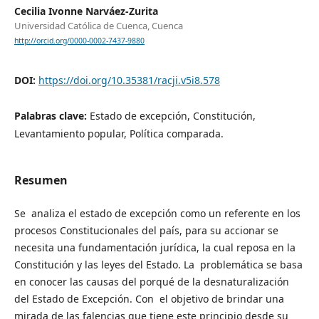
Cecilia Ivonne Narváez-Zurita
Universidad Católica de Cuenca, Cuenca
http://orcid.org/0000-0002-7437-9880
DOI:
https://doi.org/10.35381/racji.v5i8.578
Palabras clave:
Estado de excepción, Constitución,
Levantamiento popular, Política comparada.
Resumen
Se analiza el estado de excepción como un referente en los
procesos Constitucionales del país, para su accionar se
necesita una fundamentación jurídica, la cual reposa en la
Constitución y las leyes del Estado. La problemática se basa
en conocer las causas del porqué de la desnaturalización
del Estado de Excepción. Con el objetivo de brindar una
mirada de las falencias que tiene este principio desde su