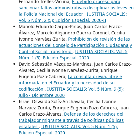
Fernando Trelles-Vicuña,
El debido proceso para
sancionar faltas administrativas disciplinarias leves en
la Policía Nacional del Ecuador
,
IUSTITIA SOCIALIS:
Vol. 5 Núm. 2 (5): Edición Especial. 2020-II
Manolo Eduardo Carpio-Pinos, Juan Carlos Erazo-
Álvarez, Marcelo Alejandro Guerra-Coronel, Cecilia
Ivonne Narváez-Zurita,
Prohibición de revisión de las
actuaciones del Consejo de Participación Ciudadana y
Control Social Transitorio
,
IUSTITIA SOCIALIS: Vol. 5
Núm. 1 (5): Edición Especial. 2020
David Sebastián Vázquez-Martínez, Juan Carlos Erazo-
Álvarez, Cecilia Ivonne Narváez-Zurita, Enrique
Eugenio Pozo-Cabrera,
La consulta previa, libre e
informada en el Ecuador y la necesidad de su
codificación
,
IUSTITIA SOCIALIS: Vol. 5 Núm. 9 (5):
Julio - Diciembre 2020
Israel Oswaldo Solís-Arichavala, Cecilia Ivonne
Narváez-Zurita, Enrique Eugenio Pozo-Cabrera, Juan
Carlos Erazo-Álvarez,
Defensa de los derechos del
trabajador migrante a través de políticas públicas
estatales
,
IUSTITIA SOCIALIS: Vol. 5 Núm. 1 (5):
Edición Especial. 2020