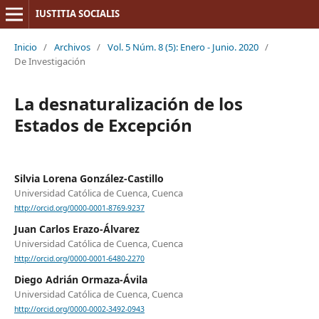
IUSTITIA SOCIALIS
Inicio
/
Archivos
/
Vol. 5 Núm. 8 (5): Enero - Junio. 2020
/
De Investigación
La desnaturalización de los
Estados de Excepción
Silvia Lorena González-Castillo
Universidad Católica de Cuenca, Cuenca
http://orcid.org/0000-0001-8769-9237
Juan Carlos Erazo-Álvarez
Universidad Católica de Cuenca, Cuenca
http://orcid.org/0000-0001-6480-2270
Diego Adrián Ormaza-Ávila
Universidad Católica de Cuenca, Cuenca
http://orcid.org/0000-0002-3492-0943