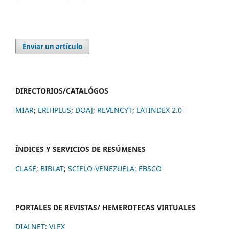
Enviar un artículo
DIRECTORIOS/CATALÓGOS
MIAR
;
ERIHPLUS
;
DOAJ
;
REVENCYT
;
LATINDEX 2.0
ÍNDICES Y SERVICIOS DE RESÚMENES
CLASE
;
BIBLAT
;
SCIELO-VENEZUELA;
EBSCO
PORTALES DE REVISTAS/ HEMEROTECAS VIRTUALES
DIALNET
;
VLEX