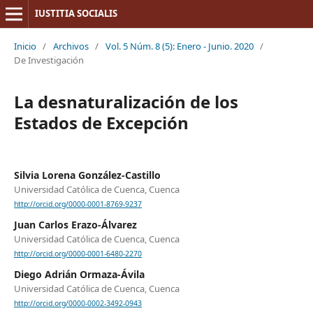
IUSTITIA SOCIALIS
Inicio
/
Archivos
/
Vol. 5 Núm. 8 (5): Enero - Junio. 2020
/
De Investigación
La desnaturalización de los
Estados de Excepción
Silvia Lorena González-Castillo
Universidad Católica de Cuenca, Cuenca
http://orcid.org/0000-0001-8769-9237
Juan Carlos Erazo-Álvarez
Universidad Católica de Cuenca, Cuenca
http://orcid.org/0000-0001-6480-2270
Diego Adrián Ormaza-Ávila
Universidad Católica de Cuenca, Cuenca
http://orcid.org/0000-0002-3492-0943