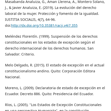
Masabanda Analuiza, G., Aman Llerena, A., Montero Solano,
J., & Javier Analuiza, E. (2019). La evolución del derecho
laboral de la mujer. Protección y fomento de la igualdad.
IUSTITIA SOCIALIS, 4(7), 64-96.
doi:
http://dx.doi.org/10.35381/racji.v4i7.355
Meléndez Florentín. (1999). Suspensión de los derechos
constitucionales en los estados de excepción según el
derecho internacional de los derechos humanos. San
Salvador: Criterio.
Melo Delgado, R. (2015). El estado de excepción en el actual
constitucionalismo andino. Quito: Corporación Editora
Nacional.
Moreno, L. (2009). Declaratoria de estado de excepción en el
Ecuador. Decreto 886. Quito: Presidencia del Ecuador.
Ríos, L. (2005). "Los Estados de Excepción Constitucionales
en una perspectiva Humanista", en la constitución