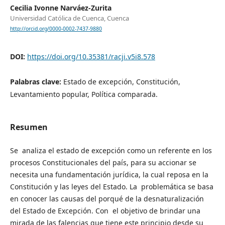
Cecilia Ivonne Narváez-Zurita
Universidad Católica de Cuenca, Cuenca
http://orcid.org/0000-0002-7437-9880
DOI:
https://doi.org/10.35381/racji.v5i8.578
Palabras clave:
Estado de excepción, Constitución,
Levantamiento popular, Política comparada.
Resumen
Se analiza el estado de excepción como un referente en los
procesos Constitucionales del país, para su accionar se
necesita una fundamentación jurídica, la cual reposa en la
Constitución y las leyes del Estado. La problemática se basa
en conocer las causas del porqué de la desnaturalización
del Estado de Excepción. Con el objetivo de brindar una
mirada de las falencias que tiene este principio desde su