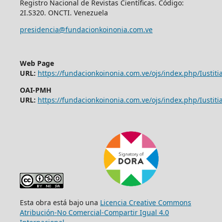
Registro Nacional de Revistas Científicas. Código:
2I.S320. ONCTI. Venezuela
presidencia@fundacionkoinonia.com.ve
Web Page
URL:
https://fundacionkoinonia.com.ve/ojs/index.php/Iustitia
OAI-PMH
URL:
https://fundacionkoinonia.com.ve/ojs/index.php/Iustitia
Esta obra está bajo una
Licencia Creative Commons
Atribución-No Comercial-Compartir Igual 4.0