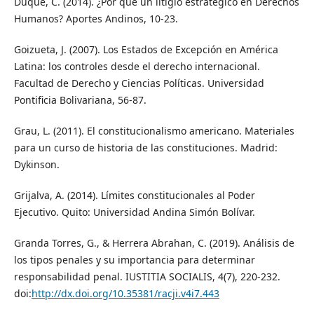
Duque, C. (2014). ¿Por qué un litigio estratégico en Derechos
Humanos? Aportes Andinos, 10-23.
Goizueta, J. (2007). Los Estados de Excepción en América
Latina: los controles desde el derecho internacional.
Facultad de Derecho y Ciencias Políticas. Universidad
Pontificia Bolivariana, 56-87.
Grau, L. (2011). El constitucionalismo americano. Materiales
para un curso de historia de las constituciones. Madrid:
Dykinson.
Grijalva, A. (2014). Límites constitucionales al Poder
Ejecutivo. Quito: Universidad Andina Simón Bolívar.
Granda Torres, G., & Herrera Abrahan, C. (2019). Análisis de
los tipos penales y su importancia para determinar
responsabilidad penal. IUSTITIA SOCIALIS, 4(7), 220-232.
doi:
http://dx.doi.org/10.35381/racji.v4i7.443