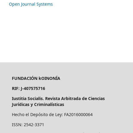
Open Journal Systems
FUNDACIÓN kOINONÍA
RIF: J-407575716
Iustitia Socialis. Revista Arbitrada de Ciencias
Jurídicas y Criminalísticas
Hecho el Depósito de Ley: FA2016000064
ISSN: 2542-3371