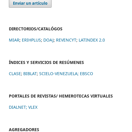
Enviar un artículo
DIRECTORIOS/CATALÓGOS
MIAR
;
ERIHPLUS
;
DOAJ
;
REVENCYT
;
LATINDEX 2.0
ÍNDICES Y SERVICIOS DE RESÚMENES
CLASE
;
BIBLAT
;
SCIELO-VENEZUELA;
EBSCO
PORTALES DE REVISTAS/ HEMEROTECAS VIRTUALES
DIALNET
;
VLEX
AGREGADORES