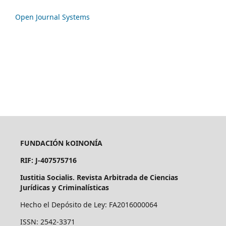
Open Journal Systems
FUNDACIÓN kOINONÍA
RIF: J-407575716
Iustitia Socialis. Revista Arbitrada de Ciencias
Jurídicas y Criminalísticas
Hecho el Depósito de Ley: FA2016000064
ISSN: 2542-3371