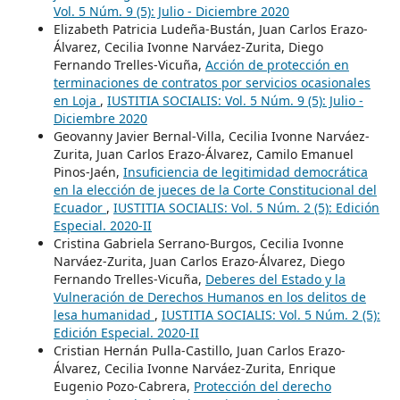
Vol. 5 Núm. 9 (5): Julio - Diciembre 2020
Elizabeth Patricia Ludeña-Bustán, Juan Carlos Erazo-
Álvarez, Cecilia Ivonne Narváez-Zurita, Diego
Fernando Trelles-Vicuña,
Acción de protección en
terminaciones de contratos por servicios ocasionales
en Loja
,
IUSTITIA SOCIALIS: Vol. 5 Núm. 9 (5): Julio -
Diciembre 2020
Geovanny Javier Bernal-Villa, Cecilia Ivonne Narváez-
Zurita, Juan Carlos Erazo-Álvarez, Camilo Emanuel
Pinos-Jaén,
Insuficiencia de legitimidad democrática
en la elección de jueces de la Corte Constitucional del
Ecuador
,
IUSTITIA SOCIALIS: Vol. 5 Núm. 2 (5): Edición
Especial. 2020-II
Cristina Gabriela Serrano-Burgos, Cecilia Ivonne
Narváez-Zurita, Juan Carlos Erazo-Álvarez, Diego
Fernando Trelles-Vicuña,
Deberes del Estado y la
Vulneración de Derechos Humanos en los delitos de
lesa humanidad
,
IUSTITIA SOCIALIS: Vol. 5 Núm. 2 (5):
Edición Especial. 2020-II
Cristian Hernán Pulla-Castillo, Juan Carlos Erazo-
Álvarez, Cecilia Ivonne Narváez-Zurita, Enrique
Eugenio Pozo-Cabrera,
Protección del derecho