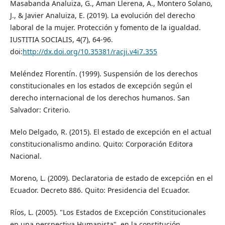
Masabanda Analuiza, G., Aman Llerena, A., Montero Solano,
J., & Javier Analuiza, E. (2019). La evolución del derecho
laboral de la mujer. Protección y fomento de la igualdad.
IUSTITIA SOCIALIS, 4(7), 64-96.
doi:
http://dx.doi.org/10.35381/racji.v4i7.355
Meléndez Florentín. (1999). Suspensión de los derechos
constitucionales en los estados de excepción según el
derecho internacional de los derechos humanos. San
Salvador: Criterio.
Melo Delgado, R. (2015). El estado de excepción en el actual
constitucionalismo andino. Quito: Corporación Editora
Nacional.
Moreno, L. (2009). Declaratoria de estado de excepción en el
Ecuador. Decreto 886. Quito: Presidencia del Ecuador.
Ríos, L. (2005). "Los Estados de Excepción Constitucionales
en una perspectiva Humanista", en la constitución