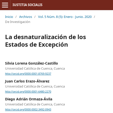
IUSTITIA SOCIALIS
Inicio
/
Archivos
/
Vol. 5 Núm. 8 (5): Enero - Junio. 2020
/
De Investigación
La desnaturalización de los
Estados de Excepción
Silvia Lorena González-Castillo
Universidad Católica de Cuenca, Cuenca
http://orcid.org/0000-0001-8769-9237
Juan Carlos Erazo-Álvarez
Universidad Católica de Cuenca, Cuenca
http://orcid.org/0000-0001-6480-2270
Diego Adrián Ormaza-Ávila
Universidad Católica de Cuenca, Cuenca
http://orcid.org/0000-0002-3492-0943