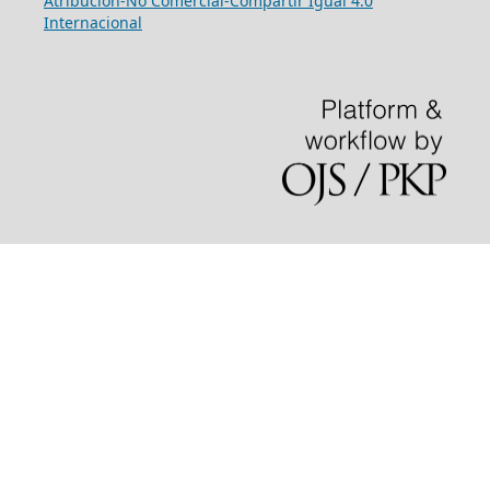
Atribución-No Comercial-Compartir Igual 4.0
Internacional