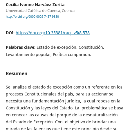
Cecilia Ivonne Narváez-Zurita
Universidad Católica de Cuenca, Cuenca
http://orcid.org/0000-0002-7437-9880
DOI:
https://doi.org/10.35381/racji.v5i8.578
Palabras clave:
Estado de excepción, Constitución,
Levantamiento popular, Política comparada.
Resumen
Se analiza el estado de excepción como un referente en los
procesos Constitucionales del país, para su accionar se
necesita una fundamentación jurídica, la cual reposa en la
Constitución y las leyes del Estado. La problemática se basa
en conocer las causas del porqué de la desnaturalización
del Estado de Excepción. Con el objetivo de brindar una
mirada de las falencias que tiene este principio desde su