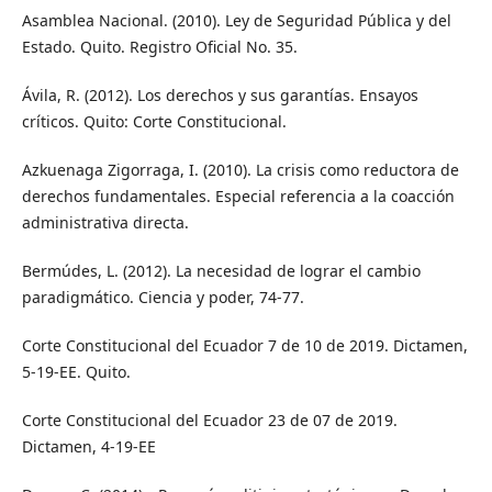
Asamblea Nacional. (2010). Ley de Seguridad Pública y del
Estado. Quito. Registro Oficial No. 35.
Ávila, R. (2012). Los derechos y sus garantías. Ensayos
críticos. Quito: Corte Constitucional.
Azkuenaga Zigorraga, I. (2010). La crisis como reductora de
derechos fundamentales. Especial referencia a la coacción
administrativa directa.
Bermúdes, L. (2012). La necesidad de lograr el cambio
paradigmático. Ciencia y poder, 74-77.
Corte Constitucional del Ecuador 7 de 10 de 2019. Dictamen,
5-19-EE. Quito.
Corte Constitucional del Ecuador 23 de 07 de 2019.
Dictamen, 4-19-EE