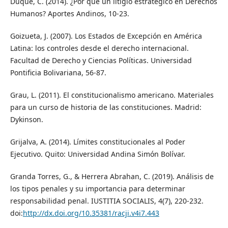
Duque, C. (2014). ¿Por qué un litigio estratégico en Derechos
Humanos? Aportes Andinos, 10-23.
Goizueta, J. (2007). Los Estados de Excepción en América
Latina: los controles desde el derecho internacional.
Facultad de Derecho y Ciencias Políticas. Universidad
Pontificia Bolivariana, 56-87.
Grau, L. (2011). El constitucionalismo americano. Materiales
para un curso de historia de las constituciones. Madrid:
Dykinson.
Grijalva, A. (2014). Límites constitucionales al Poder
Ejecutivo. Quito: Universidad Andina Simón Bolívar.
Granda Torres, G., & Herrera Abrahan, C. (2019). Análisis de
los tipos penales y su importancia para determinar
responsabilidad penal. IUSTITIA SOCIALIS, 4(7), 220-232.
doi:
http://dx.doi.org/10.35381/racji.v4i7.443